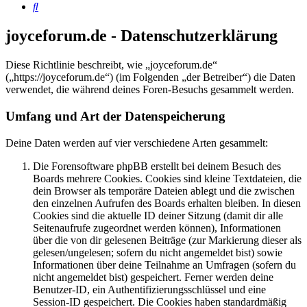
Suche
joyceforum.de - Datenschutzerklärung
Diese Richtlinie beschreibt, wie „joyceforum.de“
(„https://joyceforum.de“) (im Folgenden „der Betreiber“) die Daten
verwendet, die während deines Foren-Besuchs gesammelt werden.
Umfang und Art der Datenspeicherung
Deine Daten werden auf vier verschiedene Arten gesammelt:
Die Forensoftware phpBB erstellt bei deinem Besuch des
Boards mehrere Cookies. Cookies sind kleine Textdateien, die
dein Browser als temporäre Dateien ablegt und die zwischen
den einzelnen Aufrufen des Boards erhalten bleiben. In diesen
Cookies sind die aktuelle ID deiner Sitzung (damit dir alle
Seitenaufrufe zugeordnet werden können), Informationen
über die von dir gelesenen Beiträge (zur Markierung dieser als
gelesen/ungelesen; sofern du nicht angemeldet bist) sowie
Informationen über deine Teilnahme an Umfragen (sofern du
nicht angemeldet bist) gespeichert. Ferner werden deine
Benutzer-ID, ein Authentifizierungsschlüssel und eine
Session-ID gespeichert. Die Cookies haben standardmäßig