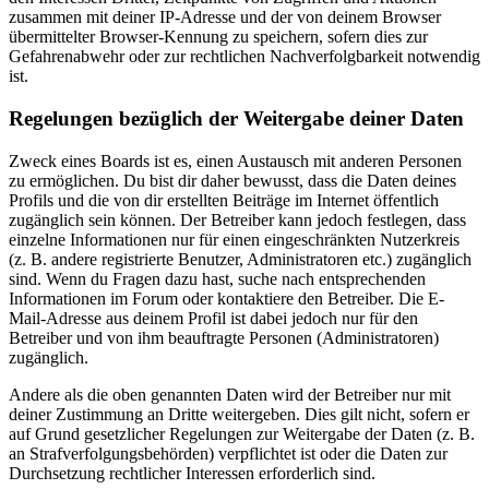
zusammen mit deiner IP-Adresse und der von deinem Browser
übermittelter Browser-Kennung zu speichern, sofern dies zur
Gefahrenabwehr oder zur rechtlichen Nachverfolgbarkeit notwendig
ist.
Regelungen bezüglich der Weitergabe deiner Daten
Zweck eines Boards ist es, einen Austausch mit anderen Personen
zu ermöglichen. Du bist dir daher bewusst, dass die Daten deines
Profils und die von dir erstellten Beiträge im Internet öffentlich
zugänglich sein können. Der Betreiber kann jedoch festlegen, dass
einzelne Informationen nur für einen eingeschränkten Nutzerkreis
(z. B. andere registrierte Benutzer, Administratoren etc.) zugänglich
sind. Wenn du Fragen dazu hast, suche nach entsprechenden
Informationen im Forum oder kontaktiere den Betreiber. Die E-
Mail-Adresse aus deinem Profil ist dabei jedoch nur für den
Betreiber und von ihm beauftragte Personen (Administratoren)
zugänglich.
Andere als die oben genannten Daten wird der Betreiber nur mit
deiner Zustimmung an Dritte weitergeben. Dies gilt nicht, sofern er
auf Grund gesetzlicher Regelungen zur Weitergabe der Daten (z. B.
an Strafverfolgungsbehörden) verpflichtet ist oder die Daten zur
Durchsetzung rechtlicher Interessen erforderlich sind.