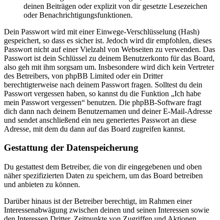
deinen Beiträgen oder explizit von dir gesetzte Lesezeichen
oder Benachrichtigungsfunktionen.
Dein Passwort wird mit einer Einwege-Verschlüsselung (Hash)
gespeichert, so dass es sicher ist. Jedoch wird dir empfohlen, dieses
Passwort nicht auf einer Vielzahl von Webseiten zu verwenden. Das
Passwort ist dein Schlüssel zu deinem Benutzerkonto für das Board,
also geh mit ihm sorgsam um. Insbesondere wird dich kein Vertreter
des Betreibers, von phpBB Limited oder ein Dritter
berechtigterweise nach deinem Passwort fragen. Solltest du dein
Passwort vergessen haben, so kannst du die Funktion „Ich habe
mein Passwort vergessen“ benutzen. Die phpBB-Software fragt
dich dann nach deinem Benutzernamen und deiner E-Mail-Adresse
und sendet anschließend ein neu generiertes Passwort an diese
Adresse, mit dem du dann auf das Board zugreifen kannst.
Gestattung der Datenspeicherung
Du gestattest dem Betreiber, die von dir eingegebenen und oben
näher spezifizierten Daten zu speichern, um das Board betreiben
und anbieten zu können.
Darüber hinaus ist der Betreiber berechtigt, im Rahmen einer
Interessenabwägung zwischen deinen und seinen Interessen sowie
den Interessen Dritter, Zeitpunkte von Zugriffen und Aktionen