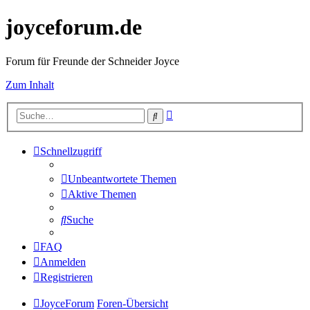
joyceforum.de
Forum für Freunde der Schneider Joyce
Zum Inhalt
Erweiterte
Suche
Suche
Schnellzugriff
Unbeantwortete Themen
Aktive Themen
Suche
FAQ
Anmelden
Registrieren
JoyceForum
Foren-Übersicht