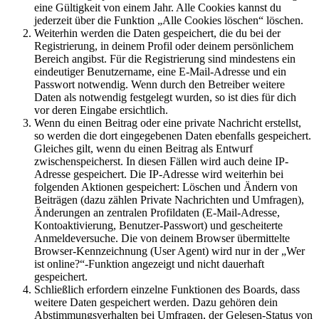
eine Gültigkeit von einem Jahr. Alle Cookies kannst du
jederzeit über die Funktion „Alle Cookies löschen“ löschen.
Weiterhin werden die Daten gespeichert, die du bei der
Registrierung, in deinem Profil oder deinem persönlichem
Bereich angibst. Für die Registrierung sind mindestens ein
eindeutiger Benutzername, eine E-Mail-Adresse und ein
Passwort notwendig. Wenn durch den Betreiber weitere
Daten als notwendig festgelegt wurden, so ist dies für dich
vor deren Eingabe ersichtlich.
Wenn du einen Beitrag oder eine private Nachricht erstellst,
so werden die dort eingegebenen Daten ebenfalls gespeichert.
Gleiches gilt, wenn du einen Beitrag als Entwurf
zwischenspeicherst. In diesen Fällen wird auch deine IP-
Adresse gespeichert. Die IP-Adresse wird weiterhin bei
folgenden Aktionen gespeichert: Löschen und Ändern von
Beiträgen (dazu zählen Private Nachrichten und Umfragen),
Änderungen an zentralen Profildaten (E-Mail-Adresse,
Kontoaktivierung, Benutzer-Passwort) und gescheiterte
Anmeldeversuche. Die von deinem Browser übermittelte
Browser-Kennzeichnung (User Agent) wird nur in der „Wer
ist online?“-Funktion angezeigt und nicht dauerhaft
gespeichert.
Schließlich erfordern einzelne Funktionen des Boards, dass
weitere Daten gespeichert werden. Dazu gehören dein
Abstimmungsverhalten bei Umfragen, der Gelesen-Status von