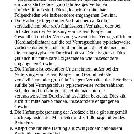
ein vorsätzliches oder grob fahrlässiges Verhalten
zurückzuführen sind. Dies gilt auch für mittelbare
Folgeschäden wie insbesondere entgangenen Gewinn.
Die Haftung ist gegenüber Verbrauchern außer bei
vorsätzlichem oder grob fahrlässigem Verhalten oder bei
Schäden aus der Verletzung von Leben, Körper und
Gesundheit und der Verletzung wesentlicher Vertragspflichten
(Kardinalpflichten) auf die bei Vertragsschluss typischerweise
vorhersehbaren Schäden und im übrigen der Höhe nach auf
die vertragstypischen Durchschnittsschäden begrenzt. Dies
gilt auch für mittelbare Folgeschäden wie insbesondere
entgangenen Gewinn.
Die Haftung ist gegenüber Unternehmern außer bei der
Verletzung von Leben, Körper und Gesundheit oder
vorsätzlichem oder grob fahrlässigem Verhalten des Betreibers
auf die bei Vertragsschluss typischerweise vorhersehbaren
Schäden und im Übrigen der Höhe nach auf die
vertragstypischen Durchschnittsschäden begrenzt. Dies gilt
auch für mittelbare Schäden, insbesondere entgangenen
Gewinn.
Die Haftungsbegrenzung der Absätze a bis c gilt sinngemäß
auch zugunsten der Mitarbeiter und Erfüllungsgehilfen des
Betreibers.
Ansprüche für eine Haftung aus zwingendem nationalem
Recht bleiben unberührt.