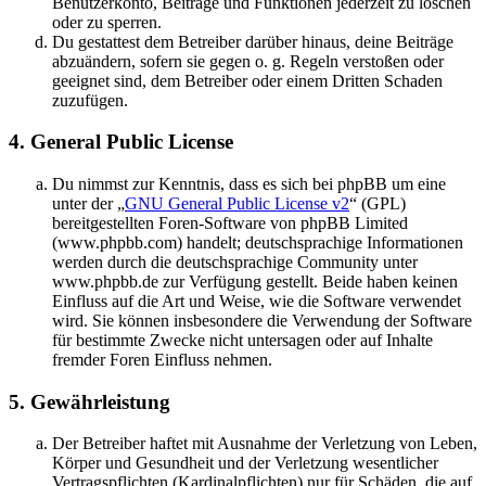
Benutzerkonto, Beiträge und Funktionen jederzeit zu löschen
oder zu sperren.
Du gestattest dem Betreiber darüber hinaus, deine Beiträge
abzuändern, sofern sie gegen o. g. Regeln verstoßen oder
geeignet sind, dem Betreiber oder einem Dritten Schaden
zuzufügen.
4. General Public License
Du nimmst zur Kenntnis, dass es sich bei phpBB um eine
unter der „
GNU General Public License v2
“ (GPL)
bereitgestellten Foren-Software von phpBB Limited
(www.phpbb.com) handelt; deutschsprachige Informationen
werden durch die deutschsprachige Community unter
www.phpbb.de zur Verfügung gestellt. Beide haben keinen
Einfluss auf die Art und Weise, wie die Software verwendet
wird. Sie können insbesondere die Verwendung der Software
für bestimmte Zwecke nicht untersagen oder auf Inhalte
fremder Foren Einfluss nehmen.
5. Gewährleistung
Der Betreiber haftet mit Ausnahme der Verletzung von Leben,
Körper und Gesundheit und der Verletzung wesentlicher
Vertragspflichten (Kardinalpflichten) nur für Schäden, die auf