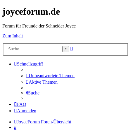
joyceforum.de
Forum für Freunde der Schneider Joyce
Zum Inhalt
Erweiterte
Suche
Suche
Schnellzugriff
Unbeantwortete Themen
Aktive Themen
Suche
FAQ
Anmelden
JoyceForum
Foren-Übersicht
Suche