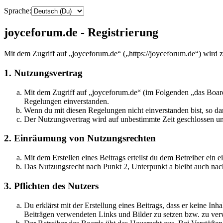
Sprache:
joyceforum.de - Registrierung
Mit dem Zugriff auf „joyceforum.de“ („https://joyceforum.de“) wird 
1. Nutzungsvertrag
Mit dem Zugriff auf „joyceforum.de“ (im Folgenden „das Board
Regelungen einverstanden.
Wenn du mit diesen Regelungen nicht einverstanden bist, so dar
Der Nutzungsvertrag wird auf unbestimmte Zeit geschlossen und
2. Einräumung von Nutzungsrechten
Mit dem Erstellen eines Beitrags erteilst du dem Betreiber ein
Das Nutzungsrecht nach Punkt 2, Unterpunkt a bleibt auch na
3. Pflichten des Nutzers
Du erklärst mit der Erstellung eines Beitrags, dass er keine Inh
Beiträgen verwendeten Links und Bilder zu setzen bzw. zu ve