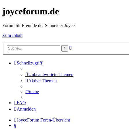
joyceforum.de
Forum für Freunde der Schneider Joyce
Zum Inhalt
Erweiterte
Suche
Suche
Schnellzugriff
Unbeantwortete Themen
Aktive Themen
Suche
FAQ
Anmelden
JoyceForum
Foren-Übersicht
Suche