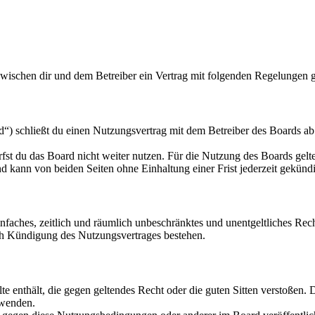
zwischen dir und dem Betreiber ein Vertrag mit folgenden Regelungen 
“) schließt du einen Nutzungsvertrag mit dem Betreiber des Boards ab 
fst du das Board nicht weiter nutzen. Für die Nutzung des Boards gelten
 kann von beiden Seiten ohne Einhaltung einer Frist jederzeit gekünd
 einfaches, zeitlich und räumlich unbeschränktes und unentgeltliches R
ch Kündigung des Nutzungsvertrages bestehen.
alte enthält, die gegen geltendes Recht oder die guten Sitten verstoßen. 
rwenden.