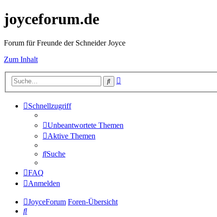
joyceforum.de
Forum für Freunde der Schneider Joyce
Zum Inhalt
Erweiterte
Suche
Suche
Schnellzugriff
Unbeantwortete Themen
Aktive Themen
Suche
FAQ
Anmelden
JoyceForum
Foren-Übersicht
Suche