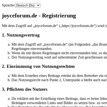
Sprache:
joyceforum.de - Registrierung
Mit dem Zugriff auf „joyceforum.de“ („https://joyceforum.de“) wird 
1. Nutzungsvertrag
Mit dem Zugriff auf „joyceforum.de“ (im Folgenden „das Board
Regelungen einverstanden.
Wenn du mit diesen Regelungen nicht einverstanden bist, so dar
Der Nutzungsvertrag wird auf unbestimmte Zeit geschlossen und
2. Einräumung von Nutzungsrechten
Mit dem Erstellen eines Beitrags erteilst du dem Betreiber ein
Das Nutzungsrecht nach Punkt 2, Unterpunkt a bleibt auch na
3. Pflichten des Nutzers
Du erklärst mit der Erstellung eines Beitrags, dass er keine Inh
Beiträgen verwendeten Links und Bilder zu setzen bzw. zu ve