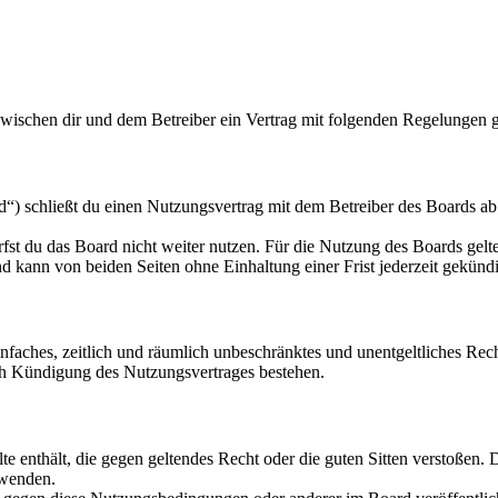
zwischen dir und dem Betreiber ein Vertrag mit folgenden Regelungen 
“) schließt du einen Nutzungsvertrag mit dem Betreiber des Boards ab 
fst du das Board nicht weiter nutzen. Für die Nutzung des Boards gelten
 kann von beiden Seiten ohne Einhaltung einer Frist jederzeit gekünd
 einfaches, zeitlich und räumlich unbeschränktes und unentgeltliches R
ch Kündigung des Nutzungsvertrages bestehen.
alte enthält, die gegen geltendes Recht oder die guten Sitten verstoßen. 
rwenden.