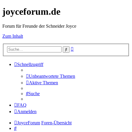
joyceforum.de
Forum für Freunde der Schneider Joyce
Zum Inhalt
Erweiterte
Suche
Suche
Schnellzugriff
Unbeantwortete Themen
Aktive Themen
Suche
FAQ
Anmelden
JoyceForum
Foren-Übersicht
Suche