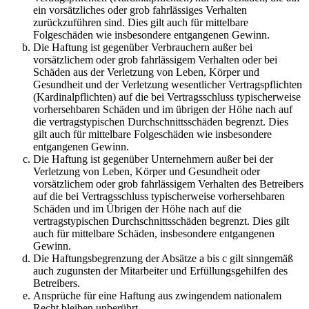
ein vorsätzliches oder grob fahrlässiges Verhalten
zurückzuführen sind. Dies gilt auch für mittelbare
Folgeschäden wie insbesondere entgangenen Gewinn.
Die Haftung ist gegenüber Verbrauchern außer bei
vorsätzlichem oder grob fahrlässigem Verhalten oder bei
Schäden aus der Verletzung von Leben, Körper und
Gesundheit und der Verletzung wesentlicher Vertragspflichten
(Kardinalpflichten) auf die bei Vertragsschluss typischerweise
vorhersehbaren Schäden und im übrigen der Höhe nach auf
die vertragstypischen Durchschnittsschäden begrenzt. Dies
gilt auch für mittelbare Folgeschäden wie insbesondere
entgangenen Gewinn.
Die Haftung ist gegenüber Unternehmern außer bei der
Verletzung von Leben, Körper und Gesundheit oder
vorsätzlichem oder grob fahrlässigem Verhalten des Betreibers
auf die bei Vertragsschluss typischerweise vorhersehbaren
Schäden und im Übrigen der Höhe nach auf die
vertragstypischen Durchschnittsschäden begrenzt. Dies gilt
auch für mittelbare Schäden, insbesondere entgangenen
Gewinn.
Die Haftungsbegrenzung der Absätze a bis c gilt sinngemäß
auch zugunsten der Mitarbeiter und Erfüllungsgehilfen des
Betreibers.
Ansprüche für eine Haftung aus zwingendem nationalem
Recht bleiben unberührt.