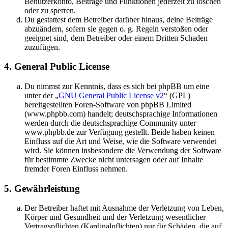
Benutzerkonto, Beiträge und Funktionen jederzeit zu löschen
oder zu sperren.
Du gestattest dem Betreiber darüber hinaus, deine Beiträge
abzuändern, sofern sie gegen o. g. Regeln verstoßen oder
geeignet sind, dem Betreiber oder einem Dritten Schaden
zuzufügen.
4. General Public License
Du nimmst zur Kenntnis, dass es sich bei phpBB um eine
unter der „
GNU General Public License v2
“ (GPL)
bereitgestellten Foren-Software von phpBB Limited
(www.phpbb.com) handelt; deutschsprachige Informationen
werden durch die deutschsprachige Community unter
www.phpbb.de zur Verfügung gestellt. Beide haben keinen
Einfluss auf die Art und Weise, wie die Software verwendet
wird. Sie können insbesondere die Verwendung der Software
für bestimmte Zwecke nicht untersagen oder auf Inhalte
fremder Foren Einfluss nehmen.
5. Gewährleistung
Der Betreiber haftet mit Ausnahme der Verletzung von Leben,
Körper und Gesundheit und der Verletzung wesentlicher
Vertragspflichten (Kardinalpflichten) nur für Schäden, die auf