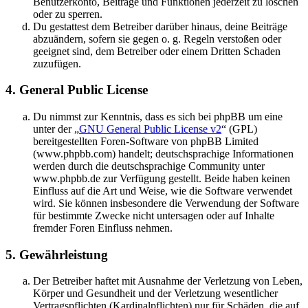
Benutzerkonto, Beiträge und Funktionen jederzeit zu löschen
oder zu sperren.
Du gestattest dem Betreiber darüber hinaus, deine Beiträge
abzuändern, sofern sie gegen o. g. Regeln verstoßen oder
geeignet sind, dem Betreiber oder einem Dritten Schaden
zuzufügen.
4. General Public License
Du nimmst zur Kenntnis, dass es sich bei phpBB um eine
unter der „
GNU General Public License v2
“ (GPL)
bereitgestellten Foren-Software von phpBB Limited
(www.phpbb.com) handelt; deutschsprachige Informationen
werden durch die deutschsprachige Community unter
www.phpbb.de zur Verfügung gestellt. Beide haben keinen
Einfluss auf die Art und Weise, wie die Software verwendet
wird. Sie können insbesondere die Verwendung der Software
für bestimmte Zwecke nicht untersagen oder auf Inhalte
fremder Foren Einfluss nehmen.
5. Gewährleistung
Der Betreiber haftet mit Ausnahme der Verletzung von Leben,
Körper und Gesundheit und der Verletzung wesentlicher
Vertragspflichten (Kardinalpflichten) nur für Schäden, die auf