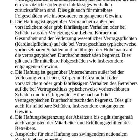
ein vorsätzliches oder grob fahrlässiges Verhalten
zurückzuführen sind. Dies gilt auch für mittelbare
Folgeschäden wie insbesondere entgangenen Gewinn.
Die Haftung ist gegenüber Verbrauchern außer bei
vorsätzlichem oder grob fahrlässigem Verhalten oder bei
Schäden aus der Verletzung von Leben, Körper und
Gesundheit und der Verletzung wesentlicher Vertragspflichten
(Kardinalpflichten) auf die bei Vertragsschluss typischerweise
vorhersehbaren Schäden und im übrigen der Höhe nach auf
die vertragstypischen Durchschnittsschäden begrenzt. Dies
gilt auch für mittelbare Folgeschäden wie insbesondere
entgangenen Gewinn.
Die Haftung ist gegenüber Unternehmern außer bei der
Verletzung von Leben, Körper und Gesundheit oder
vorsätzlichem oder grob fahrlässigem Verhalten des Betreibers
auf die bei Vertragsschluss typischerweise vorhersehbaren
Schäden und im Übrigen der Höhe nach auf die
vertragstypischen Durchschnittsschäden begrenzt. Dies gilt
auch für mittelbare Schäden, insbesondere entgangenen
Gewinn.
Die Haftungsbegrenzung der Absätze a bis c gilt sinngemäß
auch zugunsten der Mitarbeiter und Erfüllungsgehilfen des
Betreibers.
Ansprüche für eine Haftung aus zwingendem nationalem
Recht bleiben unberührt.