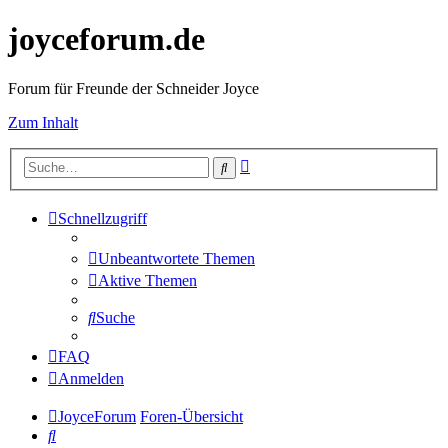
joyceforum.de
Forum für Freunde der Schneider Joyce
Zum Inhalt
Erweiterte
Suche
Suche
Schnellzugriff
Unbeantwortete Themen
Aktive Themen
Suche
FAQ
Anmelden
JoyceForum
Foren-Übersicht
Suche