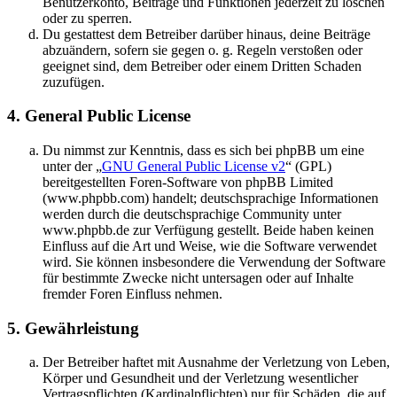
Benutzerkonto, Beiträge und Funktionen jederzeit zu löschen
oder zu sperren.
Du gestattest dem Betreiber darüber hinaus, deine Beiträge
abzuändern, sofern sie gegen o. g. Regeln verstoßen oder
geeignet sind, dem Betreiber oder einem Dritten Schaden
zuzufügen.
4. General Public License
Du nimmst zur Kenntnis, dass es sich bei phpBB um eine
unter der „
GNU General Public License v2
“ (GPL)
bereitgestellten Foren-Software von phpBB Limited
(www.phpbb.com) handelt; deutschsprachige Informationen
werden durch die deutschsprachige Community unter
www.phpbb.de zur Verfügung gestellt. Beide haben keinen
Einfluss auf die Art und Weise, wie die Software verwendet
wird. Sie können insbesondere die Verwendung der Software
für bestimmte Zwecke nicht untersagen oder auf Inhalte
fremder Foren Einfluss nehmen.
5. Gewährleistung
Der Betreiber haftet mit Ausnahme der Verletzung von Leben,
Körper und Gesundheit und der Verletzung wesentlicher
Vertragspflichten (Kardinalpflichten) nur für Schäden, die auf