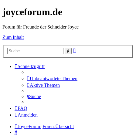
joyceforum.de
Forum für Freunde der Schneider Joyce
Zum Inhalt
Erweiterte
Suche
Suche
Schnellzugriff
Unbeantwortete Themen
Aktive Themen
Suche
FAQ
Anmelden
JoyceForum
Foren-Übersicht
Suche