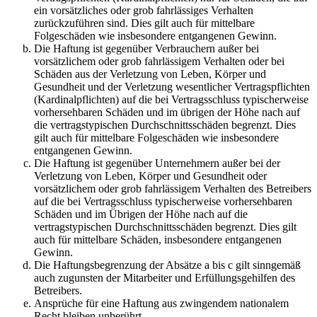
ein vorsätzliches oder grob fahrlässiges Verhalten
zurückzuführen sind. Dies gilt auch für mittelbare
Folgeschäden wie insbesondere entgangenen Gewinn.
Die Haftung ist gegenüber Verbrauchern außer bei
vorsätzlichem oder grob fahrlässigem Verhalten oder bei
Schäden aus der Verletzung von Leben, Körper und
Gesundheit und der Verletzung wesentlicher Vertragspflichten
(Kardinalpflichten) auf die bei Vertragsschluss typischerweise
vorhersehbaren Schäden und im übrigen der Höhe nach auf
die vertragstypischen Durchschnittsschäden begrenzt. Dies
gilt auch für mittelbare Folgeschäden wie insbesondere
entgangenen Gewinn.
Die Haftung ist gegenüber Unternehmern außer bei der
Verletzung von Leben, Körper und Gesundheit oder
vorsätzlichem oder grob fahrlässigem Verhalten des Betreibers
auf die bei Vertragsschluss typischerweise vorhersehbaren
Schäden und im Übrigen der Höhe nach auf die
vertragstypischen Durchschnittsschäden begrenzt. Dies gilt
auch für mittelbare Schäden, insbesondere entgangenen
Gewinn.
Die Haftungsbegrenzung der Absätze a bis c gilt sinngemäß
auch zugunsten der Mitarbeiter und Erfüllungsgehilfen des
Betreibers.
Ansprüche für eine Haftung aus zwingendem nationalem
Recht bleiben unberührt.