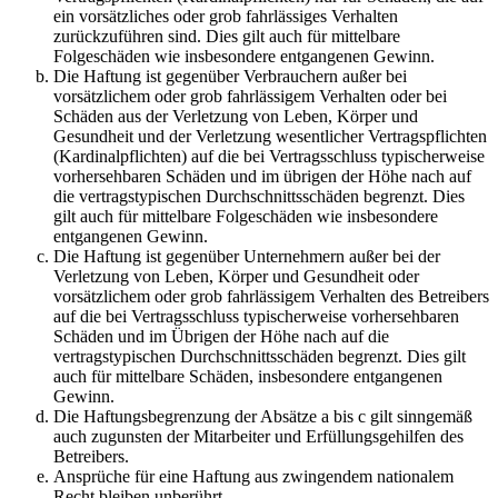
ein vorsätzliches oder grob fahrlässiges Verhalten
zurückzuführen sind. Dies gilt auch für mittelbare
Folgeschäden wie insbesondere entgangenen Gewinn.
Die Haftung ist gegenüber Verbrauchern außer bei
vorsätzlichem oder grob fahrlässigem Verhalten oder bei
Schäden aus der Verletzung von Leben, Körper und
Gesundheit und der Verletzung wesentlicher Vertragspflichten
(Kardinalpflichten) auf die bei Vertragsschluss typischerweise
vorhersehbaren Schäden und im übrigen der Höhe nach auf
die vertragstypischen Durchschnittsschäden begrenzt. Dies
gilt auch für mittelbare Folgeschäden wie insbesondere
entgangenen Gewinn.
Die Haftung ist gegenüber Unternehmern außer bei der
Verletzung von Leben, Körper und Gesundheit oder
vorsätzlichem oder grob fahrlässigem Verhalten des Betreibers
auf die bei Vertragsschluss typischerweise vorhersehbaren
Schäden und im Übrigen der Höhe nach auf die
vertragstypischen Durchschnittsschäden begrenzt. Dies gilt
auch für mittelbare Schäden, insbesondere entgangenen
Gewinn.
Die Haftungsbegrenzung der Absätze a bis c gilt sinngemäß
auch zugunsten der Mitarbeiter und Erfüllungsgehilfen des
Betreibers.
Ansprüche für eine Haftung aus zwingendem nationalem
Recht bleiben unberührt.