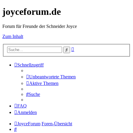
joyceforum.de
Forum für Freunde der Schneider Joyce
Zum Inhalt
Erweiterte
Suche
Suche
Schnellzugriff
Unbeantwortete Themen
Aktive Themen
Suche
FAQ
Anmelden
JoyceForum
Foren-Übersicht
Suche