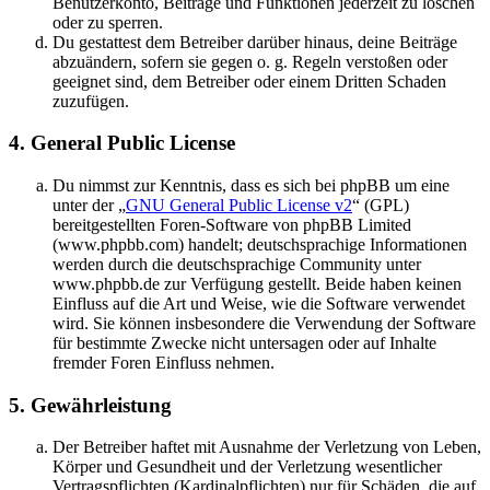
Benutzerkonto, Beiträge und Funktionen jederzeit zu löschen
oder zu sperren.
Du gestattest dem Betreiber darüber hinaus, deine Beiträge
abzuändern, sofern sie gegen o. g. Regeln verstoßen oder
geeignet sind, dem Betreiber oder einem Dritten Schaden
zuzufügen.
4. General Public License
Du nimmst zur Kenntnis, dass es sich bei phpBB um eine
unter der „
GNU General Public License v2
“ (GPL)
bereitgestellten Foren-Software von phpBB Limited
(www.phpbb.com) handelt; deutschsprachige Informationen
werden durch die deutschsprachige Community unter
www.phpbb.de zur Verfügung gestellt. Beide haben keinen
Einfluss auf die Art und Weise, wie die Software verwendet
wird. Sie können insbesondere die Verwendung der Software
für bestimmte Zwecke nicht untersagen oder auf Inhalte
fremder Foren Einfluss nehmen.
5. Gewährleistung
Der Betreiber haftet mit Ausnahme der Verletzung von Leben,
Körper und Gesundheit und der Verletzung wesentlicher
Vertragspflichten (Kardinalpflichten) nur für Schäden, die auf