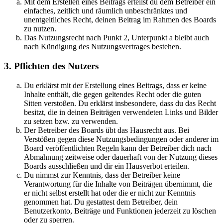
Mit dem Erstellen eines Beitrags erteilst du dem Betreiber ein
einfaches, zeitlich und räumlich unbeschränktes und
unentgeltliches Recht, deinen Beitrag im Rahmen des Boards
zu nutzen.
Das Nutzungsrecht nach Punkt 2, Unterpunkt a bleibt auch
nach Kündigung des Nutzungsvertrages bestehen.
3. Pflichten des Nutzers
Du erklärst mit der Erstellung eines Beitrags, dass er keine
Inhalte enthält, die gegen geltendes Recht oder die guten
Sitten verstoßen. Du erklärst insbesondere, dass du das Recht
besitzt, die in deinen Beiträgen verwendeten Links und Bilder
zu setzen bzw. zu verwenden.
Der Betreiber des Boards übt das Hausrecht aus. Bei
Verstößen gegen diese Nutzungsbedingungen oder anderer im
Board veröffentlichten Regeln kann der Betreiber dich nach
Abmahnung zeitweise oder dauerhaft von der Nutzung dieses
Boards ausschließen und dir ein Hausverbot erteilen.
Du nimmst zur Kenntnis, dass der Betreiber keine
Verantwortung für die Inhalte von Beiträgen übernimmt, die
er nicht selbst erstellt hat oder die er nicht zur Kenntnis
genommen hat. Du gestattest dem Betreiber, dein
Benutzerkonto, Beiträge und Funktionen jederzeit zu löschen
oder zu sperren.