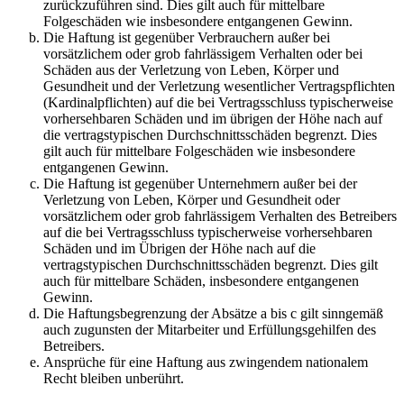
zurückzuführen sind. Dies gilt auch für mittelbare
Folgeschäden wie insbesondere entgangenen Gewinn.
Die Haftung ist gegenüber Verbrauchern außer bei
vorsätzlichem oder grob fahrlässigem Verhalten oder bei
Schäden aus der Verletzung von Leben, Körper und
Gesundheit und der Verletzung wesentlicher Vertragspflichten
(Kardinalpflichten) auf die bei Vertragsschluss typischerweise
vorhersehbaren Schäden und im übrigen der Höhe nach auf
die vertragstypischen Durchschnittsschäden begrenzt. Dies
gilt auch für mittelbare Folgeschäden wie insbesondere
entgangenen Gewinn.
Die Haftung ist gegenüber Unternehmern außer bei der
Verletzung von Leben, Körper und Gesundheit oder
vorsätzlichem oder grob fahrlässigem Verhalten des Betreibers
auf die bei Vertragsschluss typischerweise vorhersehbaren
Schäden und im Übrigen der Höhe nach auf die
vertragstypischen Durchschnittsschäden begrenzt. Dies gilt
auch für mittelbare Schäden, insbesondere entgangenen
Gewinn.
Die Haftungsbegrenzung der Absätze a bis c gilt sinngemäß
auch zugunsten der Mitarbeiter und Erfüllungsgehilfen des
Betreibers.
Ansprüche für eine Haftung aus zwingendem nationalem
Recht bleiben unberührt.