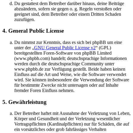
Du gestattest dem Betreiber darüber hinaus, deine Beiträge
abzuändern, sofern sie gegen o. g. Regeln verstoßen oder
geeignet sind, dem Betreiber oder einem Dritten Schaden
zuzufügen.
4. General Public License
Du nimmst zur Kenntnis, dass es sich bei phpBB um eine
unter der „
GNU General Public License v2
“ (GPL)
bereitgestellten Foren-Software von phpBB Limited
(www.phpbb.com) handelt; deutschsprachige Informationen
werden durch die deutschsprachige Community unter
www.phpbb.de zur Verfügung gestellt. Beide haben keinen
Einfluss auf die Art und Weise, wie die Software verwendet
wird. Sie können insbesondere die Verwendung der Software
für bestimmte Zwecke nicht untersagen oder auf Inhalte
fremder Foren Einfluss nehmen.
5. Gewährleistung
Der Betreiber haftet mit Ausnahme der Verletzung von Leben,
Körper und Gesundheit und der Verletzung wesentlicher
Vertragspflichten (Kardinalpflichten) nur für Schäden, die auf
ein vorsätzliches oder grob fahrlässiges Verhalten