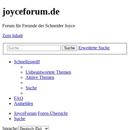
joyceforum.de
Forum für Freunde der Schneider Joyce
Zum Inhalt
Erweiterte Suche
Suche
Schnellzugriff
Unbeantwortete Themen
Aktive Themen
Suche
FAQ
Anmelden
JoyceForum
Foren-Übersicht
Suche
Sprache: