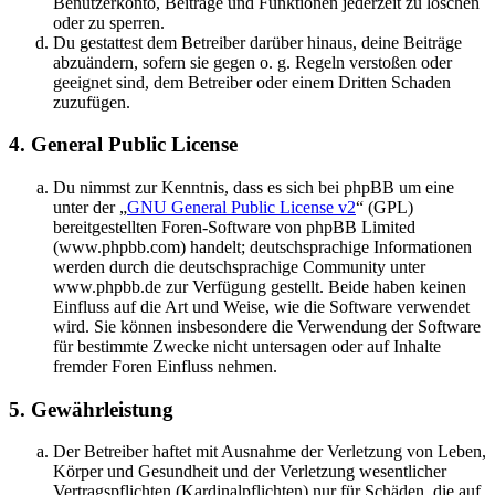
Benutzerkonto, Beiträge und Funktionen jederzeit zu löschen
oder zu sperren.
Du gestattest dem Betreiber darüber hinaus, deine Beiträge
abzuändern, sofern sie gegen o. g. Regeln verstoßen oder
geeignet sind, dem Betreiber oder einem Dritten Schaden
zuzufügen.
4. General Public License
Du nimmst zur Kenntnis, dass es sich bei phpBB um eine
unter der „
GNU General Public License v2
“ (GPL)
bereitgestellten Foren-Software von phpBB Limited
(www.phpbb.com) handelt; deutschsprachige Informationen
werden durch die deutschsprachige Community unter
www.phpbb.de zur Verfügung gestellt. Beide haben keinen
Einfluss auf die Art und Weise, wie die Software verwendet
wird. Sie können insbesondere die Verwendung der Software
für bestimmte Zwecke nicht untersagen oder auf Inhalte
fremder Foren Einfluss nehmen.
5. Gewährleistung
Der Betreiber haftet mit Ausnahme der Verletzung von Leben,
Körper und Gesundheit und der Verletzung wesentlicher
Vertragspflichten (Kardinalpflichten) nur für Schäden, die auf