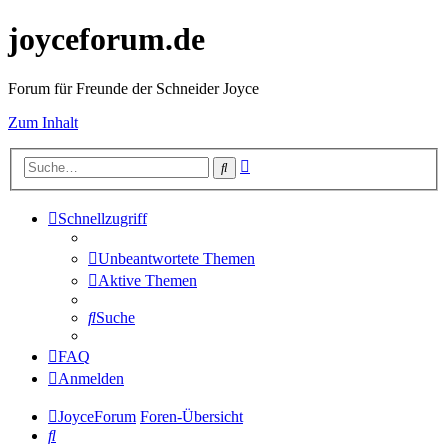
joyceforum.de
Forum für Freunde der Schneider Joyce
Zum Inhalt
Erweiterte
Suche
Suche
Schnellzugriff
Unbeantwortete Themen
Aktive Themen
Suche
FAQ
Anmelden
JoyceForum
Foren-Übersicht
Suche