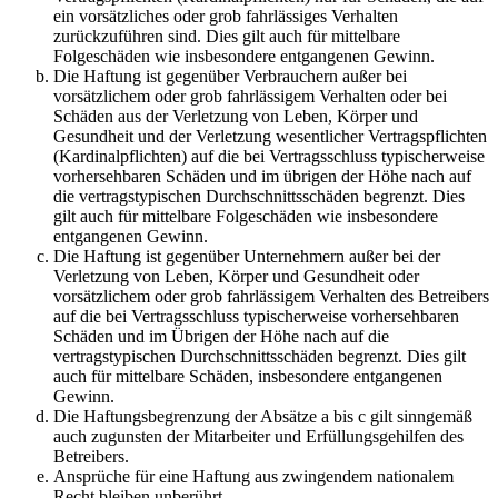
ein vorsätzliches oder grob fahrlässiges Verhalten
zurückzuführen sind. Dies gilt auch für mittelbare
Folgeschäden wie insbesondere entgangenen Gewinn.
Die Haftung ist gegenüber Verbrauchern außer bei
vorsätzlichem oder grob fahrlässigem Verhalten oder bei
Schäden aus der Verletzung von Leben, Körper und
Gesundheit und der Verletzung wesentlicher Vertragspflichten
(Kardinalpflichten) auf die bei Vertragsschluss typischerweise
vorhersehbaren Schäden und im übrigen der Höhe nach auf
die vertragstypischen Durchschnittsschäden begrenzt. Dies
gilt auch für mittelbare Folgeschäden wie insbesondere
entgangenen Gewinn.
Die Haftung ist gegenüber Unternehmern außer bei der
Verletzung von Leben, Körper und Gesundheit oder
vorsätzlichem oder grob fahrlässigem Verhalten des Betreibers
auf die bei Vertragsschluss typischerweise vorhersehbaren
Schäden und im Übrigen der Höhe nach auf die
vertragstypischen Durchschnittsschäden begrenzt. Dies gilt
auch für mittelbare Schäden, insbesondere entgangenen
Gewinn.
Die Haftungsbegrenzung der Absätze a bis c gilt sinngemäß
auch zugunsten der Mitarbeiter und Erfüllungsgehilfen des
Betreibers.
Ansprüche für eine Haftung aus zwingendem nationalem
Recht bleiben unberührt.