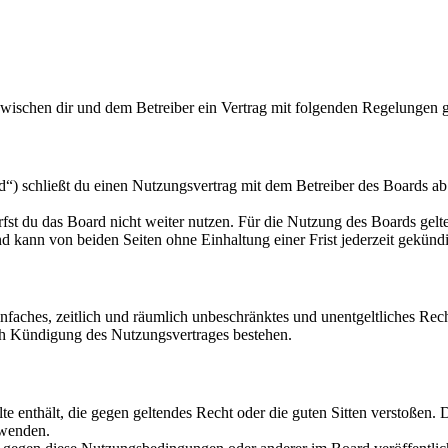
zwischen dir und dem Betreiber ein Vertrag mit folgenden Regelungen 
“) schließt du einen Nutzungsvertrag mit dem Betreiber des Boards ab 
fst du das Board nicht weiter nutzen. Für die Nutzung des Boards gelten
 kann von beiden Seiten ohne Einhaltung einer Frist jederzeit gekünd
 einfaches, zeitlich und räumlich unbeschränktes und unentgeltliches R
ch Kündigung des Nutzungsvertrages bestehen.
alte enthält, die gegen geltendes Recht oder die guten Sitten verstoßen. 
rwenden.