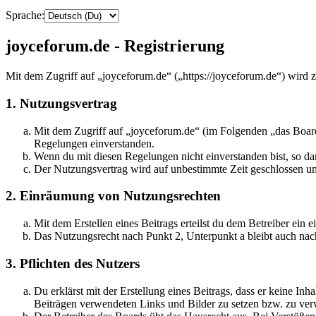
Sprache:
joyceforum.de - Registrierung
Mit dem Zugriff auf „joyceforum.de“ („https://joyceforum.de“) wird 
1. Nutzungsvertrag
Mit dem Zugriff auf „joyceforum.de“ (im Folgenden „das Board
Regelungen einverstanden.
Wenn du mit diesen Regelungen nicht einverstanden bist, so dar
Der Nutzungsvertrag wird auf unbestimmte Zeit geschlossen und
2. Einräumung von Nutzungsrechten
Mit dem Erstellen eines Beitrags erteilst du dem Betreiber ein
Das Nutzungsrecht nach Punkt 2, Unterpunkt a bleibt auch na
3. Pflichten des Nutzers
Du erklärst mit der Erstellung eines Beitrags, dass er keine Inh
Beiträgen verwendeten Links und Bilder zu setzen bzw. zu ve