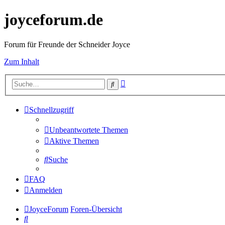
joyceforum.de
Forum für Freunde der Schneider Joyce
Zum Inhalt
Erweiterte
Suche
Suche
Schnellzugriff
Unbeantwortete Themen
Aktive Themen
Suche
FAQ
Anmelden
JoyceForum
Foren-Übersicht
Suche