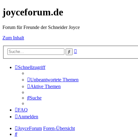
joyceforum.de
Forum für Freunde der Schneider Joyce
Zum Inhalt
Erweiterte
Suche
Suche
Schnellzugriff
Unbeantwortete Themen
Aktive Themen
Suche
FAQ
Anmelden
JoyceForum
Foren-Übersicht
Suche