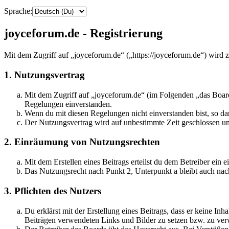
Sprache:
joyceforum.de - Registrierung
Mit dem Zugriff auf „joyceforum.de“ („https://joyceforum.de“) wird 
1. Nutzungsvertrag
Mit dem Zugriff auf „joyceforum.de“ (im Folgenden „das Board
Regelungen einverstanden.
Wenn du mit diesen Regelungen nicht einverstanden bist, so dar
Der Nutzungsvertrag wird auf unbestimmte Zeit geschlossen und
2. Einräumung von Nutzungsrechten
Mit dem Erstellen eines Beitrags erteilst du dem Betreiber ein
Das Nutzungsrecht nach Punkt 2, Unterpunkt a bleibt auch na
3. Pflichten des Nutzers
Du erklärst mit der Erstellung eines Beitrags, dass er keine Inh
Beiträgen verwendeten Links und Bilder zu setzen bzw. zu ve