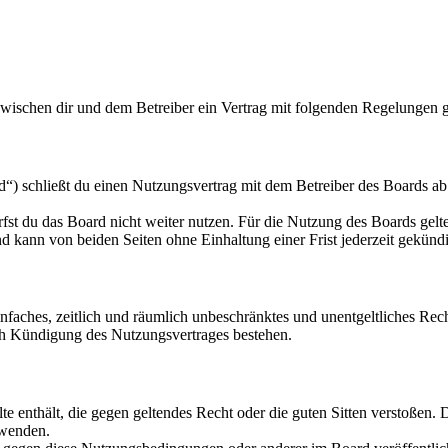
zwischen dir und dem Betreiber ein Vertrag mit folgenden Regelungen 
“) schließt du einen Nutzungsvertrag mit dem Betreiber des Boards ab 
fst du das Board nicht weiter nutzen. Für die Nutzung des Boards gelten
 kann von beiden Seiten ohne Einhaltung einer Frist jederzeit gekünd
 einfaches, zeitlich und räumlich unbeschränktes und unentgeltliches R
ch Kündigung des Nutzungsvertrages bestehen.
alte enthält, die gegen geltendes Recht oder die guten Sitten verstoßen. 
rwenden.