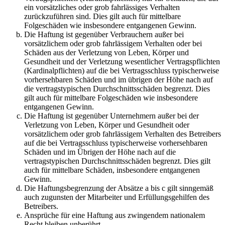
ein vorsätzliches oder grob fahrlässiges Verhalten
zurückzuführen sind. Dies gilt auch für mittelbare
Folgeschäden wie insbesondere entgangenen Gewinn.
Die Haftung ist gegenüber Verbrauchern außer bei
vorsätzlichem oder grob fahrlässigem Verhalten oder bei
Schäden aus der Verletzung von Leben, Körper und
Gesundheit und der Verletzung wesentlicher Vertragspflichten
(Kardinalpflichten) auf die bei Vertragsschluss typischerweise
vorhersehbaren Schäden und im übrigen der Höhe nach auf
die vertragstypischen Durchschnittsschäden begrenzt. Dies
gilt auch für mittelbare Folgeschäden wie insbesondere
entgangenen Gewinn.
Die Haftung ist gegenüber Unternehmern außer bei der
Verletzung von Leben, Körper und Gesundheit oder
vorsätzlichem oder grob fahrlässigem Verhalten des Betreibers
auf die bei Vertragsschluss typischerweise vorhersehbaren
Schäden und im Übrigen der Höhe nach auf die
vertragstypischen Durchschnittsschäden begrenzt. Dies gilt
auch für mittelbare Schäden, insbesondere entgangenen
Gewinn.
Die Haftungsbegrenzung der Absätze a bis c gilt sinngemäß
auch zugunsten der Mitarbeiter und Erfüllungsgehilfen des
Betreibers.
Ansprüche für eine Haftung aus zwingendem nationalem
Recht bleiben unberührt.