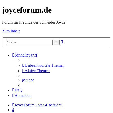
joyceforum.de
Forum für Freunde der Schneider Joyce
Zum Inhalt
Erweiterte
Suche
Suche
Schnellzugriff
Unbeantwortete Themen
Aktive Themen
Suche
FAQ
Anmelden
JoyceForum
Foren-Übersicht
Suche