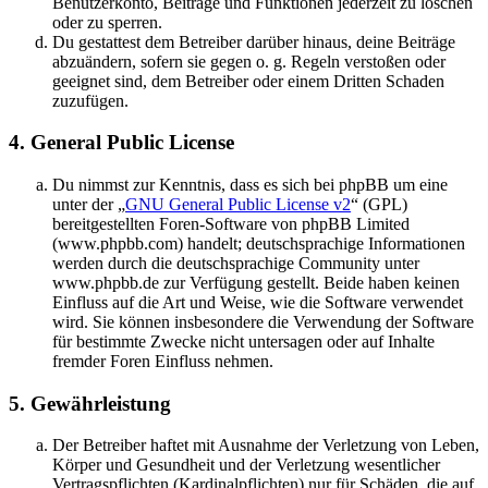
Benutzerkonto, Beiträge und Funktionen jederzeit zu löschen
oder zu sperren.
Du gestattest dem Betreiber darüber hinaus, deine Beiträge
abzuändern, sofern sie gegen o. g. Regeln verstoßen oder
geeignet sind, dem Betreiber oder einem Dritten Schaden
zuzufügen.
4. General Public License
Du nimmst zur Kenntnis, dass es sich bei phpBB um eine
unter der „
GNU General Public License v2
“ (GPL)
bereitgestellten Foren-Software von phpBB Limited
(www.phpbb.com) handelt; deutschsprachige Informationen
werden durch die deutschsprachige Community unter
www.phpbb.de zur Verfügung gestellt. Beide haben keinen
Einfluss auf die Art und Weise, wie die Software verwendet
wird. Sie können insbesondere die Verwendung der Software
für bestimmte Zwecke nicht untersagen oder auf Inhalte
fremder Foren Einfluss nehmen.
5. Gewährleistung
Der Betreiber haftet mit Ausnahme der Verletzung von Leben,
Körper und Gesundheit und der Verletzung wesentlicher
Vertragspflichten (Kardinalpflichten) nur für Schäden, die auf