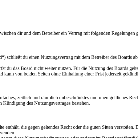
zwischen dir und dem Betreiber ein Vertrag mit folgenden Regelungen 
“) schließt du einen Nutzungsvertrag mit dem Betreiber des Boards ab 
fst du das Board nicht weiter nutzen. Für die Nutzung des Boards gelten
 kann von beiden Seiten ohne Einhaltung einer Frist jederzeit gekünd
 einfaches, zeitlich und räumlich unbeschränktes und unentgeltliches R
ch Kündigung des Nutzungsvertrages bestehen.
alte enthält, die gegen geltendes Recht oder die guten Sitten verstoßen. 
rwenden.