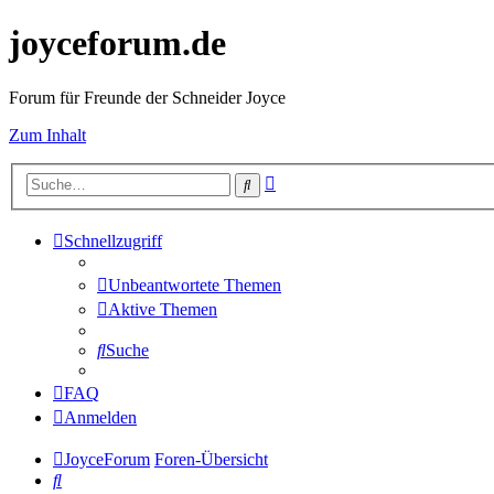
joyceforum.de
Forum für Freunde der Schneider Joyce
Zum Inhalt
Erweiterte
Suche
Suche
Schnellzugriff
Unbeantwortete Themen
Aktive Themen
Suche
FAQ
Anmelden
JoyceForum
Foren-Übersicht
Suche