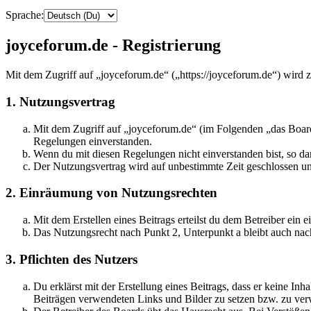
Sprache:
joyceforum.de - Registrierung
Mit dem Zugriff auf „joyceforum.de“ („https://joyceforum.de“) wird 
1. Nutzungsvertrag
Mit dem Zugriff auf „joyceforum.de“ (im Folgenden „das Board
Regelungen einverstanden.
Wenn du mit diesen Regelungen nicht einverstanden bist, so dar
Der Nutzungsvertrag wird auf unbestimmte Zeit geschlossen und
2. Einräumung von Nutzungsrechten
Mit dem Erstellen eines Beitrags erteilst du dem Betreiber ein
Das Nutzungsrecht nach Punkt 2, Unterpunkt a bleibt auch na
3. Pflichten des Nutzers
Du erklärst mit der Erstellung eines Beitrags, dass er keine Inh
Beiträgen verwendeten Links und Bilder zu setzen bzw. zu ve