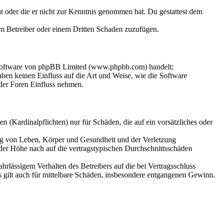
hat oder die er nicht zur Kenntnis genommen hat. Du gestattest dem
dem Betreiber oder einem Dritten Schaden zuzufügen.
-Software von phpBB Limited (www.phpbb.com) handelt;
en keinen Einfluss auf die Art und Weise, wie die Software
der Foren Einfluss nehmen.
 (Kardinalpflichten) nur für Schäden, die auf ein vorsätzliches oder
ung von Leben, Körper und Gesundheit und der Verletzung
 der Höhe nach auf die vertragstypischen Durchschnittsschäden
rlässigem Verhalten des Betreibers auf die bei Vertragsschluss
 gilt auch für mittelbare Schäden, insbesondere entgangenen Gewinn.