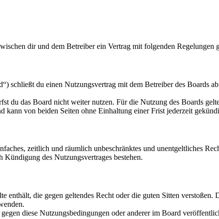
zwischen dir und dem Betreiber ein Vertrag mit folgenden Regelungen 
“) schließt du einen Nutzungsvertrag mit dem Betreiber des Boards ab 
fst du das Board nicht weiter nutzen. Für die Nutzung des Boards gelten
 kann von beiden Seiten ohne Einhaltung einer Frist jederzeit gekünd
 einfaches, zeitlich und räumlich unbeschränktes und unentgeltliches R
ch Kündigung des Nutzungsvertrages bestehen.
alte enthält, die gegen geltendes Recht oder die guten Sitten verstoßen. 
rwenden.
n gegen diese Nutzungsbedingungen oder anderer im Board veröffentli