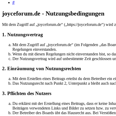
Suche
joyceforum.de - Nutzungsbedingungen
Mit dem Zugriff auf „joyceforum.de“ („https://joyceforum.de“) wird 
1. Nutzungsvertrag
Mit dem Zugriff auf „joyceforum.de“ (im Folgenden „das Board
Regelungen einverstanden.
Wenn du mit diesen Regelungen nicht einverstanden bist, so dar
Der Nutzungsvertrag wird auf unbestimmte Zeit geschlossen und
2. Einräumung von Nutzungsrechten
Mit dem Erstellen eines Beitrags erteilst du dem Betreiber ein
Das Nutzungsrecht nach Punkt 2, Unterpunkt a bleibt auch na
3. Pflichten des Nutzers
Du erklärst mit der Erstellung eines Beitrags, dass er keine Inh
Beiträgen verwendeten Links und Bilder zu setzen bzw. zu ve
Der Betreiber des Boards übt das Hausrecht aus. Bei Verstöße