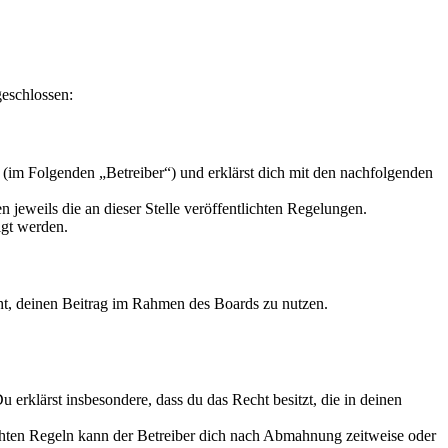
geschlossen:
(im Folgenden „Betreiber“) und erklärst dich mit den nachfolgenden
 jeweils die an dieser Stelle veröffentlichten Regelungen.
igt werden.
echt, deinen Beitrag im Rahmen des Boards zu nutzen.
Du erklärst insbesondere, dass du das Recht besitzt, die in deinen
chten Regeln kann der Betreiber dich nach Abmahnung zeitweise oder