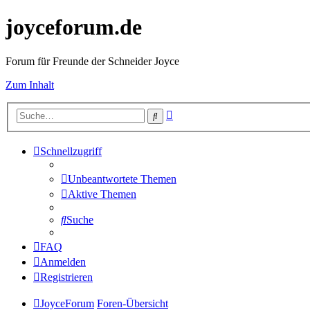
joyceforum.de
Forum für Freunde der Schneider Joyce
Zum Inhalt
Erweiterte
Suche
Suche
Schnellzugriff
Unbeantwortete Themen
Aktive Themen
Suche
FAQ
Anmelden
Registrieren
JoyceForum
Foren-Übersicht