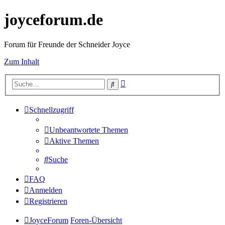
joyceforum.de
Forum für Freunde der Schneider Joyce
Zum Inhalt
Erweiterte
Suche
Suche
Schnellzugriff
Unbeantwortete Themen
Aktive Themen
Suche
FAQ
Anmelden
Registrieren
JoyceForum
Foren-Übersicht