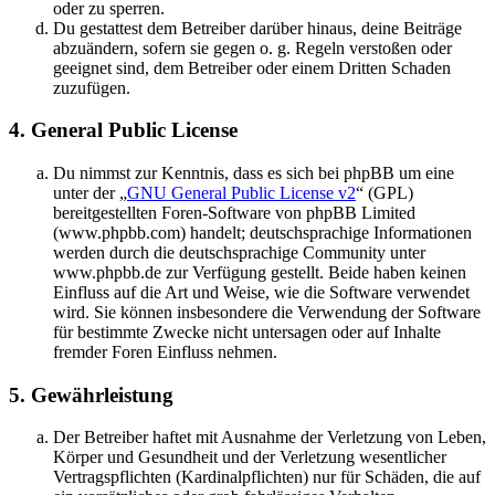
oder zu sperren.
Du gestattest dem Betreiber darüber hinaus, deine Beiträge
abzuändern, sofern sie gegen o. g. Regeln verstoßen oder
geeignet sind, dem Betreiber oder einem Dritten Schaden
zuzufügen.
4. General Public License
Du nimmst zur Kenntnis, dass es sich bei phpBB um eine
unter der „
GNU General Public License v2
“ (GPL)
bereitgestellten Foren-Software von phpBB Limited
(www.phpbb.com) handelt; deutschsprachige Informationen
werden durch die deutschsprachige Community unter
www.phpbb.de zur Verfügung gestellt. Beide haben keinen
Einfluss auf die Art und Weise, wie die Software verwendet
wird. Sie können insbesondere die Verwendung der Software
für bestimmte Zwecke nicht untersagen oder auf Inhalte
fremder Foren Einfluss nehmen.
5. Gewährleistung
Der Betreiber haftet mit Ausnahme der Verletzung von Leben,
Körper und Gesundheit und der Verletzung wesentlicher
Vertragspflichten (Kardinalpflichten) nur für Schäden, die auf