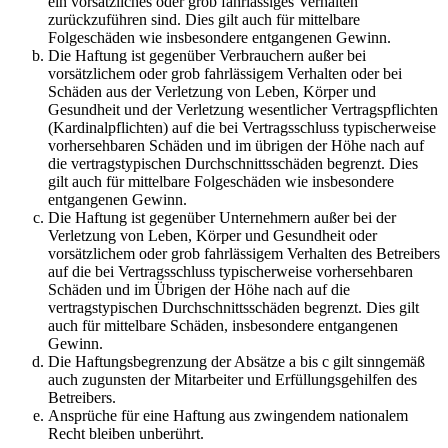
ein vorsätzliches oder grob fahrlässiges Verhalten
zurückzuführen sind. Dies gilt auch für mittelbare
Folgeschäden wie insbesondere entgangenen Gewinn.
Die Haftung ist gegenüber Verbrauchern außer bei
vorsätzlichem oder grob fahrlässigem Verhalten oder bei
Schäden aus der Verletzung von Leben, Körper und
Gesundheit und der Verletzung wesentlicher Vertragspflichten
(Kardinalpflichten) auf die bei Vertragsschluss typischerweise
vorhersehbaren Schäden und im übrigen der Höhe nach auf
die vertragstypischen Durchschnittsschäden begrenzt. Dies
gilt auch für mittelbare Folgeschäden wie insbesondere
entgangenen Gewinn.
Die Haftung ist gegenüber Unternehmern außer bei der
Verletzung von Leben, Körper und Gesundheit oder
vorsätzlichem oder grob fahrlässigem Verhalten des Betreibers
auf die bei Vertragsschluss typischerweise vorhersehbaren
Schäden und im Übrigen der Höhe nach auf die
vertragstypischen Durchschnittsschäden begrenzt. Dies gilt
auch für mittelbare Schäden, insbesondere entgangenen
Gewinn.
Die Haftungsbegrenzung der Absätze a bis c gilt sinngemäß
auch zugunsten der Mitarbeiter und Erfüllungsgehilfen des
Betreibers.
Ansprüche für eine Haftung aus zwingendem nationalem
Recht bleiben unberührt.