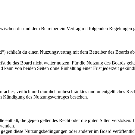
zwischen dir und dem Betreiber ein Vertrag mit folgenden Regelungen 
“) schließt du einen Nutzungsvertrag mit dem Betreiber des Boards ab 
fst du das Board nicht weiter nutzen. Für die Nutzung des Boards gelten
 kann von beiden Seiten ohne Einhaltung einer Frist jederzeit gekünd
 einfaches, zeitlich und räumlich unbeschränktes und unentgeltliches R
ch Kündigung des Nutzungsvertrages bestehen.
alte enthält, die gegen geltendes Recht oder die guten Sitten verstoßen. 
rwenden.
n gegen diese Nutzungsbedingungen oder anderer im Board veröffentli