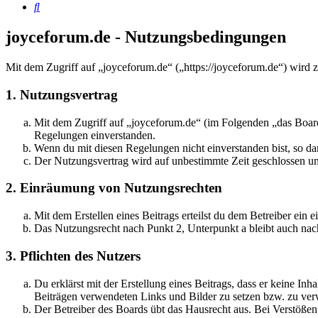
Suche
joyceforum.de - Nutzungsbedingungen
Mit dem Zugriff auf „joyceforum.de“ („https://joyceforum.de“) wird 
1. Nutzungsvertrag
Mit dem Zugriff auf „joyceforum.de“ (im Folgenden „das Board
Regelungen einverstanden.
Wenn du mit diesen Regelungen nicht einverstanden bist, so dar
Der Nutzungsvertrag wird auf unbestimmte Zeit geschlossen und
2. Einräumung von Nutzungsrechten
Mit dem Erstellen eines Beitrags erteilst du dem Betreiber ein
Das Nutzungsrecht nach Punkt 2, Unterpunkt a bleibt auch na
3. Pflichten des Nutzers
Du erklärst mit der Erstellung eines Beitrags, dass er keine Inh
Beiträgen verwendeten Links und Bilder zu setzen bzw. zu ve
Der Betreiber des Boards übt das Hausrecht aus. Bei Verstöße