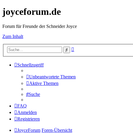
joyceforum.de
Forum für Freunde der Schneider Joyce
Zum Inhalt
Erweiterte
Suche
Suche
Schnellzugriff
Unbeantwortete Themen
Aktive Themen
Suche
FAQ
Anmelden
Registrieren
JoyceForum
Foren-Übersicht