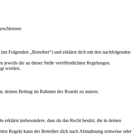
geschlossen:
(im Folgenden „Betreiber“) und erklärst dich mit den nachfolgenden
 jeweils die an dieser Stelle veröffentlichten Regelungen.
igt werden.
echt, deinen Beitrag im Rahmen des Boards zu nutzen.
Du erklärst insbesondere, dass du das Recht besitzt, die in deinen
chten Regeln kann der Betreiber dich nach Abmahnung zeitweise oder