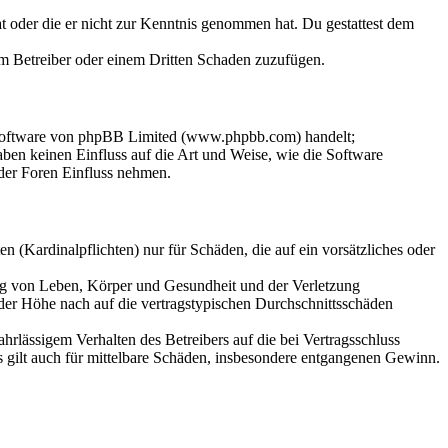
hat oder die er nicht zur Kenntnis genommen hat. Du gestattest dem
dem Betreiber oder einem Dritten Schaden zuzufügen.
-Software von phpBB Limited (www.phpbb.com) handelt;
en keinen Einfluss auf die Art und Weise, wie die Software
der Foren Einfluss nehmen.
 (Kardinalpflichten) nur für Schäden, die auf ein vorsätzliches oder
ung von Leben, Körper und Gesundheit und der Verletzung
 der Höhe nach auf die vertragstypischen Durchschnittsschäden
rlässigem Verhalten des Betreibers auf die bei Vertragsschluss
 gilt auch für mittelbare Schäden, insbesondere entgangenen Gewinn.