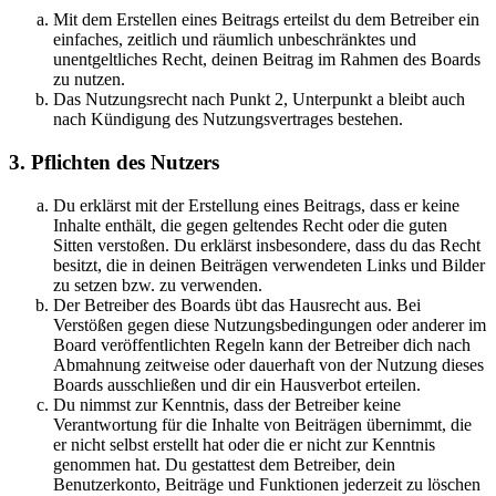
Mit dem Erstellen eines Beitrags erteilst du dem Betreiber ein
einfaches, zeitlich und räumlich unbeschränktes und
unentgeltliches Recht, deinen Beitrag im Rahmen des Boards
zu nutzen.
Das Nutzungsrecht nach Punkt 2, Unterpunkt a bleibt auch
nach Kündigung des Nutzungsvertrages bestehen.
3. Pflichten des Nutzers
Du erklärst mit der Erstellung eines Beitrags, dass er keine
Inhalte enthält, die gegen geltendes Recht oder die guten
Sitten verstoßen. Du erklärst insbesondere, dass du das Recht
besitzt, die in deinen Beiträgen verwendeten Links und Bilder
zu setzen bzw. zu verwenden.
Der Betreiber des Boards übt das Hausrecht aus. Bei
Verstößen gegen diese Nutzungsbedingungen oder anderer im
Board veröffentlichten Regeln kann der Betreiber dich nach
Abmahnung zeitweise oder dauerhaft von der Nutzung dieses
Boards ausschließen und dir ein Hausverbot erteilen.
Du nimmst zur Kenntnis, dass der Betreiber keine
Verantwortung für die Inhalte von Beiträgen übernimmt, die
er nicht selbst erstellt hat oder die er nicht zur Kenntnis
genommen hat. Du gestattest dem Betreiber, dein
Benutzerkonto, Beiträge und Funktionen jederzeit zu löschen