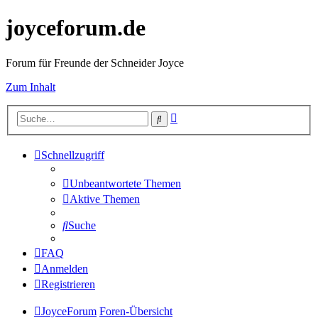
joyceforum.de
Forum für Freunde der Schneider Joyce
Zum Inhalt
Erweiterte
Suche
Suche
Schnellzugriff
Unbeantwortete Themen
Aktive Themen
Suche
FAQ
Anmelden
Registrieren
JoyceForum
Foren-Übersicht