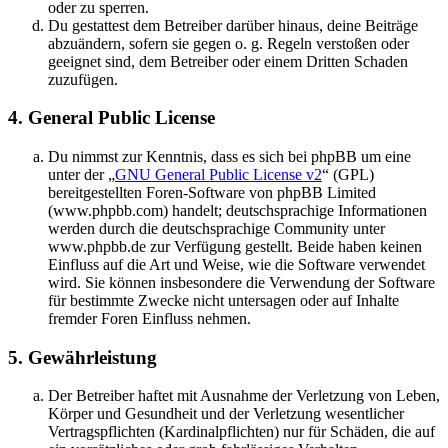
oder zu sperren.
Du gestattest dem Betreiber darüber hinaus, deine Beiträge
abzuändern, sofern sie gegen o. g. Regeln verstoßen oder
geeignet sind, dem Betreiber oder einem Dritten Schaden
zuzufügen.
4. General Public License
Du nimmst zur Kenntnis, dass es sich bei phpBB um eine
unter der „
GNU General Public License v2
“ (GPL)
bereitgestellten Foren-Software von phpBB Limited
(www.phpbb.com) handelt; deutschsprachige Informationen
werden durch die deutschsprachige Community unter
www.phpbb.de zur Verfügung gestellt. Beide haben keinen
Einfluss auf die Art und Weise, wie die Software verwendet
wird. Sie können insbesondere die Verwendung der Software
für bestimmte Zwecke nicht untersagen oder auf Inhalte
fremder Foren Einfluss nehmen.
5. Gewährleistung
Der Betreiber haftet mit Ausnahme der Verletzung von Leben,
Körper und Gesundheit und der Verletzung wesentlicher
Vertragspflichten (Kardinalpflichten) nur für Schäden, die auf