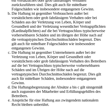
ein vorsätzliches oder grob fahrlässiges Verhalten
zurückzuführen sind. Dies gilt auch für mittelbare
Folgeschäden wie insbesondere entgangenen Gewinn.
Die Haftung ist gegenüber Verbrauchern außer bei
vorsätzlichem oder grob fahrlässigem Verhalten oder bei
Schäden aus der Verletzung von Leben, Körper und
Gesundheit und der Verletzung wesentlicher Vertragspflichten
(Kardinalpflichten) auf die bei Vertragsschluss typischerweise
vorhersehbaren Schäden und im übrigen der Höhe nach auf
die vertragstypischen Durchschnittsschäden begrenzt. Dies
gilt auch für mittelbare Folgeschäden wie insbesondere
entgangenen Gewinn.
Die Haftung ist gegenüber Unternehmern außer bei der
Verletzung von Leben, Körper und Gesundheit oder
vorsätzlichem oder grob fahrlässigem Verhalten des Betreibers
auf die bei Vertragsschluss typischerweise vorhersehbaren
Schäden und im Übrigen der Höhe nach auf die
vertragstypischen Durchschnittsschäden begrenzt. Dies gilt
auch für mittelbare Schäden, insbesondere entgangenen
Gewinn.
Die Haftungsbegrenzung der Absätze a bis c gilt sinngemäß
auch zugunsten der Mitarbeiter und Erfüllungsgehilfen des
Betreibers.
Ansprüche für eine Haftung aus zwingendem nationalem
Recht bleiben unberührt.