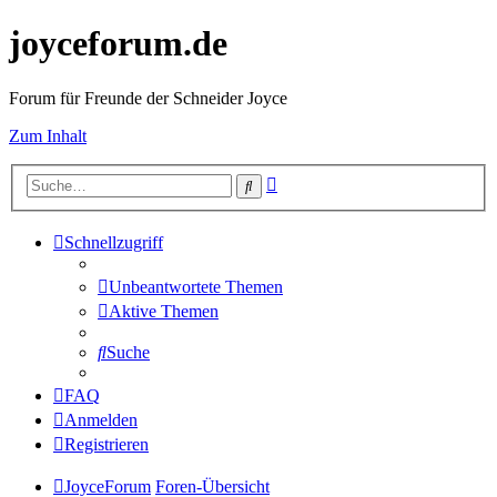
joyceforum.de
Forum für Freunde der Schneider Joyce
Zum Inhalt
Erweiterte
Suche
Suche
Schnellzugriff
Unbeantwortete Themen
Aktive Themen
Suche
FAQ
Anmelden
Registrieren
JoyceForum
Foren-Übersicht