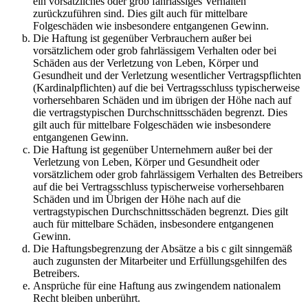
ein vorsätzliches oder grob fahrlässiges Verhalten
zurückzuführen sind. Dies gilt auch für mittelbare
Folgeschäden wie insbesondere entgangenen Gewinn.
Die Haftung ist gegenüber Verbrauchern außer bei
vorsätzlichem oder grob fahrlässigem Verhalten oder bei
Schäden aus der Verletzung von Leben, Körper und
Gesundheit und der Verletzung wesentlicher Vertragspflichten
(Kardinalpflichten) auf die bei Vertragsschluss typischerweise
vorhersehbaren Schäden und im übrigen der Höhe nach auf
die vertragstypischen Durchschnittsschäden begrenzt. Dies
gilt auch für mittelbare Folgeschäden wie insbesondere
entgangenen Gewinn.
Die Haftung ist gegenüber Unternehmern außer bei der
Verletzung von Leben, Körper und Gesundheit oder
vorsätzlichem oder grob fahrlässigem Verhalten des Betreibers
auf die bei Vertragsschluss typischerweise vorhersehbaren
Schäden und im Übrigen der Höhe nach auf die
vertragstypischen Durchschnittsschäden begrenzt. Dies gilt
auch für mittelbare Schäden, insbesondere entgangenen
Gewinn.
Die Haftungsbegrenzung der Absätze a bis c gilt sinngemäß
auch zugunsten der Mitarbeiter und Erfüllungsgehilfen des
Betreibers.
Ansprüche für eine Haftung aus zwingendem nationalem
Recht bleiben unberührt.