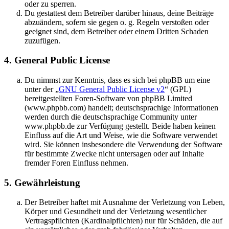
oder zu sperren.
Du gestattest dem Betreiber darüber hinaus, deine Beiträge
abzuändern, sofern sie gegen o. g. Regeln verstoßen oder
geeignet sind, dem Betreiber oder einem Dritten Schaden
zuzufügen.
4. General Public License
Du nimmst zur Kenntnis, dass es sich bei phpBB um eine
unter der „
GNU General Public License v2
“ (GPL)
bereitgestellten Foren-Software von phpBB Limited
(www.phpbb.com) handelt; deutschsprachige Informationen
werden durch die deutschsprachige Community unter
www.phpbb.de zur Verfügung gestellt. Beide haben keinen
Einfluss auf die Art und Weise, wie die Software verwendet
wird. Sie können insbesondere die Verwendung der Software
für bestimmte Zwecke nicht untersagen oder auf Inhalte
fremder Foren Einfluss nehmen.
5. Gewährleistung
Der Betreiber haftet mit Ausnahme der Verletzung von Leben,
Körper und Gesundheit und der Verletzung wesentlicher
Vertragspflichten (Kardinalpflichten) nur für Schäden, die auf