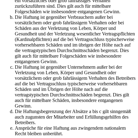
ein vorsätzliches oder grob fahrlässiges Verhalten
zurückzuführen sind. Dies gilt auch für mittelbare
Folgeschäden wie insbesondere entgangenen Gewinn.
Die Haftung ist gegenüber Verbrauchern außer bei
vorsätzlichem oder grob fahrlässigem Verhalten oder bei
Schäden aus der Verletzung von Leben, Körper und
Gesundheit und der Verletzung wesentlicher Vertragspflichten
(Kardinalpflichten) auf die bei Vertragsschluss typischerweise
vorhersehbaren Schäden und im übrigen der Höhe nach auf
die vertragstypischen Durchschnittsschäden begrenzt. Dies
gilt auch für mittelbare Folgeschäden wie insbesondere
entgangenen Gewinn.
Die Haftung ist gegenüber Unternehmern außer bei der
Verletzung von Leben, Körper und Gesundheit oder
vorsätzlichem oder grob fahrlässigem Verhalten des Betreibers
auf die bei Vertragsschluss typischerweise vorhersehbaren
Schäden und im Übrigen der Höhe nach auf die
vertragstypischen Durchschnittsschäden begrenzt. Dies gilt
auch für mittelbare Schäden, insbesondere entgangenen
Gewinn.
Die Haftungsbegrenzung der Absätze a bis c gilt sinngemäß
auch zugunsten der Mitarbeiter und Erfüllungsgehilfen des
Betreibers.
Ansprüche für eine Haftung aus zwingendem nationalem
Recht bleiben unberührt.