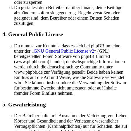
oder zu sperren.
Du gestattest dem Betreiber darüber hinaus, deine Beiträge
abzuändern, sofern sie gegen o. g. Regeln verstoßen oder
geeignet sind, dem Betreiber oder einem Dritten Schaden
zuzufügen.
4. General Public License
Du nimmst zur Kenntnis, dass es sich bei phpBB um eine
unter der „
GNU General Public License v2
“ (GPL)
bereitgestellten Foren-Software von phpBB Limited
(www.phpbb.com) handelt; deutschsprachige Informationen
werden durch die deutschsprachige Community unter
www.phpbb.de zur Verfügung gestellt. Beide haben keinen
Einfluss auf die Art und Weise, wie die Software verwendet
wird. Sie können insbesondere die Verwendung der Software
für bestimmte Zwecke nicht untersagen oder auf Inhalte
fremder Foren Einfluss nehmen.
5. Gewährleistung
Der Betreiber haftet mit Ausnahme der Verletzung von Leben,
Körper und Gesundheit und der Verletzung wesentlicher
Vertragspflichten (Kardinalpflichten) nur für Schäden, die auf