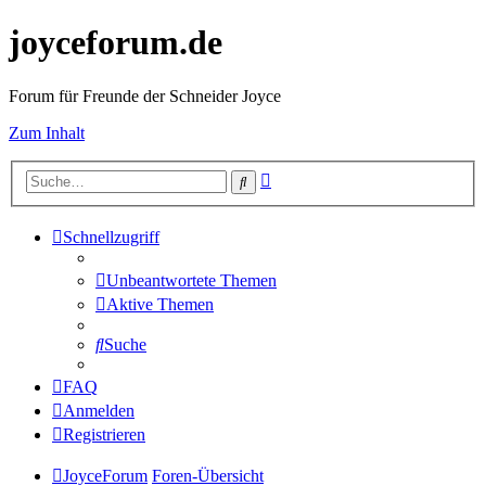
joyceforum.de
Forum für Freunde der Schneider Joyce
Zum Inhalt
Erweiterte
Suche
Suche
Schnellzugriff
Unbeantwortete Themen
Aktive Themen
Suche
FAQ
Anmelden
Registrieren
JoyceForum
Foren-Übersicht