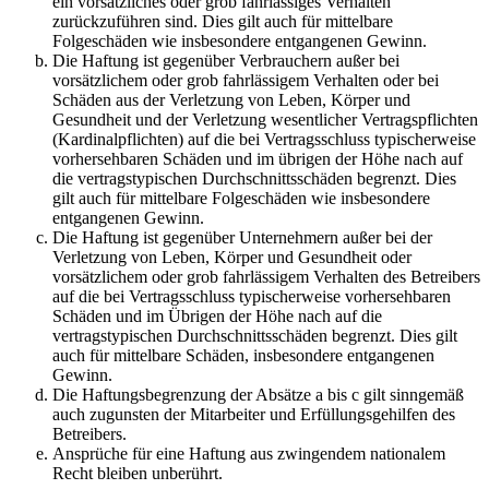
ein vorsätzliches oder grob fahrlässiges Verhalten
zurückzuführen sind. Dies gilt auch für mittelbare
Folgeschäden wie insbesondere entgangenen Gewinn.
Die Haftung ist gegenüber Verbrauchern außer bei
vorsätzlichem oder grob fahrlässigem Verhalten oder bei
Schäden aus der Verletzung von Leben, Körper und
Gesundheit und der Verletzung wesentlicher Vertragspflichten
(Kardinalpflichten) auf die bei Vertragsschluss typischerweise
vorhersehbaren Schäden und im übrigen der Höhe nach auf
die vertragstypischen Durchschnittsschäden begrenzt. Dies
gilt auch für mittelbare Folgeschäden wie insbesondere
entgangenen Gewinn.
Die Haftung ist gegenüber Unternehmern außer bei der
Verletzung von Leben, Körper und Gesundheit oder
vorsätzlichem oder grob fahrlässigem Verhalten des Betreibers
auf die bei Vertragsschluss typischerweise vorhersehbaren
Schäden und im Übrigen der Höhe nach auf die
vertragstypischen Durchschnittsschäden begrenzt. Dies gilt
auch für mittelbare Schäden, insbesondere entgangenen
Gewinn.
Die Haftungsbegrenzung der Absätze a bis c gilt sinngemäß
auch zugunsten der Mitarbeiter und Erfüllungsgehilfen des
Betreibers.
Ansprüche für eine Haftung aus zwingendem nationalem
Recht bleiben unberührt.