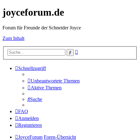
joyceforum.de
Forum für Freunde der Schneider Joyce
Zum Inhalt
Erweiterte
Suche
Suche
Schnellzugriff
Unbeantwortete Themen
Aktive Themen
Suche
FAQ
Anmelden
Registrieren
JoyceForum
Foren-Übersicht