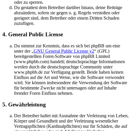
oder zu sperren.
Du gestattest dem Betreiber darüber hinaus, deine Beiträge
abzuändern, sofern sie gegen o. g. Regeln verstoßen oder
geeignet sind, dem Betreiber oder einem Dritten Schaden
zuzufügen.
4. General Public License
Du nimmst zur Kenntnis, dass es sich bei phpBB um eine
unter der „
GNU General Public License v2
“ (GPL)
bereitgestellten Foren-Software von phpBB Limited
(www.phpbb.com) handelt; deutschsprachige Informationen
werden durch die deutschsprachige Community unter
www.phpbb.de zur Verfügung gestellt. Beide haben keinen
Einfluss auf die Art und Weise, wie die Software verwendet
wird. Sie können insbesondere die Verwendung der Software
für bestimmte Zwecke nicht untersagen oder auf Inhalte
fremder Foren Einfluss nehmen.
5. Gewährleistung
Der Betreiber haftet mit Ausnahme der Verletzung von Leben,
Körper und Gesundheit und der Verletzung wesentlicher
Vertragspflichten (Kardinalpflichten) nur für Schäden, die auf