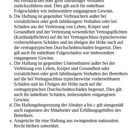
ein vorsätzliches oder grob fahrlässiges Verhalten
zurückzuführen sind. Dies gilt auch für mittelbare
Folgeschäden wie insbesondere entgangenen Gewinn.
Die Haftung ist gegenüber Verbrauchern außer bei
vorsätzlichem oder grob fahrlässigem Verhalten oder bei
Schäden aus der Verletzung von Leben, Körper und
Gesundheit und der Verletzung wesentlicher Vertragspflichten
(Kardinalpflichten) auf die bei Vertragsschluss typischerweise
vorhersehbaren Schäden und im übrigen der Höhe nach auf
die vertragstypischen Durchschnittsschäden begrenzt. Dies
gilt auch für mittelbare Folgeschäden wie insbesondere
entgangenen Gewinn.
Die Haftung ist gegenüber Unternehmern außer bei der
Verletzung von Leben, Körper und Gesundheit oder
vorsätzlichem oder grob fahrlässigem Verhalten des Betreibers
auf die bei Vertragsschluss typischerweise vorhersehbaren
Schäden und im Übrigen der Höhe nach auf die
vertragstypischen Durchschnittsschäden begrenzt. Dies gilt
auch für mittelbare Schäden, insbesondere entgangenen
Gewinn.
Die Haftungsbegrenzung der Absätze a bis c gilt sinngemäß
auch zugunsten der Mitarbeiter und Erfüllungsgehilfen des
Betreibers.
Ansprüche für eine Haftung aus zwingendem nationalem
Recht bleiben unberührt.