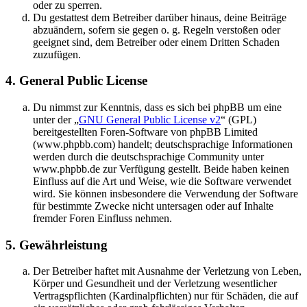
oder zu sperren.
Du gestattest dem Betreiber darüber hinaus, deine Beiträge
abzuändern, sofern sie gegen o. g. Regeln verstoßen oder
geeignet sind, dem Betreiber oder einem Dritten Schaden
zuzufügen.
4. General Public License
Du nimmst zur Kenntnis, dass es sich bei phpBB um eine
unter der „
GNU General Public License v2
“ (GPL)
bereitgestellten Foren-Software von phpBB Limited
(www.phpbb.com) handelt; deutschsprachige Informationen
werden durch die deutschsprachige Community unter
www.phpbb.de zur Verfügung gestellt. Beide haben keinen
Einfluss auf die Art und Weise, wie die Software verwendet
wird. Sie können insbesondere die Verwendung der Software
für bestimmte Zwecke nicht untersagen oder auf Inhalte
fremder Foren Einfluss nehmen.
5. Gewährleistung
Der Betreiber haftet mit Ausnahme der Verletzung von Leben,
Körper und Gesundheit und der Verletzung wesentlicher
Vertragspflichten (Kardinalpflichten) nur für Schäden, die auf