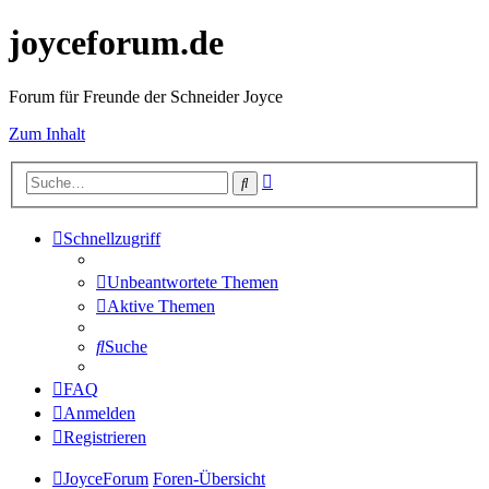
joyceforum.de
Forum für Freunde der Schneider Joyce
Zum Inhalt
Erweiterte
Suche
Suche
Schnellzugriff
Unbeantwortete Themen
Aktive Themen
Suche
FAQ
Anmelden
Registrieren
JoyceForum
Foren-Übersicht