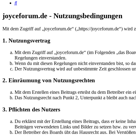
Suche
joyceforum.de - Nutzungsbedingungen
Mit dem Zugriff auf „joyceforum.de“ („https://joyceforum.de“) wird 
1. Nutzungsvertrag
Mit dem Zugriff auf „joyceforum.de“ (im Folgenden „das Board
Regelungen einverstanden.
Wenn du mit diesen Regelungen nicht einverstanden bist, so dar
Der Nutzungsvertrag wird auf unbestimmte Zeit geschlossen und
2. Einräumung von Nutzungsrechten
Mit dem Erstellen eines Beitrags erteilst du dem Betreiber ein
Das Nutzungsrecht nach Punkt 2, Unterpunkt a bleibt auch na
3. Pflichten des Nutzers
Du erklärst mit der Erstellung eines Beitrags, dass er keine Inh
Beiträgen verwendeten Links und Bilder zu setzen bzw. zu ve
Der Betreiber des Boards übt das Hausrecht aus. Bei Verstöße