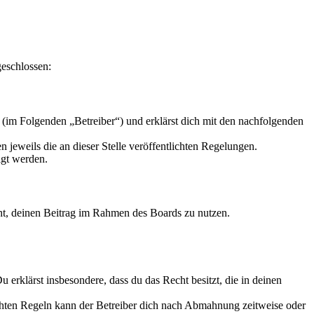
geschlossen:
(im Folgenden „Betreiber“) und erklärst dich mit den nachfolgenden
 jeweils die an dieser Stelle veröffentlichten Regelungen.
igt werden.
echt, deinen Beitrag im Rahmen des Boards zu nutzen.
Du erklärst insbesondere, dass du das Recht besitzt, die in deinen
chten Regeln kann der Betreiber dich nach Abmahnung zeitweise oder