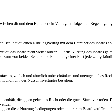
zwischen dir und dem Betreiber ein Vertrag mit folgenden Regelungen 
“) schließt du einen Nutzungsvertrag mit dem Betreiber des Boards ab 
fst du das Board nicht weiter nutzen. Für die Nutzung des Boards gelten
 kann von beiden Seiten ohne Einhaltung einer Frist jederzeit gekünd
 einfaches, zeitlich und räumlich unbeschränktes und unentgeltliches R
ch Kündigung des Nutzungsvertrages bestehen.
alte enthält, die gegen geltendes Recht oder die guten Sitten verstoßen. 
rwenden.
n gegen diese Nutzungsbedingungen oder anderer im Board veröffentli