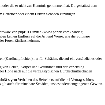
hat oder die er nicht zur Kenntnis genommen hat. Du gestattest dem
dem Betreiber oder einem Dritten Schaden zuzufügen.
-Software von phpBB Limited (www.phpbb.com) handelt;
en keinen Einfluss auf die Art und Weise, wie die Software
der Foren Einfluss nehmen.
 (Kardinalpflichten) nur für Schäden, die auf ein vorsätzliches oder
ung von Leben, Körper und Gesundheit und der Verletzung
 der Höhe nach auf die vertragstypischen Durchschnittsschäden
rlässigem Verhalten des Betreibers auf die bei Vertragsschluss
 gilt auch für mittelbare Schäden, insbesondere entgangenen Gewinn.