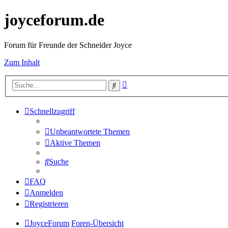
joyceforum.de
Forum für Freunde der Schneider Joyce
Zum Inhalt
Erweiterte
Suche
Suche
Schnellzugriff
Unbeantwortete Themen
Aktive Themen
Suche
FAQ
Anmelden
Registrieren
JoyceForum
Foren-Übersicht