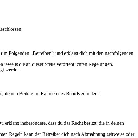
geschlossen:
(im Folgenden „Betreiber“) und erklärst dich mit den nachfolgenden
 jeweils die an dieser Stelle veröffentlichten Regelungen.
igt werden.
echt, deinen Beitrag im Rahmen des Boards zu nutzen.
Du erklärst insbesondere, dass du das Recht besitzt, die in deinen
chten Regeln kann der Betreiber dich nach Abmahnung zeitweise oder