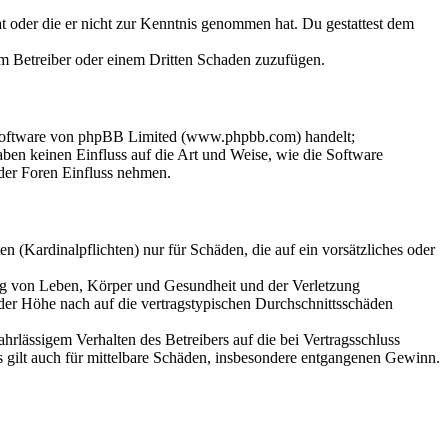
hat oder die er nicht zur Kenntnis genommen hat. Du gestattest dem
dem Betreiber oder einem Dritten Schaden zuzufügen.
-Software von phpBB Limited (www.phpbb.com) handelt;
en keinen Einfluss auf die Art und Weise, wie die Software
der Foren Einfluss nehmen.
 (Kardinalpflichten) nur für Schäden, die auf ein vorsätzliches oder
ung von Leben, Körper und Gesundheit und der Verletzung
 der Höhe nach auf die vertragstypischen Durchschnittsschäden
rlässigem Verhalten des Betreibers auf die bei Vertragsschluss
 gilt auch für mittelbare Schäden, insbesondere entgangenen Gewinn.