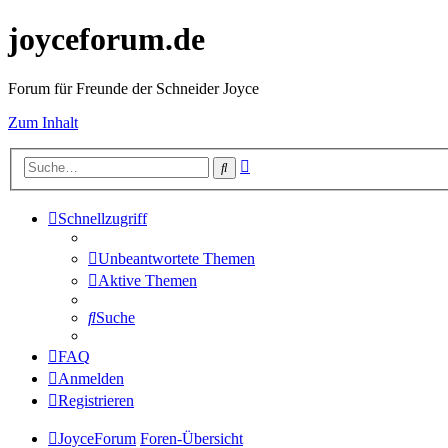
joyceforum.de
Forum für Freunde der Schneider Joyce
Zum Inhalt
Erweiterte
Suche
Suche
Schnellzugriff
Unbeantwortete Themen
Aktive Themen
Suche
FAQ
Anmelden
Registrieren
JoyceForum
Foren-Übersicht