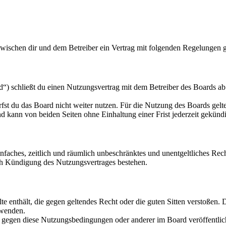
zwischen dir und dem Betreiber ein Vertrag mit folgenden Regelungen 
“) schließt du einen Nutzungsvertrag mit dem Betreiber des Boards ab 
fst du das Board nicht weiter nutzen. Für die Nutzung des Boards gelten
 kann von beiden Seiten ohne Einhaltung einer Frist jederzeit gekünd
 einfaches, zeitlich und räumlich unbeschränktes und unentgeltliches R
ch Kündigung des Nutzungsvertrages bestehen.
alte enthält, die gegen geltendes Recht oder die guten Sitten verstoßen. 
rwenden.
n gegen diese Nutzungsbedingungen oder anderer im Board veröffentli