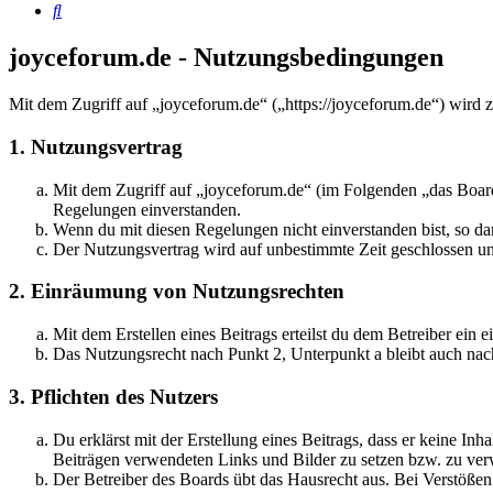
Suche
joyceforum.de - Nutzungsbedingungen
Mit dem Zugriff auf „joyceforum.de“ („https://joyceforum.de“) wird 
1. Nutzungsvertrag
Mit dem Zugriff auf „joyceforum.de“ (im Folgenden „das Board
Regelungen einverstanden.
Wenn du mit diesen Regelungen nicht einverstanden bist, so dar
Der Nutzungsvertrag wird auf unbestimmte Zeit geschlossen und
2. Einräumung von Nutzungsrechten
Mit dem Erstellen eines Beitrags erteilst du dem Betreiber ein
Das Nutzungsrecht nach Punkt 2, Unterpunkt a bleibt auch na
3. Pflichten des Nutzers
Du erklärst mit der Erstellung eines Beitrags, dass er keine Inh
Beiträgen verwendeten Links und Bilder zu setzen bzw. zu ve
Der Betreiber des Boards übt das Hausrecht aus. Bei Verstöße