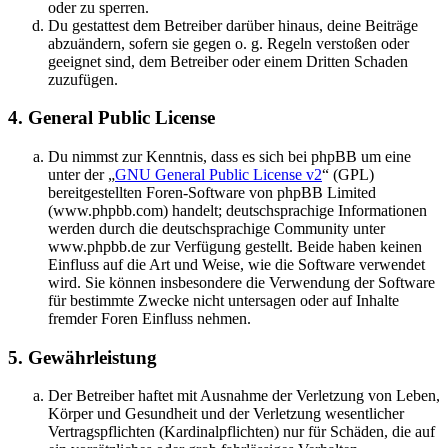
oder zu sperren.
Du gestattest dem Betreiber darüber hinaus, deine Beiträge
abzuändern, sofern sie gegen o. g. Regeln verstoßen oder
geeignet sind, dem Betreiber oder einem Dritten Schaden
zuzufügen.
4. General Public License
Du nimmst zur Kenntnis, dass es sich bei phpBB um eine
unter der „
GNU General Public License v2
“ (GPL)
bereitgestellten Foren-Software von phpBB Limited
(www.phpbb.com) handelt; deutschsprachige Informationen
werden durch die deutschsprachige Community unter
www.phpbb.de zur Verfügung gestellt. Beide haben keinen
Einfluss auf die Art und Weise, wie die Software verwendet
wird. Sie können insbesondere die Verwendung der Software
für bestimmte Zwecke nicht untersagen oder auf Inhalte
fremder Foren Einfluss nehmen.
5. Gewährleistung
Der Betreiber haftet mit Ausnahme der Verletzung von Leben,
Körper und Gesundheit und der Verletzung wesentlicher
Vertragspflichten (Kardinalpflichten) nur für Schäden, die auf