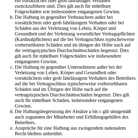
ein vorsätzliches oder grob fahrlässiges Verhalten
zurückzuführen sind. Dies gilt auch für mittelbare
Folgeschäden wie insbesondere entgangenen Gewinn.
Die Haftung ist gegenüber Verbrauchern außer bei
vorsätzlichem oder grob fahrlässigem Verhalten oder bei
Schäden aus der Verletzung von Leben, Körper und
Gesundheit und der Verletzung wesentlicher Vertragspflichten
(Kardinalpflichten) auf die bei Vertragsschluss typischerweise
vorhersehbaren Schäden und im übrigen der Höhe nach auf
die vertragstypischen Durchschnittsschäden begrenzt. Dies
gilt auch für mittelbare Folgeschäden wie insbesondere
entgangenen Gewinn.
Die Haftung ist gegenüber Unternehmern außer bei der
Verletzung von Leben, Körper und Gesundheit oder
vorsätzlichem oder grob fahrlässigem Verhalten des Betreibers
auf die bei Vertragsschluss typischerweise vorhersehbaren
Schäden und im Übrigen der Höhe nach auf die
vertragstypischen Durchschnittsschäden begrenzt. Dies gilt
auch für mittelbare Schäden, insbesondere entgangenen
Gewinn.
Die Haftungsbegrenzung der Absätze a bis c gilt sinngemäß
auch zugunsten der Mitarbeiter und Erfüllungsgehilfen des
Betreibers.
Ansprüche für eine Haftung aus zwingendem nationalem
Recht bleiben unberührt.