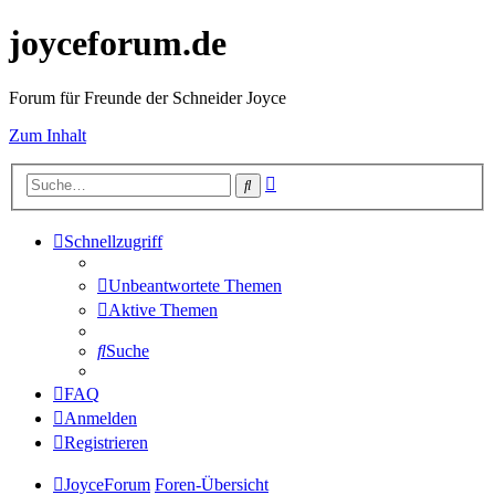
joyceforum.de
Forum für Freunde der Schneider Joyce
Zum Inhalt
Erweiterte
Suche
Suche
Schnellzugriff
Unbeantwortete Themen
Aktive Themen
Suche
FAQ
Anmelden
Registrieren
JoyceForum
Foren-Übersicht