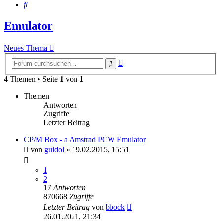
Suche
Emulator
Neues Thema
Erweiterte
Suche
Suche
4 Themen • Seite
1
von
1
Themen
Antworten
Zugriffe
Letzter Beitrag
CP/M Box - a Amstrad PCW Emulator
von
guidol
»
19.02.2015, 15:51
1
2
17
Antworten
870668
Zugriffe
Letzter Beitrag
von
bbock
26.01.2021, 21:34