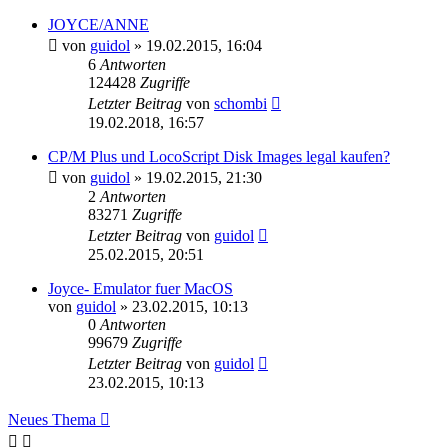
JOYCE/ANNE
von
guidol
»
19.02.2015, 16:04
6
Antworten
124428
Zugriffe
Letzter Beitrag
von
schombi
19.02.2018, 16:57
CP/M Plus und LocoScript Disk Images legal kaufen?
von
guidol
»
19.02.2015, 21:30
2
Antworten
83271
Zugriffe
Letzter Beitrag
von
guidol
25.02.2015, 20:51
Joyce- Emulator fuer MacOS
von
guidol
»
23.02.2015, 10:13
0
Antworten
99679
Zugriffe
Letzter Beitrag
von
guidol
23.02.2015, 10:13
Neues Thema