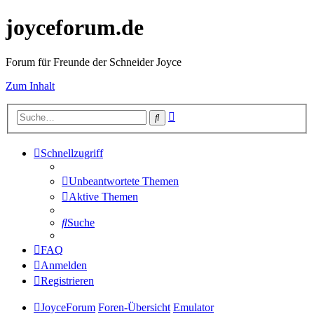
joyceforum.de
Forum für Freunde der Schneider Joyce
Zum Inhalt
Erweiterte
Suche
Suche
Schnellzugriff
Unbeantwortete Themen
Aktive Themen
Suche
FAQ
Anmelden
Registrieren
JoyceForum
Foren-Übersicht
Emulator