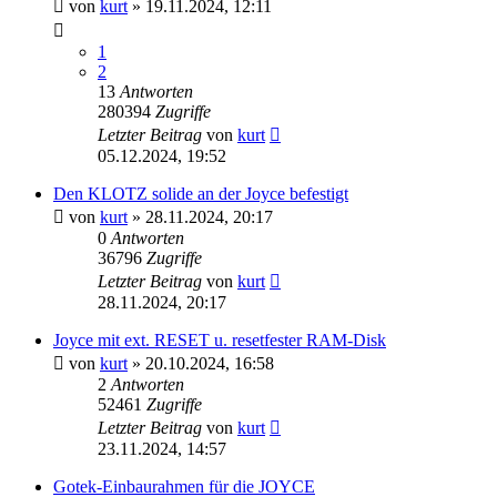
von
kurt
»
19.11.2024, 12:11
1
2
13
Antworten
280394
Zugriffe
Letzter Beitrag
von
kurt
05.12.2024, 19:52
Den KLOTZ solide an der Joyce befestigt
von
kurt
»
28.11.2024, 20:17
0
Antworten
36796
Zugriffe
Letzter Beitrag
von
kurt
28.11.2024, 20:17
Joyce mit ext. RESET u. resetfester RAM-Disk
von
kurt
»
20.10.2024, 16:58
2
Antworten
52461
Zugriffe
Letzter Beitrag
von
kurt
23.11.2024, 14:57
Gotek-Einbaurahmen für die JOYCE