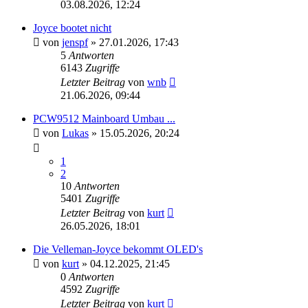
03.08.2026, 12:24
Joyce bootet nicht
von
jenspf
»
27.01.2026, 17:43
5
Antworten
6143
Zugriffe
Letzter Beitrag
von
wnb
21.06.2026, 09:44
PCW9512 Mainboard Umbau ...
von
Lukas
»
15.05.2026, 20:24
1
2
10
Antworten
5401
Zugriffe
Letzter Beitrag
von
kurt
26.05.2026, 18:01
Die Velleman-Joyce bekommt OLED's
von
kurt
»
04.12.2025, 21:45
0
Antworten
4592
Zugriffe
Letzter Beitrag
von
kurt