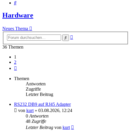
Suche
Hardware
Neues Thema
Erweiterte
Suche
Suche
36 Themen
1
2
Nächste
Themen
Antworten
Zugriffe
Letzter Beitrag
RS232 DB9 auf RJ45 Adapter
von
kurt
»
03.08.2026, 12:24
0
Antworten
48
Zugriffe
Letzter Beitrag
von
kurt