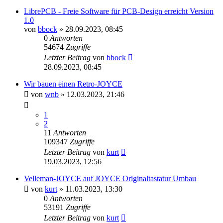
LibrePCB - Freie Software für PCB-Design erreicht Version
1.0
von
bbock
»
28.09.2023, 08:45
0
Antworten
54674
Zugriffe
Letzter Beitrag
von
bbock
28.09.2023, 08:45
Wir bauen einen Retro-JOYCE
von
wnb
»
12.03.2023, 21:46
1
2
11
Antworten
109347
Zugriffe
Letzter Beitrag
von
kurt
19.03.2023, 12:56
Velleman-JOYCE auf JOYCE Originaltastatur Umbau
von
kurt
»
11.03.2023, 13:30
0
Antworten
53191
Zugriffe
Letzter Beitrag
von
kurt