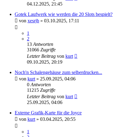
04.12.2025, 21:45
Gotek Laufwerk wie werden die 20 Slots bespielt?
von
xesrjb
»
03.10.2025, 17:11
1
2
13
Antworten
31066
Zugriffe
Letzter Beitrag
von
kurt
09.10.2025, 20:19
Noch'n Schalengehäuse zum selberdrucken...
von
kurt
»
25.09.2025, 04:06
0
Antworten
11215
Zugriffe
Letzter Beitrag
von
kurt
25.09.2025, 04:06
Externe Grafik-Karte für die Joyce
von
kurt
»
03.04.2025, 20:55
1