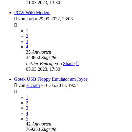
11.03.2023, 13:30
PCW WiFi Modem
von
kurt
»
29.09.2022, 23:03
1
2
3
4
35
Antworten
343860
Zugriffe
Letzter Beitrag
von
Shane
05.03.2023, 17:30
Gotek USB Floppy Emulator am Joyce
von
sucram
»
01.05.2015, 19:54
1
2
3
4
5
42
Antworten
769233
Zugriffe