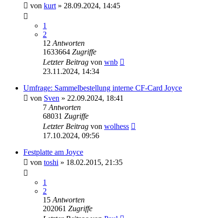
von
kurt
»
28.09.2024, 14:45
1
2
12
Antworten
1633664
Zugriffe
Letzter Beitrag
von
wnb
23.11.2024, 14:34
Umfrage: Sammelbestellung interne CF-Card Joyce
von
Sven
»
22.09.2024, 18:41
7
Antworten
68031
Zugriffe
Letzter Beitrag
von
wolhess
17.10.2024, 09:56
Festplatte am Joyce
von
toshi
»
18.02.2015, 21:35
1
2
15
Antworten
202061
Zugriffe