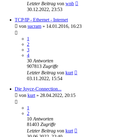
Letzter Beitrag
von
wnb
30.12.2022, 23:53
TCP/IP - Ethernet - Internet
von
sucram
»
14.01.2016, 16:23
1
2
3
4
30
Antworten
907813
Zugriffe
Letzter Beitrag
von
kurt
03.11.2022, 15:54
Die Joyce-Connection...
von
kurt
»
28.04.2022, 20:15
1
2
10
Antworten
81403
Zugriffe
Letzter Beitrag
von
kurt
30.06.2022, 22:40