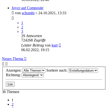
Joyce auf Composite
von
schombi
»
24.10.2021, 13:33
1
2
3
29
Antworten
724268
Zugriffe
Letzter Beitrag
von
kurt
06.02.2022, 19:15
Neues Thema
Anzeigen:
Sortiere nach:
Richtung:
36 Themen
1
2