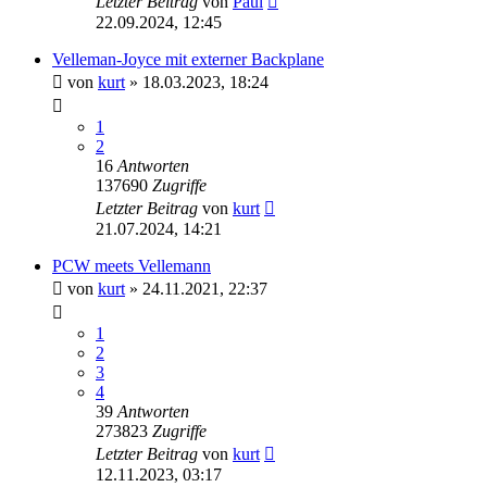
Letzter Beitrag
von
Paul
22.09.2024, 12:45
Velleman-Joyce mit externer Backplane
von
kurt
»
18.03.2023, 18:24
1
2
16
Antworten
137690
Zugriffe
Letzter Beitrag
von
kurt
21.07.2024, 14:21
PCW meets Vellemann
von
kurt
»
24.11.2021, 22:37
1
2
3
4
39
Antworten
273823
Zugriffe
Letzter Beitrag
von
kurt
12.11.2023, 03:17