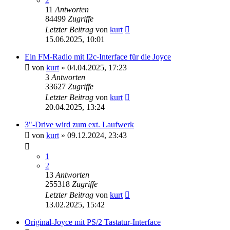
2
11
Antworten
84499
Zugriffe
Letzter Beitrag
von
kurt
15.06.2025, 10:01
Ein FM-Radio mit I2c-Interface für die Joyce
von
kurt
»
04.04.2025, 17:23
3
Antworten
33627
Zugriffe
Letzter Beitrag
von
kurt
20.04.2025, 13:24
3"-Drive wird zum ext. Laufwerk
von
kurt
»
09.12.2024, 23:43
1
2
13
Antworten
255318
Zugriffe
Letzter Beitrag
von
kurt
13.02.2025, 15:42
Original-Joyce mit PS/2 Tastatur-Interface