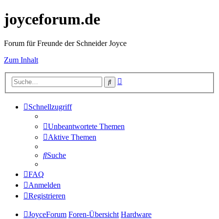
joyceforum.de
Forum für Freunde der Schneider Joyce
Zum Inhalt
Erweiterte
Suche
Suche
Schnellzugriff
Unbeantwortete Themen
Aktive Themen
Suche
FAQ
Anmelden
Registrieren
JoyceForum
Foren-Übersicht
Hardware