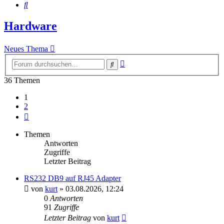
Suche
Hardware
Neues Thema
Erweiterte
Suche
Suche
36 Themen
1
2
Nächste
Themen
Antworten
Zugriffe
Letzter Beitrag
RS232 DB9 auf RJ45 Adapter
von
kurt
»
03.08.2026, 12:24
0
Antworten
91
Zugriffe
Letzter Beitrag
von
kurt