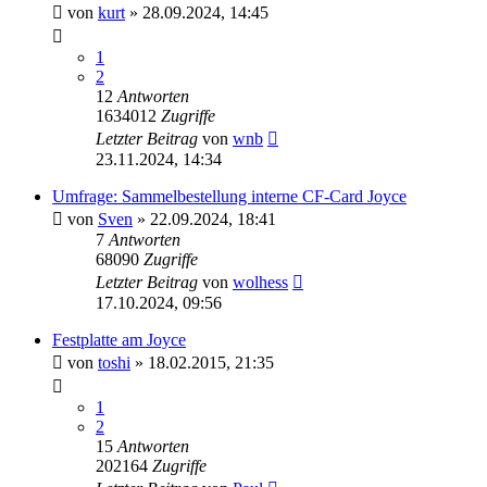
von
kurt
»
28.09.2024, 14:45
1
2
12
Antworten
1634012
Zugriffe
Letzter Beitrag
von
wnb
23.11.2024, 14:34
Umfrage: Sammelbestellung interne CF-Card Joyce
von
Sven
»
22.09.2024, 18:41
7
Antworten
68090
Zugriffe
Letzter Beitrag
von
wolhess
17.10.2024, 09:56
Festplatte am Joyce
von
toshi
»
18.02.2015, 21:35
1
2
15
Antworten
202164
Zugriffe