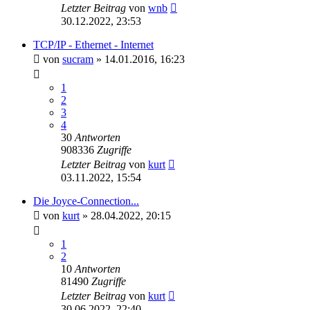
Letzter Beitrag
von
wnb
30.12.2022, 23:53
TCP/IP - Ethernet - Internet
von
sucram
»
14.01.2016, 16:23
1
2
3
4
30
Antworten
908336
Zugriffe
Letzter Beitrag
von
kurt
03.11.2022, 15:54
Die Joyce-Connection...
von
kurt
»
28.04.2022, 20:15
1
2
10
Antworten
81490
Zugriffe
Letzter Beitrag
von
kurt
30.06.2022, 22:40