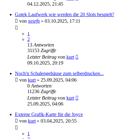
04.12.2025, 21:45
Gotek Laufwerk wie werden die 20 Slots bespielt?
von
xesrjb
»
03.10.2025, 17:11
1
2
13
Antworten
31153
Zugriffe
Letzter Beitrag
von
kurt
09.10.2025, 20:19
Noch'n Schalengehäuse zum selberdrucken...
von
kurt
»
25.09.2025, 04:06
0
Antworten
11236
Zugriffe
Letzter Beitrag
von
kurt
25.09.2025, 04:06
Externe Grafik-Karte für die Joyce
von
kurt
»
03.04.2025, 20:55
1