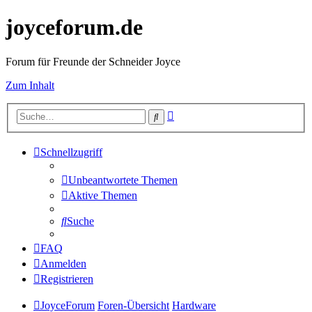
joyceforum.de
Forum für Freunde der Schneider Joyce
Zum Inhalt
Erweiterte
Suche
Suche
Schnellzugriff
Unbeantwortete Themen
Aktive Themen
Suche
FAQ
Anmelden
Registrieren
JoyceForum
Foren-Übersicht
Hardware