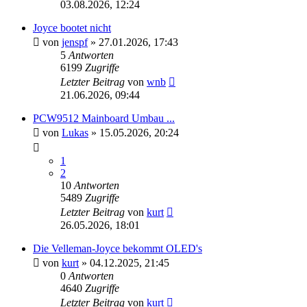
03.08.2026, 12:24
Joyce bootet nicht
von
jenspf
»
27.01.2026, 17:43
5
Antworten
6199
Zugriffe
Letzter Beitrag
von
wnb
21.06.2026, 09:44
PCW9512 Mainboard Umbau ...
von
Lukas
»
15.05.2026, 20:24
1
2
10
Antworten
5489
Zugriffe
Letzter Beitrag
von
kurt
26.05.2026, 18:01
Die Velleman-Joyce bekommt OLED's
von
kurt
»
04.12.2025, 21:45
0
Antworten
4640
Zugriffe
Letzter Beitrag
von
kurt