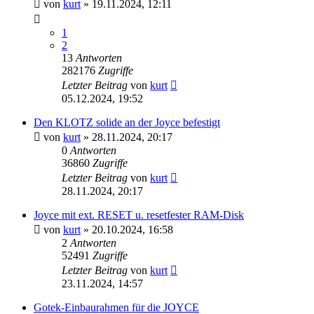
von
kurt
»
19.11.2024, 12:11
1
2
13
Antworten
282176
Zugriffe
Letzter Beitrag
von
kurt
05.12.2024, 19:52
Den KLOTZ solide an der Joyce befestigt
von
kurt
»
28.11.2024, 20:17
0
Antworten
36860
Zugriffe
Letzter Beitrag
von
kurt
28.11.2024, 20:17
Joyce mit ext. RESET u. resetfester RAM-Disk
von
kurt
»
20.10.2024, 16:58
2
Antworten
52491
Zugriffe
Letzter Beitrag
von
kurt
23.11.2024, 14:57
Gotek-Einbaurahmen für die JOYCE