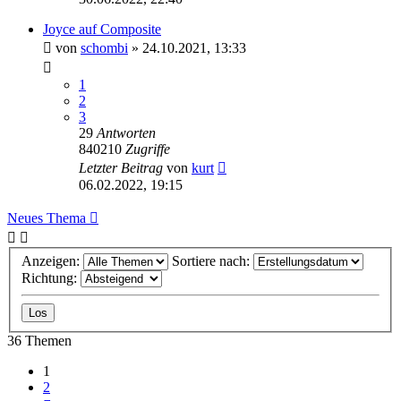
Joyce auf Composite
von
schombi
»
24.10.2021, 13:33
1
2
3
29
Antworten
840210
Zugriffe
Letzter Beitrag
von
kurt
06.02.2022, 19:15
Neues Thema
Anzeigen:
Sortiere nach:
Richtung:
36 Themen
1
2