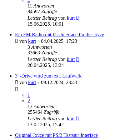
2
11
Antworten
84597
Zugriffe
Letzter Beitrag
von
kurt
15.06.2025, 10:01
Ein FM-Radio mit I2c-Interface für die Joyce
von
kurt
»
04.04.2025, 17:23
3
Antworten
33663
Zugriffe
Letzter Beitrag
von
kurt
20.04.2025, 13:24
3"-Drive wird zum ext. Laufwerk
von
kurt
»
09.12.2024, 23:43
1
2
13
Antworten
255464
Zugriffe
Letzter Beitrag
von
kurt
13.02.2025, 15:42
Original-Joyce mit PS/2 Tastatur-Interface