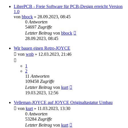
LibrePCB - Freie Software für PCB-Design erreicht Version
1.0
von
bbock
»
28.09.2023, 08:45
0
Antworten
54697
Zugriffe
Letzter Beitrag
von
bbock
28.09.2023, 08:45
Wir bauen einen Retro-JOYCE
von
wnb
»
12.03.2023, 21:46
1
2
11
Antworten
109458
Zugriffe
Letzter Beitrag
von
kurt
19.03.2023, 12:56
Velleman-JOYCE auf JOYCE Originaltastatur Umbau
von
kurt
»
11.03.2023, 13:30
0
Antworten
53284
Zugriffe
Letzter Beitrag
von
kurt