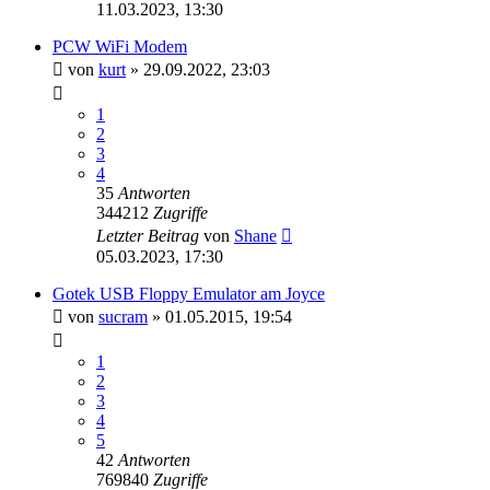
11.03.2023, 13:30
PCW WiFi Modem
von
kurt
»
29.09.2022, 23:03
1
2
3
4
35
Antworten
344212
Zugriffe
Letzter Beitrag
von
Shane
05.03.2023, 17:30
Gotek USB Floppy Emulator am Joyce
von
sucram
»
01.05.2015, 19:54
1
2
3
4
5
42
Antworten
769840
Zugriffe