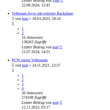
Letzter Beitrag
von
Paul
22.09.2024, 12:45
Velleman-Joyce mit externer Backplane
von
kurt
»
18.03.2023, 18:24
1
2
16
Antworten
138263
Zugriffe
Letzter Beitrag
von
kurt
21.07.2024, 14:21
PCW meets Vellemann
von
kurt
»
24.11.2021, 22:37
1
2
3
4
39
Antworten
274108
Zugriffe
Letzter Beitrag
von
kurt
12.11.2023, 03:17