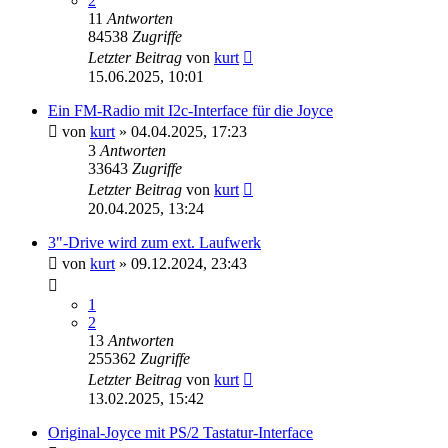
2
11
Antworten
84538
Zugriffe
Letzter Beitrag
von
kurt
15.06.2025, 10:01
Ein FM-Radio mit I2c-Interface für die Joyce
von
kurt
»
04.04.2025, 17:23
3
Antworten
33643
Zugriffe
Letzter Beitrag
von
kurt
20.04.2025, 13:24
3"-Drive wird zum ext. Laufwerk
von
kurt
»
09.12.2024, 23:43
1
2
13
Antworten
255362
Zugriffe
Letzter Beitrag
von
kurt
13.02.2025, 15:42
Original-Joyce mit PS/2 Tastatur-Interface