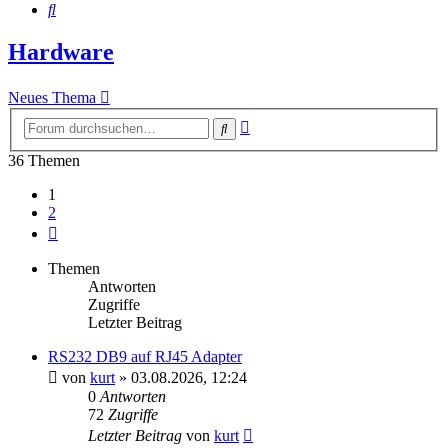
Suche
Hardware
Neues Thema
Erweiterte
Suche
Suche
36 Themen
1
2
Nächste
Themen
Antworten
Zugriffe
Letzter Beitrag
RS232 DB9 auf RJ45 Adapter
von
kurt
»
03.08.2026, 12:24
0
Antworten
72
Zugriffe
Letzter Beitrag
von
kurt