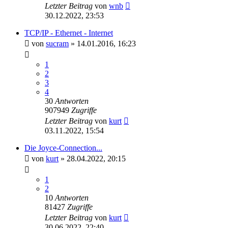
Letzter Beitrag
von
wnb
30.12.2022, 23:53
TCP/IP - Ethernet - Internet
von
sucram
»
14.01.2016, 16:23
1
2
3
4
30
Antworten
907949
Zugriffe
Letzter Beitrag
von
kurt
03.11.2022, 15:54
Die Joyce-Connection...
von
kurt
»
28.04.2022, 20:15
1
2
10
Antworten
81427
Zugriffe
Letzter Beitrag
von
kurt
30.06.2022, 22:40