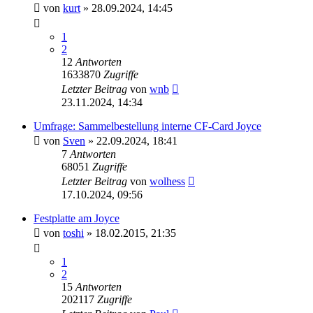
von
kurt
»
28.09.2024, 14:45
1
2
12
Antworten
1633870
Zugriffe
Letzter Beitrag
von
wnb
23.11.2024, 14:34
Umfrage: Sammelbestellung interne CF-Card Joyce
von
Sven
»
22.09.2024, 18:41
7
Antworten
68051
Zugriffe
Letzter Beitrag
von
wolhess
17.10.2024, 09:56
Festplatte am Joyce
von
toshi
»
18.02.2015, 21:35
1
2
15
Antworten
202117
Zugriffe