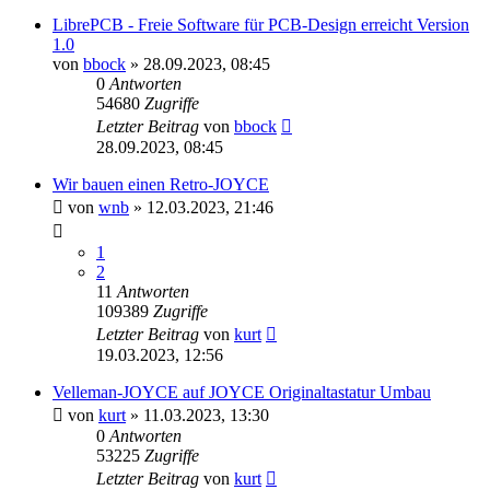
LibrePCB - Freie Software für PCB-Design erreicht Version
1.0
von
bbock
»
28.09.2023, 08:45
0
Antworten
54680
Zugriffe
Letzter Beitrag
von
bbock
28.09.2023, 08:45
Wir bauen einen Retro-JOYCE
von
wnb
»
12.03.2023, 21:46
1
2
11
Antworten
109389
Zugriffe
Letzter Beitrag
von
kurt
19.03.2023, 12:56
Velleman-JOYCE auf JOYCE Originaltastatur Umbau
von
kurt
»
11.03.2023, 13:30
0
Antworten
53225
Zugriffe
Letzter Beitrag
von
kurt