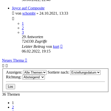
Joyce auf Composite
von
schombi
»
24.10.2021, 13:33
1
2
3
29
Antworten
724330
Zugriffe
Letzter Beitrag
von
kurt
06.02.2022, 19:15
Neues Thema
Anzeigen:
Sortiere nach:
Richtung:
36 Themen
1
2