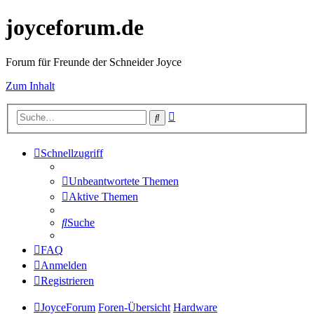
joyceforum.de
Forum für Freunde der Schneider Joyce
Zum Inhalt
Erweiterte
Suche
Suche
Schnellzugriff
Unbeantwortete Themen
Aktive Themen
Suche
FAQ
Anmelden
Registrieren
JoyceForum
Foren-Übersicht
Hardware