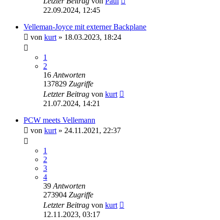
Letzter Beitrag
von
Paul
22.09.2024, 12:45
Velleman-Joyce mit externer Backplane
von
kurt
»
18.03.2023, 18:24
1
2
16
Antworten
137829
Zugriffe
Letzter Beitrag
von
kurt
21.07.2024, 14:21
PCW meets Vellemann
von
kurt
»
24.11.2021, 22:37
1
2
3
4
39
Antworten
273904
Zugriffe
Letzter Beitrag
von
kurt
12.11.2023, 03:17