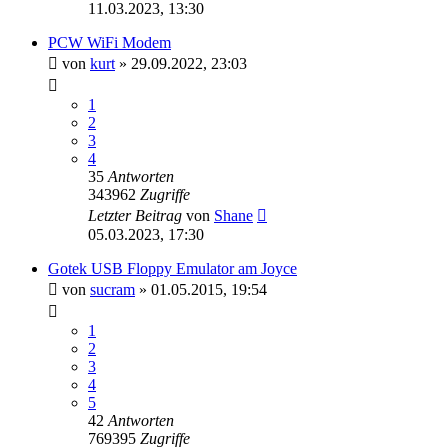
11.03.2023, 13:30
PCW WiFi Modem
von
kurt
»
29.09.2022, 23:03
1
2
3
4
35
Antworten
343962
Zugriffe
Letzter Beitrag
von
Shane
05.03.2023, 17:30
Gotek USB Floppy Emulator am Joyce
von
sucram
»
01.05.2015, 19:54
1
2
3
4
5
42
Antworten
769395
Zugriffe