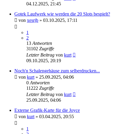
04.12.2025, 21:45
Gotek Laufwerk wie werden die 20 Slots bespielt?
von
xesrjb
»
03.10.2025, 17:11
1
2
13
Antworten
31102
Zugriffe
Letzter Beitrag
von
kurt
09.10.2025, 20:19
Noch'n Schalengehäuse zum selberdrucken...
von
kurt
»
25.09.2025, 04:06
0
Antworten
11222
Zugriffe
Letzter Beitrag
von
kurt
25.09.2025, 04:06
Externe Grafik-Karte für die Joyce
von
kurt
»
03.04.2025, 20:55
1