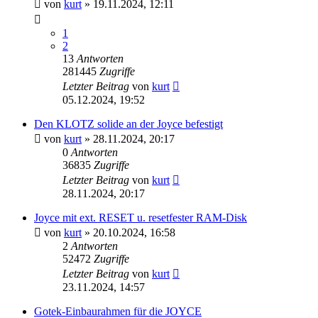
von
kurt
»
19.11.2024, 12:11
1
2
13
Antworten
281445
Zugriffe
Letzter Beitrag
von
kurt
05.12.2024, 19:52
Den KLOTZ solide an der Joyce befestigt
von
kurt
»
28.11.2024, 20:17
0
Antworten
36835
Zugriffe
Letzter Beitrag
von
kurt
28.11.2024, 20:17
Joyce mit ext. RESET u. resetfester RAM-Disk
von
kurt
»
20.10.2024, 16:58
2
Antworten
52472
Zugriffe
Letzter Beitrag
von
kurt
23.11.2024, 14:57
Gotek-Einbaurahmen für die JOYCE