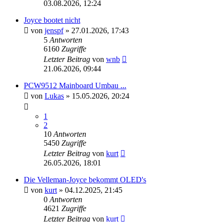
03.08.2026, 12:24
Joyce bootet nicht
von
jenspf
»
27.01.2026, 17:43
5
Antworten
6160
Zugriffe
Letzter Beitrag
von
wnb
21.06.2026, 09:44
PCW9512 Mainboard Umbau ...
von
Lukas
»
15.05.2026, 20:24
1
2
10
Antworten
5450
Zugriffe
Letzter Beitrag
von
kurt
26.05.2026, 18:01
Die Velleman-Joyce bekommt OLED's
von
kurt
»
04.12.2025, 21:45
0
Antworten
4621
Zugriffe
Letzter Beitrag
von
kurt