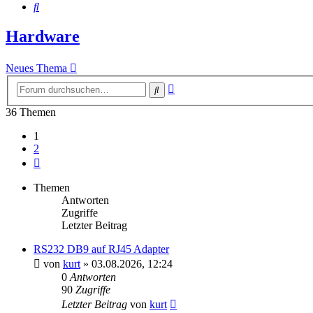
Suche
Hardware
Neues Thema
Erweiterte
Suche
Suche
36 Themen
1
2
Nächste
Themen
Antworten
Zugriffe
Letzter Beitrag
RS232 DB9 auf RJ45 Adapter
von
kurt
»
03.08.2026, 12:24
0
Antworten
90
Zugriffe
Letzter Beitrag
von
kurt