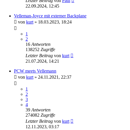
Letzter Beitrag
von
Paul
22.09.2024, 12:45
Velleman-Joyce mit externer Backplane
von
kurt
»
18.03.2023, 18:24
1
2
16
Antworten
138252
Zugriffe
Letzter Beitrag
von
kurt
21.07.2024, 14:21
PCW meets Vellemann
von
kurt
»
24.11.2021, 22:37
1
2
3
4
39
Antworten
274082
Zugriffe
Letzter Beitrag
von
kurt
12.11.2023, 03:17