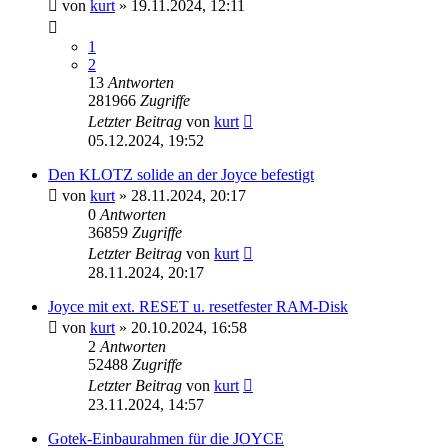
von
kurt
»
19.11.2024, 12:11
1
2
13
Antworten
281966
Zugriffe
Letzter Beitrag
von
kurt
05.12.2024, 19:52
Den KLOTZ solide an der Joyce befestigt
von
kurt
»
28.11.2024, 20:17
0
Antworten
36859
Zugriffe
Letzter Beitrag
von
kurt
28.11.2024, 20:17
Joyce mit ext. RESET u. resetfester RAM-Disk
von
kurt
»
20.10.2024, 16:58
2
Antworten
52488
Zugriffe
Letzter Beitrag
von
kurt
23.11.2024, 14:57
Gotek-Einbaurahmen für die JOYCE