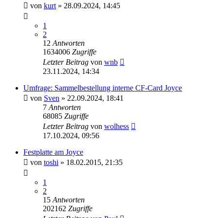
von
kurt
»
28.09.2024, 14:45
1
2
12
Antworten
1634006
Zugriffe
Letzter Beitrag
von
wnb
23.11.2024, 14:34
Umfrage: Sammelbestellung interne CF-Card Joyce
von
Sven
»
22.09.2024, 18:41
7
Antworten
68085
Zugriffe
Letzter Beitrag
von
wolhess
17.10.2024, 09:56
Festplatte am Joyce
von
toshi
»
18.02.2015, 21:35
1
2
15
Antworten
202162
Zugriffe