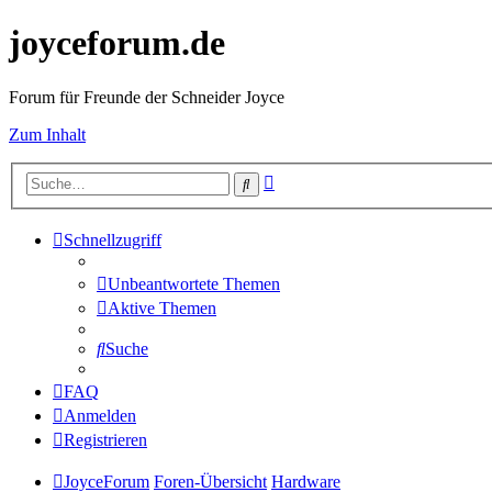
joyceforum.de
Forum für Freunde der Schneider Joyce
Zum Inhalt
Erweiterte
Suche
Suche
Schnellzugriff
Unbeantwortete Themen
Aktive Themen
Suche
FAQ
Anmelden
Registrieren
JoyceForum
Foren-Übersicht
Hardware