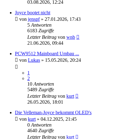
03.08.2026, 12:24
Joyce bootet nicht
von
jenspf
»
27.01.2026, 17:43
5
Antworten
6183
Zugriffe
Letzter Beitrag
von
wnb
21.06.2026, 09:44
PCW9512 Mainboard Umbau ...
von
Lukas
»
15.05.2026, 20:24
1
2
10
Antworten
5489
Zugriffe
Letzter Beitrag
von
kurt
26.05.2026, 18:01
Die Velleman-Joyce bekommt OLED's
von
kurt
»
04.12.2025, 21:45
0
Antworten
4640
Zugriffe
Letzter Beitrag
von
kurt