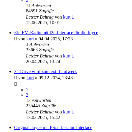
2
11
Antworten
84591
Zugriffe
Letzter Beitrag
von
kurt
15.06.2025, 10:01
Ein FM-Radio mit I2c-Interface für die Joyce
von
kurt
»
04.04.2025, 17:23
3
Antworten
33663
Zugriffe
Letzter Beitrag
von
kurt
20.04.2025, 13:24
3"-Drive wird zum ext. Laufwerk
von
kurt
»
09.12.2024, 23:43
1
2
13
Antworten
255445
Zugriffe
Letzter Beitrag
von
kurt
13.02.2025, 15:42
Original-Joyce mit PS/2 Tastatur-Interface