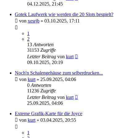
04.12.2025, 21:45
Gotek Laufwerk wie werden die 20 Slots bespielt?
von
xesrjb
»
03.10.2025, 17:11
1
2
13
Antworten
31153
Zugriffe
Letzter Beitrag
von
kurt
09.10.2025, 20:19
Noch'n Schalengehäuse zum selberdrucken...
von
kurt
»
25.09.2025, 04:06
0
Antworten
11236
Zugriffe
Letzter Beitrag
von
kurt
25.09.2025, 04:06
Externe Grafik-Karte für die Joyce
von
kurt
»
03.04.2025, 20:55
1