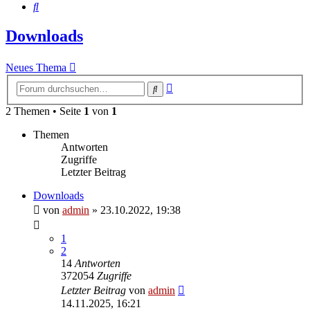
Suche
Downloads
Neues Thema
Erweiterte
Suche
Suche
2 Themen • Seite
1
von
1
Themen
Antworten
Zugriffe
Letzter Beitrag
Downloads
von
admin
»
23.10.2022, 19:38
1
2
14
Antworten
372054
Zugriffe
Letzter Beitrag
von
admin
14.11.2025, 16:21