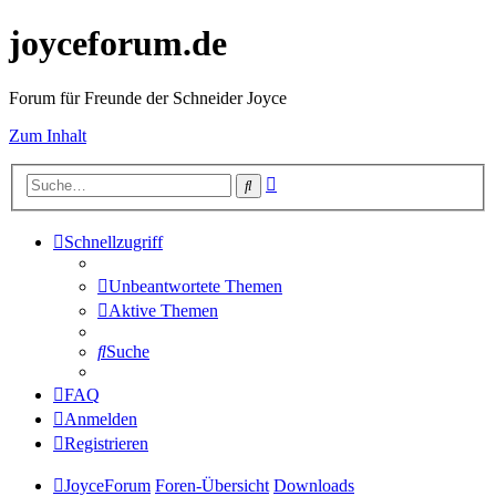
joyceforum.de
Forum für Freunde der Schneider Joyce
Zum Inhalt
Erweiterte
Suche
Suche
Schnellzugriff
Unbeantwortete Themen
Aktive Themen
Suche
FAQ
Anmelden
Registrieren
JoyceForum
Foren-Übersicht
Downloads