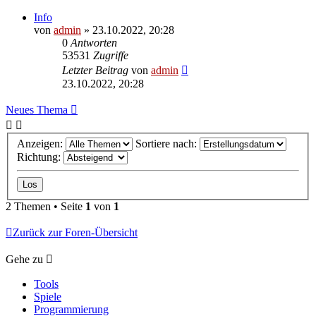
Info
von
admin
»
23.10.2022, 20:28
0
Antworten
53531
Zugriffe
Letzter Beitrag
von
admin
23.10.2022, 20:28
Neues Thema
Anzeigen:
Sortiere nach:
Richtung:
2 Themen • Seite
1
von
1
Zurück zur Foren-Übersicht
Gehe zu
Tools
Spiele
Programmierung