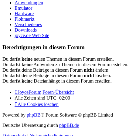
Anwendungen
Emulator
Hardware
Flohmarkt
Verschiedenes
Downloads
joyce.de Web Site
Berechtigungen in diesem Forum
Du darfst
keine
neuen Themen in diesem Forum erstellen.
Du darfst
keine
Antworten zu Themen in diesem Forum erstellen.
Du darfst deine Beiträge in diesem Forum
nicht
ändern.
Du darfst deine Beiträge in diesem Forum
nicht
löschen.
Du darfst
keine
Dateianhänge in diesem Forum erstellen.
JoyceForum
Foren-Übersicht
Alle Zeiten sind
UTC+02:00
Alle Cookies löschen
Powered by
phpBB
® Forum Software © phpBB Limited
Deutsche Übersetzung durch
phpBB.de
Datenschutz
|
Nutzungsbedingungen