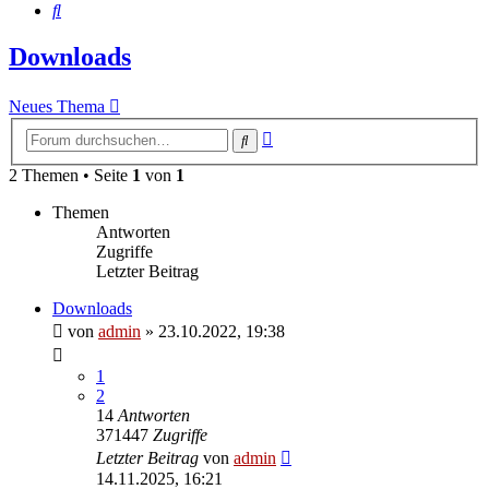
Suche
Downloads
Neues Thema
Erweiterte
Suche
Suche
2 Themen • Seite
1
von
1
Themen
Antworten
Zugriffe
Letzter Beitrag
Downloads
von
admin
»
23.10.2022, 19:38
1
2
14
Antworten
371447
Zugriffe
Letzter Beitrag
von
admin
14.11.2025, 16:21