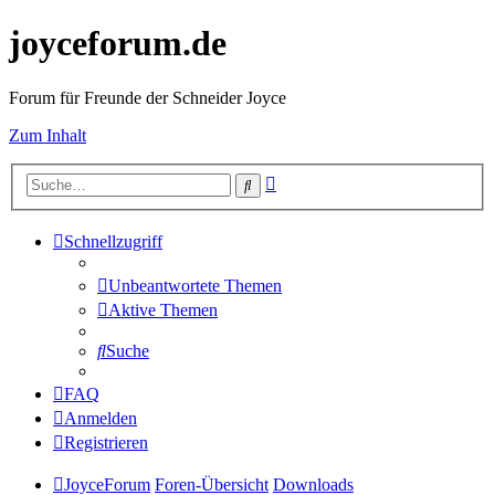
joyceforum.de
Forum für Freunde der Schneider Joyce
Zum Inhalt
Erweiterte
Suche
Suche
Schnellzugriff
Unbeantwortete Themen
Aktive Themen
Suche
FAQ
Anmelden
Registrieren
JoyceForum
Foren-Übersicht
Downloads