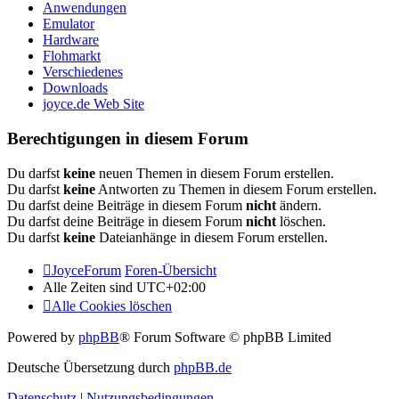
Anwendungen
Emulator
Hardware
Flohmarkt
Verschiedenes
Downloads
joyce.de Web Site
Berechtigungen in diesem Forum
Du darfst
keine
neuen Themen in diesem Forum erstellen.
Du darfst
keine
Antworten zu Themen in diesem Forum erstellen.
Du darfst deine Beiträge in diesem Forum
nicht
ändern.
Du darfst deine Beiträge in diesem Forum
nicht
löschen.
Du darfst
keine
Dateianhänge in diesem Forum erstellen.
JoyceForum
Foren-Übersicht
Alle Zeiten sind
UTC+02:00
Alle Cookies löschen
Powered by
phpBB
® Forum Software © phpBB Limited
Deutsche Übersetzung durch
phpBB.de
Datenschutz
|
Nutzungsbedingungen