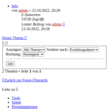
Info
von
admin
»
23.10.2022, 20:28
0
Antworten
53530
Zugriffe
Letzter Beitrag
von
admin
23.10.2022, 20:28
Neues Thema
Anzeigen:
Sortiere nach:
Richtung:
2 Themen • Seite
1
von
1
Zurück zur Foren-Übersicht
Gehe zu
Tools
Spiele
Programmierung