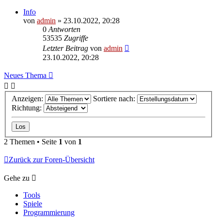
Info
von
admin
»
23.10.2022, 20:28
0
Antworten
53535
Zugriffe
Letzter Beitrag
von
admin
23.10.2022, 20:28
Neues Thema
Anzeigen:
Sortiere nach:
Richtung:
2 Themen • Seite
1
von
1
Zurück zur Foren-Übersicht
Gehe zu
Tools
Spiele
Programmierung