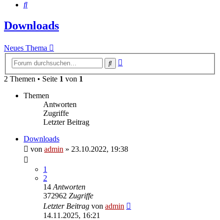
Suche
Downloads
Neues Thema
Erweiterte
Suche
Suche
2 Themen • Seite
1
von
1
Themen
Antworten
Zugriffe
Letzter Beitrag
Downloads
von
admin
»
23.10.2022, 19:38
1
2
14
Antworten
372962
Zugriffe
Letzter Beitrag
von
admin
14.11.2025, 16:21