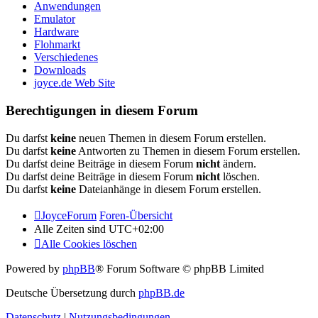
Anwendungen
Emulator
Hardware
Flohmarkt
Verschiedenes
Downloads
joyce.de Web Site
Berechtigungen in diesem Forum
Du darfst
keine
neuen Themen in diesem Forum erstellen.
Du darfst
keine
Antworten zu Themen in diesem Forum erstellen.
Du darfst deine Beiträge in diesem Forum
nicht
ändern.
Du darfst deine Beiträge in diesem Forum
nicht
löschen.
Du darfst
keine
Dateianhänge in diesem Forum erstellen.
JoyceForum
Foren-Übersicht
Alle Zeiten sind
UTC+02:00
Alle Cookies löschen
Powered by
phpBB
® Forum Software © phpBB Limited
Deutsche Übersetzung durch
phpBB.de
Datenschutz
|
Nutzungsbedingungen