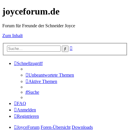
joyceforum.de
Forum für Freunde der Schneider Joyce
Zum Inhalt
Erweiterte
Suche
Suche
Schnellzugriff
Unbeantwortete Themen
Aktive Themen
Suche
FAQ
Anmelden
Registrieren
JoyceForum
Foren-Übersicht
Downloads