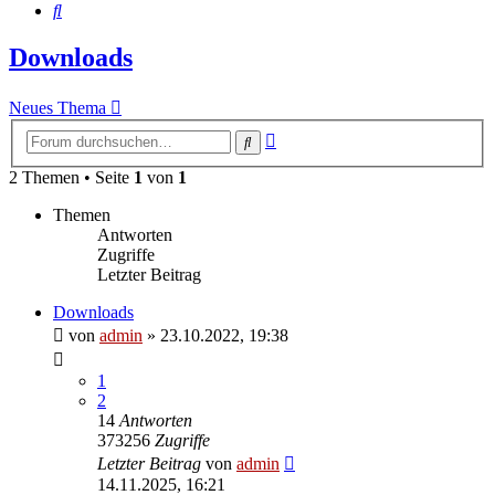
Suche
Downloads
Neues Thema
Erweiterte
Suche
Suche
2 Themen • Seite
1
von
1
Themen
Antworten
Zugriffe
Letzter Beitrag
Downloads
von
admin
»
23.10.2022, 19:38
1
2
14
Antworten
373256
Zugriffe
Letzter Beitrag
von
admin
14.11.2025, 16:21