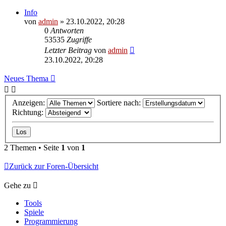
Info
von
admin
»
23.10.2022, 20:28
0
Antworten
53535
Zugriffe
Letzter Beitrag
von
admin
23.10.2022, 20:28
Neues Thema
Anzeigen:
Sortiere nach:
Richtung:
2 Themen • Seite
1
von
1
Zurück zur Foren-Übersicht
Gehe zu
Tools
Spiele
Programmierung