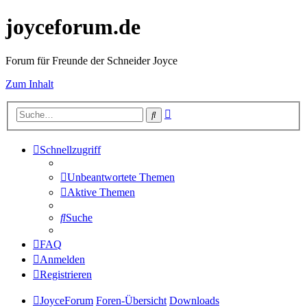
joyceforum.de
Forum für Freunde der Schneider Joyce
Zum Inhalt
Erweiterte
Suche
Suche
Schnellzugriff
Unbeantwortete Themen
Aktive Themen
Suche
FAQ
Anmelden
Registrieren
JoyceForum
Foren-Übersicht
Downloads