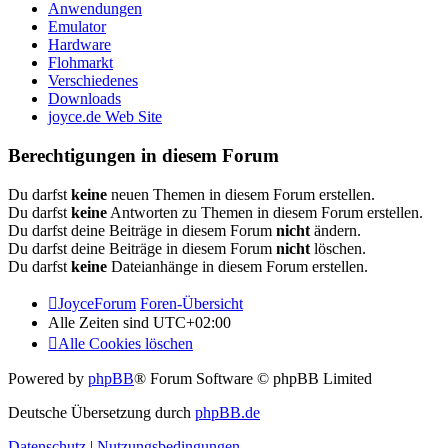
Anwendungen
Emulator
Hardware
Flohmarkt
Verschiedenes
Downloads
joyce.de Web Site
Berechtigungen in diesem Forum
Du darfst
keine
neuen Themen in diesem Forum erstellen.
Du darfst
keine
Antworten zu Themen in diesem Forum erstellen.
Du darfst deine Beiträge in diesem Forum
nicht
ändern.
Du darfst deine Beiträge in diesem Forum
nicht
löschen.
Du darfst
keine
Dateianhänge in diesem Forum erstellen.
JoyceForum
Foren-Übersicht
Alle Zeiten sind
UTC+02:00
Alle Cookies löschen
Powered by
phpBB
® Forum Software © phpBB Limited
Deutsche Übersetzung durch
phpBB.de
Datenschutz
|
Nutzungsbedingungen