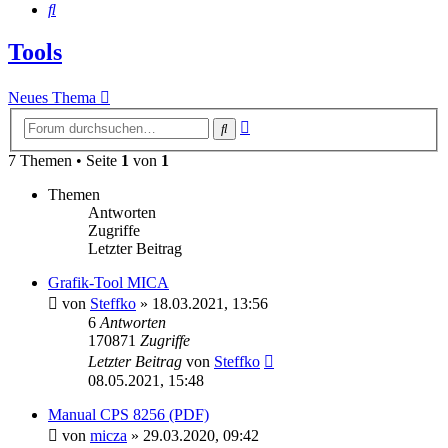
Suche
Tools
Neues Thema
Erweiterte
Suche
Suche
7 Themen • Seite
1
von
1
Themen
Antworten
Zugriffe
Letzter Beitrag
Grafik-Tool MICA
von
Steffko
»
18.03.2021, 13:56
6
Antworten
170871
Zugriffe
Letzter Beitrag
von
Steffko
08.05.2021, 15:48
Manual CPS 8256 (PDF)
von
micza
»
29.03.2020, 09:42