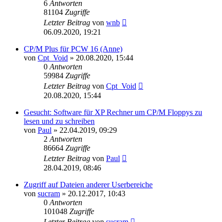
6
Antworten
81104
Zugriffe
Letzter Beitrag
von
wnb
06.09.2020, 19:21
CP/M Plus für PCW 16 (Anne)
von
Cpt_Void
»
20.08.2020, 15:44
0
Antworten
59984
Zugriffe
Letzter Beitrag
von
Cpt_Void
20.08.2020, 15:44
Gesucht: Software für XP Rechner um CP/M Floppys zu
lesen und zu schreiben
von
Paul
»
22.04.2019, 09:29
2
Antworten
86664
Zugriffe
Letzter Beitrag
von
Paul
28.04.2019, 08:46
Zugriff auf Dateien anderer Userbereiche
von
sucram
»
20.12.2017, 10:43
0
Antworten
101048
Zugriffe
Letzter Beitrag
von
sucram