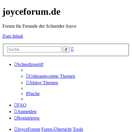
joyceforum.de
Forum für Freunde der Schneider Joyce
Zum Inhalt
Erweiterte
Suche
Suche
Schnellzugriff
Unbeantwortete Themen
Aktive Themen
Suche
FAQ
Anmelden
Registrieren
JoyceForum
Foren-Übersicht
Tools