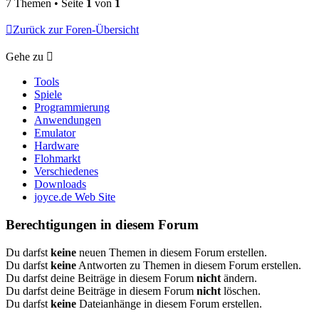
7 Themen • Seite
1
von
1
Zurück zur Foren-Übersicht
Gehe zu
Tools
Spiele
Programmierung
Anwendungen
Emulator
Hardware
Flohmarkt
Verschiedenes
Downloads
joyce.de Web Site
Berechtigungen in diesem Forum
Du darfst
keine
neuen Themen in diesem Forum erstellen.
Du darfst
keine
Antworten zu Themen in diesem Forum erstellen.
Du darfst deine Beiträge in diesem Forum
nicht
ändern.
Du darfst deine Beiträge in diesem Forum
nicht
löschen.
Du darfst
keine
Dateianhänge in diesem Forum erstellen.