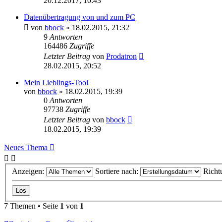
20.12.2017, 10:43
Datenübertragung von und zum PC
von
bbock
»
18.02.2015, 21:32
9
Antworten
164486
Zugriffe
Letzter Beitrag
von
Prodatron
28.02.2015, 20:52
Mein Lieblings-Tool
von
bbock
»
18.02.2015, 19:39
0
Antworten
97738
Zugriffe
Letzter Beitrag
von
bbock
18.02.2015, 19:39
Neues Thema
Anzeigen:
Sortiere nach:
Richt
7 Themen • Seite
1
von
1