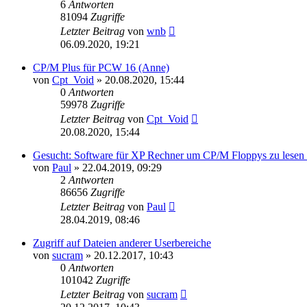
6
Antworten
81094
Zugriffe
Letzter Beitrag
von
wnb
06.09.2020, 19:21
CP/M Plus für PCW 16 (Anne)
von
Cpt_Void
»
20.08.2020, 15:44
0
Antworten
59978
Zugriffe
Letzter Beitrag
von
Cpt_Void
20.08.2020, 15:44
Gesucht: Software für XP Rechner um CP/M Floppys zu lesen 
von
Paul
»
22.04.2019, 09:29
2
Antworten
86656
Zugriffe
Letzter Beitrag
von
Paul
28.04.2019, 08:46
Zugriff auf Dateien anderer Userbereiche
von
sucram
»
20.12.2017, 10:43
0
Antworten
101042
Zugriffe
Letzter Beitrag
von
sucram