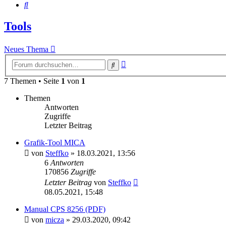
Suche
Tools
Neues Thema
Erweiterte
Suche
Suche
7 Themen • Seite
1
von
1
Themen
Antworten
Zugriffe
Letzter Beitrag
Grafik-Tool MICA
von
Steffko
»
18.03.2021, 13:56
6
Antworten
170856
Zugriffe
Letzter Beitrag
von
Steffko
08.05.2021, 15:48
Manual CPS 8256 (PDF)
von
micza
»
29.03.2020, 09:42