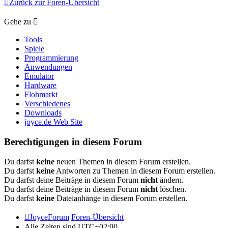
Zurück zur Foren-Übersicht
Gehe zu
Tools
Spiele
Programmierung
Anwendungen
Emulator
Hardware
Flohmarkt
Verschiedenes
Downloads
joyce.de Web Site
Berechtigungen in diesem Forum
Du darfst
keine
neuen Themen in diesem Forum erstellen.
Du darfst
keine
Antworten zu Themen in diesem Forum erstellen.
Du darfst deine Beiträge in diesem Forum
nicht
ändern.
Du darfst deine Beiträge in diesem Forum
nicht
löschen.
Du darfst
keine
Dateianhänge in diesem Forum erstellen.
JoyceForum
Foren-Übersicht
Alle Zeiten sind
UTC+02:00