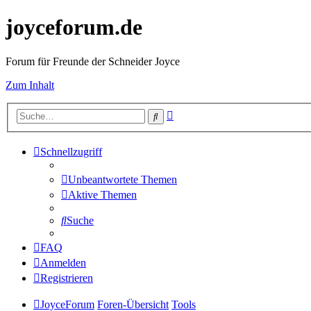
joyceforum.de
Forum für Freunde der Schneider Joyce
Zum Inhalt
Erweiterte
Suche
Suche
Schnellzugriff
Unbeantwortete Themen
Aktive Themen
Suche
FAQ
Anmelden
Registrieren
JoyceForum
Foren-Übersicht
Tools