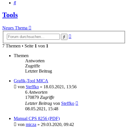
Suche
Tools
Neues Thema
Erweiterte
Suche
Suche
7 Themen • Seite
1
von
1
Themen
Antworten
Zugriffe
Letzter Beitrag
Grafik-Tool MICA
von
Steffko
»
18.03.2021, 13:56
6
Antworten
170879
Zugriffe
Letzter Beitrag
von
Steffko
08.05.2021, 15:48
Manual CPS 8256 (PDF)
von
micza
»
29.03.2020, 09:42