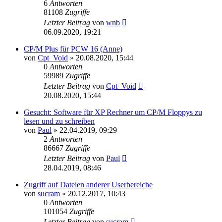
6
Antworten
81108
Zugriffe
Letzter Beitrag
von
wnb
06.09.2020, 19:21
CP/M Plus für PCW 16 (Anne)
von
Cpt_Void
»
20.08.2020, 15:44
0
Antworten
59989
Zugriffe
Letzter Beitrag
von
Cpt_Void
20.08.2020, 15:44
Gesucht: Software für XP Rechner um CP/M Floppys zu
lesen und zu schreiben
von
Paul
»
22.04.2019, 09:29
2
Antworten
86667
Zugriffe
Letzter Beitrag
von
Paul
28.04.2019, 08:46
Zugriff auf Dateien anderer Userbereiche
von
sucram
»
20.12.2017, 10:43
0
Antworten
101054
Zugriffe
Letzter Beitrag
von
sucram