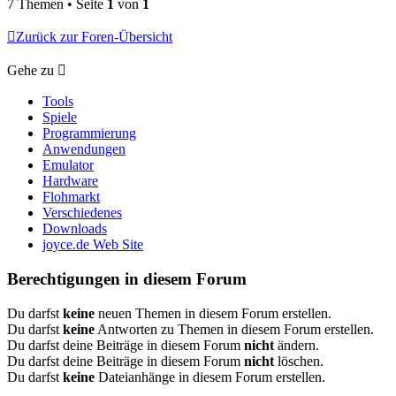
7 Themen • Seite
1
von
1
Zurück zur Foren-Übersicht
Gehe zu
Tools
Spiele
Programmierung
Anwendungen
Emulator
Hardware
Flohmarkt
Verschiedenes
Downloads
joyce.de Web Site
Berechtigungen in diesem Forum
Du darfst
keine
neuen Themen in diesem Forum erstellen.
Du darfst
keine
Antworten zu Themen in diesem Forum erstellen.
Du darfst deine Beiträge in diesem Forum
nicht
ändern.
Du darfst deine Beiträge in diesem Forum
nicht
löschen.
Du darfst
keine
Dateianhänge in diesem Forum erstellen.