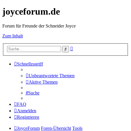
joyceforum.de
Forum für Freunde der Schneider Joyce
Zum Inhalt
Erweiterte
Suche
Suche
Schnellzugriff
Unbeantwortete Themen
Aktive Themen
Suche
FAQ
Anmelden
Registrieren
JoyceForum
Foren-Übersicht
Tools