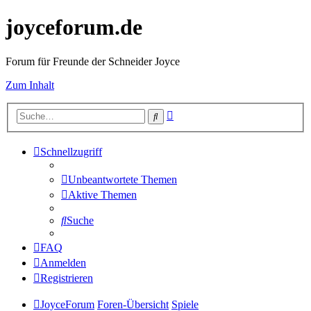
joyceforum.de
Forum für Freunde der Schneider Joyce
Zum Inhalt
Erweiterte
Suche
Suche
Schnellzugriff
Unbeantwortete Themen
Aktive Themen
Suche
FAQ
Anmelden
Registrieren
JoyceForum
Foren-Übersicht
Spiele