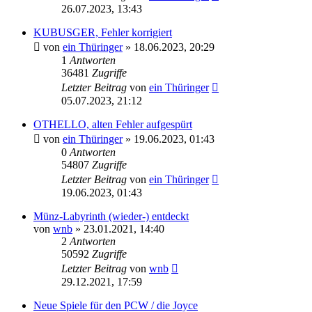
26.07.2023, 13:43
KUBUSGER, Fehler korrigiert
von
ein Thüringer
»
18.06.2023, 20:29
1
Antworten
36481
Zugriffe
Letzter Beitrag
von
ein Thüringer
05.07.2023, 21:12
OTHELLO, alten Fehler aufgespürt
von
ein Thüringer
»
19.06.2023, 01:43
0
Antworten
54807
Zugriffe
Letzter Beitrag
von
ein Thüringer
19.06.2023, 01:43
Münz-Labyrinth (wieder-) entdeckt
von
wnb
»
23.01.2021, 14:40
2
Antworten
50592
Zugriffe
Letzter Beitrag
von
wnb
29.12.2021, 17:59
Neue Spiele für den PCW / die Joyce