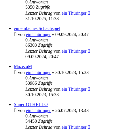
0
Antworten
5350
Zugriffe
Letzter Beitrag
von
ein Thüringer
31.10.2025, 11:38
ein einfaches Schachspiel
von
ein Thüringer
»
09.09.2024, 20:47
0
Antworten
86303
Zugriffe
Letzter Beitrag
von
ein Thüringer
09.09.2024, 20:47
MazezaM
von
ein Thüringer
»
30.10.2023, 15:33
0
Antworten
53986
Zugriffe
Letzter Beitrag
von
ein Thüringer
30.10.2023, 15:33
Super-OTHELLO
von
ein Thüringer
»
26.07.2023, 13:43
0
Antworten
54458
Zugriffe
Letzter Beitrag
von
ein Thüringer