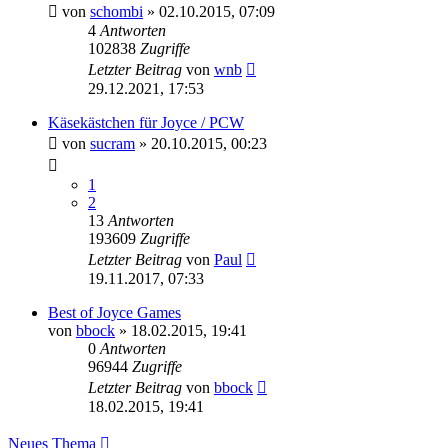
von
schombi
»
02.10.2015, 07:09
4
Antworten
102838
Zugriffe
Letzter Beitrag
von
wnb
29.12.2021, 17:53
Käsekästchen für Joyce / PCW
von
sucram
»
20.10.2015, 00:23
1
2
13
Antworten
193609
Zugriffe
Letzter Beitrag
von
Paul
19.11.2017, 07:33
Best of Joyce Games
von
bbock
»
18.02.2015, 19:41
0
Antworten
96944
Zugriffe
Letzter Beitrag
von
bbock
18.02.2015, 19:41
Neues Thema