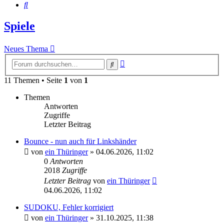
Suche
Spiele
Neues Thema
Erweiterte
Suche
Suche
11 Themen • Seite
1
von
1
Themen
Antworten
Zugriffe
Letzter Beitrag
Bounce - nun auch für Linkshänder
von
ein Thüringer
»
04.06.2026, 11:02
0
Antworten
2018
Zugriffe
Letzter Beitrag
von
ein Thüringer
04.06.2026, 11:02
SUDOKU, Fehler korrigiert
von
ein Thüringer
»
31.10.2025, 11:38