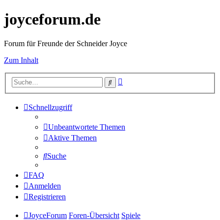
joyceforum.de
Forum für Freunde der Schneider Joyce
Zum Inhalt
Erweiterte
Suche
Suche
Schnellzugriff
Unbeantwortete Themen
Aktive Themen
Suche
FAQ
Anmelden
Registrieren
JoyceForum
Foren-Übersicht
Spiele