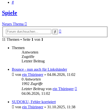
Suche
Spiele
Neues Thema
Erweiterte
Suche
Suche
11 Themen • Seite
1
von
1
Themen
Antworten
Zugriffe
Letzter Beitrag
Bounce - nun auch für Linkshänder
von
ein Thüringer
»
04.06.2026, 11:02
0
Antworten
1992
Zugriffe
Letzter Beitrag
von
ein Thüringer
04.06.2026, 11:02
SUDOKU, Fehler korrigiert
von
ein Thüringer
»
31.10.2025, 11:38