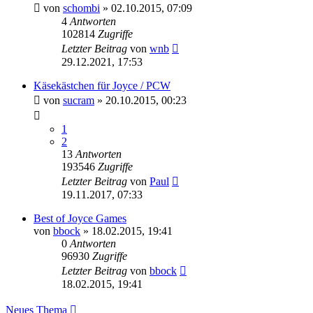
von
schombi
»
02.10.2015, 07:09
4
Antworten
102814
Zugriffe
Letzter Beitrag
von
wnb
29.12.2021, 17:53
Käsekästchen für Joyce / PCW
von
sucram
»
20.10.2015, 00:23
1
2
13
Antworten
193546
Zugriffe
Letzter Beitrag
von
Paul
19.11.2017, 07:33
Best of Joyce Games
von
bbock
»
18.02.2015, 19:41
0
Antworten
96930
Zugriffe
Letzter Beitrag
von
bbock
18.02.2015, 19:41
Neues Thema