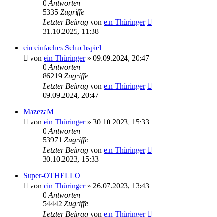
0
Antworten
5335
Zugriffe
Letzter Beitrag
von
ein Thüringer
31.10.2025, 11:38
ein einfaches Schachspiel
von
ein Thüringer
»
09.09.2024, 20:47
0
Antworten
86219
Zugriffe
Letzter Beitrag
von
ein Thüringer
09.09.2024, 20:47
MazezaM
von
ein Thüringer
»
30.10.2023, 15:33
0
Antworten
53971
Zugriffe
Letzter Beitrag
von
ein Thüringer
30.10.2023, 15:33
Super-OTHELLO
von
ein Thüringer
»
26.07.2023, 13:43
0
Antworten
54442
Zugriffe
Letzter Beitrag
von
ein Thüringer