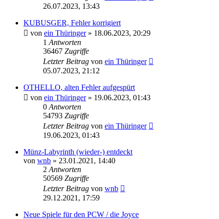
26.07.2023, 13:43
KUBUSGER, Fehler korrigiert
von
ein Thüringer
»
18.06.2023, 20:29
1
Antworten
36467
Zugriffe
Letzter Beitrag
von
ein Thüringer
05.07.2023, 21:12
OTHELLO, alten Fehler aufgespürt
von
ein Thüringer
»
19.06.2023, 01:43
0
Antworten
54793
Zugriffe
Letzter Beitrag
von
ein Thüringer
19.06.2023, 01:43
Münz-Labyrinth (wieder-) entdeckt
von
wnb
»
23.01.2021, 14:40
2
Antworten
50569
Zugriffe
Letzter Beitrag
von
wnb
29.12.2021, 17:59
Neue Spiele für den PCW / die Joyce