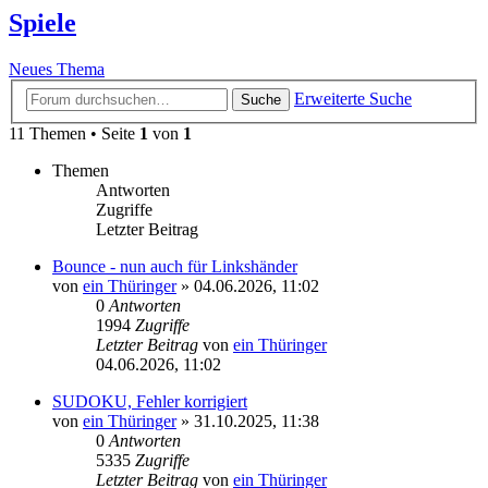
Spiele
Neues Thema
Erweiterte Suche
Suche
11 Themen • Seite
1
von
1
Themen
Antworten
Zugriffe
Letzter Beitrag
Bounce - nun auch für Linkshänder
von
ein Thüringer
»
04.06.2026, 11:02
0
Antworten
1994
Zugriffe
Letzter Beitrag
von
ein Thüringer
04.06.2026, 11:02
SUDOKU, Fehler korrigiert
von
ein Thüringer
»
31.10.2025, 11:38
0
Antworten
5335
Zugriffe
Letzter Beitrag
von
ein Thüringer