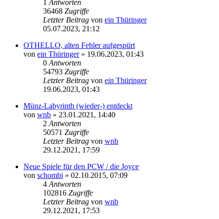
1
Antworten
36468
Zugriffe
Letzter Beitrag
von
ein Thüringer
05.07.2023, 21:12
OTHELLO, alten Fehler aufgespürt
von
ein Thüringer
»
19.06.2023, 01:43
0
Antworten
54793
Zugriffe
Letzter Beitrag
von
ein Thüringer
19.06.2023, 01:43
Münz-Labyrinth (wieder-) entdeckt
von
wnb
»
23.01.2021, 14:40
2
Antworten
50571
Zugriffe
Letzter Beitrag
von
wnb
29.12.2021, 17:59
Neue Spiele für den PCW / die Joyce
von
schombi
»
02.10.2015, 07:09
4
Antworten
102816
Zugriffe
Letzter Beitrag
von
wnb
29.12.2021, 17:53