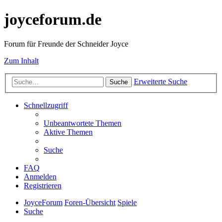
joyceforum.de
Forum für Freunde der Schneider Joyce
Zum Inhalt
Erweiterte Suche
Suche
Schnellzugriff
Unbeantwortete Themen
Aktive Themen
Suche
FAQ
Anmelden
Registrieren
JoyceForum
Foren-Übersicht
Spiele
Suche