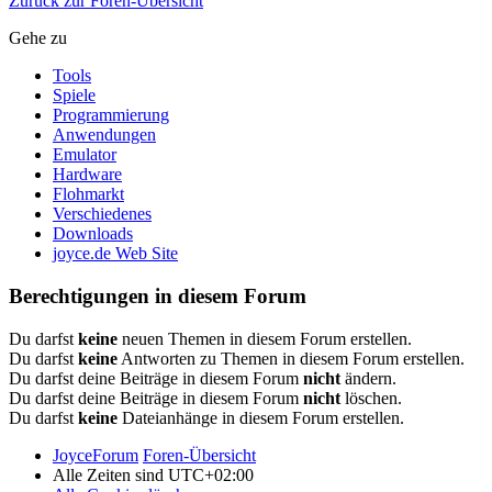
Zurück zur Foren-Übersicht
Gehe zu
Tools
Spiele
Programmierung
Anwendungen
Emulator
Hardware
Flohmarkt
Verschiedenes
Downloads
joyce.de Web Site
Berechtigungen in diesem Forum
Du darfst
keine
neuen Themen in diesem Forum erstellen.
Du darfst
keine
Antworten zu Themen in diesem Forum erstellen.
Du darfst deine Beiträge in diesem Forum
nicht
ändern.
Du darfst deine Beiträge in diesem Forum
nicht
löschen.
Du darfst
keine
Dateianhänge in diesem Forum erstellen.
JoyceForum
Foren-Übersicht
Alle Zeiten sind
UTC+02:00