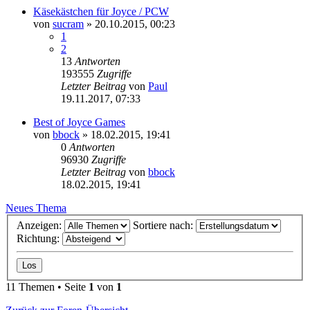
Käsekästchen für Joyce / PCW
von
sucram
»
20.10.2015, 00:23
1
2
13
Antworten
193555
Zugriffe
Letzter Beitrag
von
Paul
19.11.2017, 07:33
Best of Joyce Games
von
bbock
»
18.02.2015, 19:41
0
Antworten
96930
Zugriffe
Letzter Beitrag
von
bbock
18.02.2015, 19:41
Neues Thema
Anzeigen:
Sortiere nach:
Richtung:
11 Themen • Seite
1
von
1