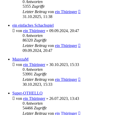
0
Antworten
5355
Zugriffe
Letzter Beitrag
von
ein Thüringer
31.10.2025, 11:38
ein einfaches Schachspiel
von
ein Thüringer
»
09.09.2024, 20:47
0
Antworten
86320
Zugriffe
Letzter Beitrag
von
ein Thüringer
09.09.2024, 20:47
MazezaM
von
ein Thüringer
»
30.10.2023, 15:33
0
Antworten
53991
Zugriffe
Letzter Beitrag
von
ein Thüringer
30.10.2023, 15:33
Super-OTHELLO
von
ein Thüringer
»
26.07.2023, 13:43
0
Antworten
54466
Zugriffe
Letzter Beitrag
von
ein Thüringer