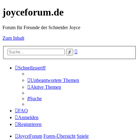
joyceforum.de
Forum für Freunde der Schneider Joyce
Zum Inhalt
Erweiterte
Suche
Suche
Schnellzugriff
Unbeantwortete Themen
Aktive Themen
Suche
FAQ
Anmelden
Registrieren
JoyceForum
Foren-Übersicht
Spiele