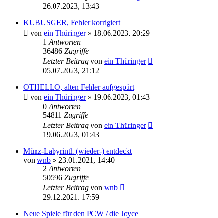
26.07.2023, 13:43
KUBUSGER, Fehler korrigiert
von
ein Thüringer
»
18.06.2023, 20:29
1
Antworten
36486
Zugriffe
Letzter Beitrag
von
ein Thüringer
05.07.2023, 21:12
OTHELLO, alten Fehler aufgespürt
von
ein Thüringer
»
19.06.2023, 01:43
0
Antworten
54811
Zugriffe
Letzter Beitrag
von
ein Thüringer
19.06.2023, 01:43
Münz-Labyrinth (wieder-) entdeckt
von
wnb
»
23.01.2021, 14:40
2
Antworten
50596
Zugriffe
Letzter Beitrag
von
wnb
29.12.2021, 17:59
Neue Spiele für den PCW / die Joyce