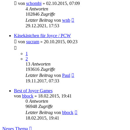
von
schombi
»
02.10.2015, 07:09
4
Antworten
102846
Zugriffe
Letzter Beitrag
von
wnb
29.12.2021, 17:53
Käsekästchen für Joyce / PCW
von
sucram
»
20.10.2015, 00:23
1
2
13
Antworten
193616
Zugriffe
Letzter Beitrag
von
Paul
19.11.2017, 07:33
Best of Joyce Games
von
bbock
»
18.02.2015, 19:41
0
Antworten
96948
Zugriffe
Letzter Beitrag
von
bbock
18.02.2015, 19:41
Neues Thema