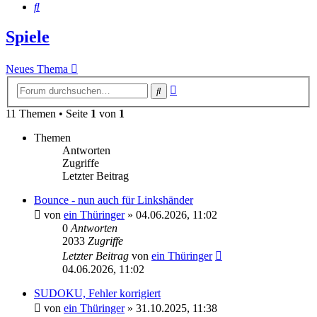
Suche
Spiele
Neues Thema
Erweiterte
Suche
Suche
11 Themen • Seite
1
von
1
Themen
Antworten
Zugriffe
Letzter Beitrag
Bounce - nun auch für Linkshänder
von
ein Thüringer
»
04.06.2026, 11:02
0
Antworten
2033
Zugriffe
Letzter Beitrag
von
ein Thüringer
04.06.2026, 11:02
SUDOKU, Fehler korrigiert
von
ein Thüringer
»
31.10.2025, 11:38