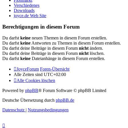
Flohmarkt
Verschiedenes
Downloads
joyce.de Web Site
Berechtigungen in diesem Forum
Du darfst
keine
neuen Themen in diesem Forum erstellen.
Du darfst
keine
Antworten zu Themen in diesem Forum erstellen.
Du darfst deine Beiträge in diesem Forum
nicht
ändern.
Du darfst deine Beiträge in diesem Forum
nicht
löschen.
Du darfst
keine
Dateianhänge in diesem Forum erstellen.
JoyceForum
Foren-Übersicht
Alle Zeiten sind
UTC+02:00
Alle Cookies löschen
Powered by
phpBB
® Forum Software © phpBB Limited
Deutsche Übersetzung durch
phpBB.de
Datenschutz
|
Nutzungsbedingungen