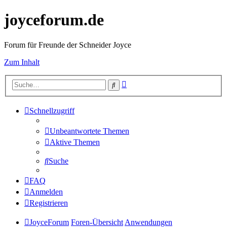
joyceforum.de
Forum für Freunde der Schneider Joyce
Zum Inhalt
Erweiterte
Suche
Suche
Schnellzugriff
Unbeantwortete Themen
Aktive Themen
Suche
FAQ
Anmelden
Registrieren
JoyceForum
Foren-Übersicht
Anwendungen