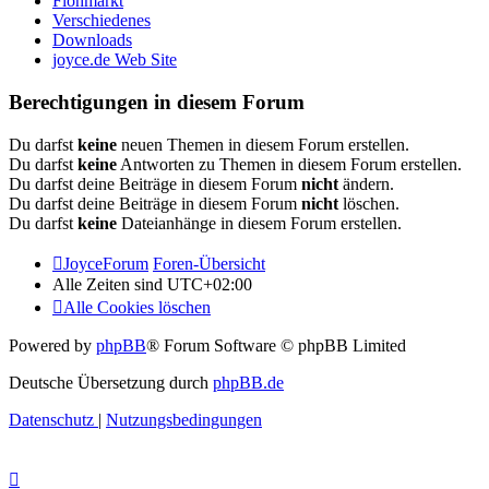
Flohmarkt
Verschiedenes
Downloads
joyce.de Web Site
Berechtigungen in diesem Forum
Du darfst
keine
neuen Themen in diesem Forum erstellen.
Du darfst
keine
Antworten zu Themen in diesem Forum erstellen.
Du darfst deine Beiträge in diesem Forum
nicht
ändern.
Du darfst deine Beiträge in diesem Forum
nicht
löschen.
Du darfst
keine
Dateianhänge in diesem Forum erstellen.
JoyceForum
Foren-Übersicht
Alle Zeiten sind
UTC+02:00
Alle Cookies löschen
Powered by
phpBB
® Forum Software © phpBB Limited
Deutsche Übersetzung durch
phpBB.de
Datenschutz
|
Nutzungsbedingungen