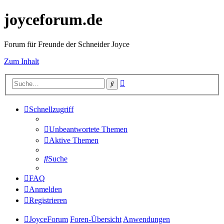
joyceforum.de
Forum für Freunde der Schneider Joyce
Zum Inhalt
Erweiterte
Suche
Suche
Schnellzugriff
Unbeantwortete Themen
Aktive Themen
Suche
FAQ
Anmelden
Registrieren
JoyceForum
Foren-Übersicht
Anwendungen