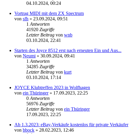
04.10.2024, 00:24
Vortrag MIDI mit dem ZX Spectrum
von
sfh
»
23.09.2024, 09:51
1
Antworten
41920
Zugriffe
Letzter Beitrag
von
wnb
03.10.2024, 22:41
Starten des Joyce 8512 erst nach erneuten Ein und Aus...
von
Neumi
»
30.09.2024, 09:41
1
Antworten
34285
Zugriffe
Letzter Beitrag
von
kurt
03.10.2024, 17:14
JOYCE Klubtreffen 2023 in Wolfhagen
von
ein Thüringer
»
17.09.2023, 22:25
0
Antworten
56976
Zugriffe
Letzter Beitrag
von
ein Thüringer
17.09.2023, 22:25
Ab 1.3.2023: eBay-Verkäufe kostenlos für private Verkäufer
von
bbock
»
28.02.2023, 12:46