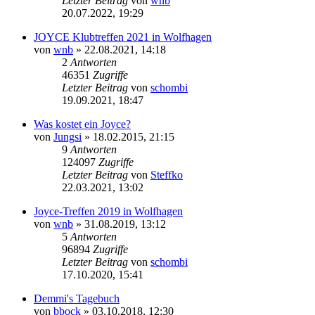
Letzter Beitrag
von
wnb
20.07.2022, 19:29
JOYCE Klubtreffen 2021 in Wolfhagen
von
wnb
»
22.08.2021, 14:18
2
Antworten
46351
Zugriffe
Letzter Beitrag
von
schombi
19.09.2021, 18:47
Was kostet ein Joyce?
von
Jungsi
»
18.02.2015, 21:15
9
Antworten
124097
Zugriffe
Letzter Beitrag
von
Steffko
22.03.2021, 13:02
Joyce-Treffen 2019 in Wolfhagen
von
wnb
»
31.08.2019, 13:12
5
Antworten
96894
Zugriffe
Letzter Beitrag
von
schombi
17.10.2020, 15:41
Demmi's Tagebuch
von
bbock
»
03.10.2018, 12:30