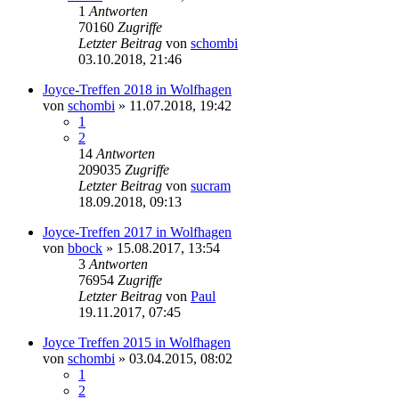
1
Antworten
70160
Zugriffe
Letzter Beitrag
von
schombi
03.10.2018, 21:46
Joyce-Treffen 2018 in Wolfhagen
von
schombi
»
11.07.2018, 19:42
1
2
14
Antworten
209035
Zugriffe
Letzter Beitrag
von
sucram
18.09.2018, 09:13
Joyce-Treffen 2017 in Wolfhagen
von
bbock
»
15.08.2017, 13:54
3
Antworten
76954
Zugriffe
Letzter Beitrag
von
Paul
19.11.2017, 07:45
Joyce Treffen 2015 in Wolfhagen
von
schombi
»
03.04.2015, 08:02
1
2