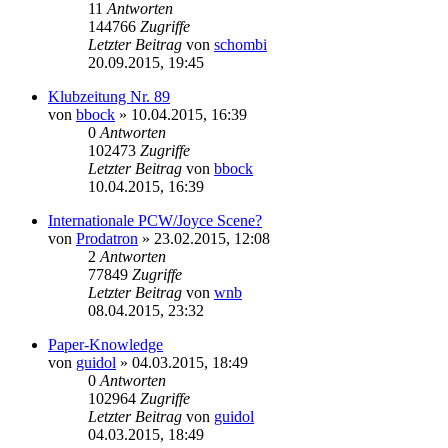
11
Antworten
144766
Zugriffe
Letzter Beitrag
von
schombi
20.09.2015, 19:45
Klubzeitung Nr. 89
von
bbock
»
10.04.2015, 16:39
0
Antworten
102473
Zugriffe
Letzter Beitrag
von
bbock
10.04.2015, 16:39
Internationale PCW/Joyce Scene?
von
Prodatron
»
23.02.2015, 12:08
2
Antworten
77849
Zugriffe
Letzter Beitrag
von
wnb
08.04.2015, 23:32
Paper-Knowledge
von
guidol
»
04.03.2015, 18:49
0
Antworten
102964
Zugriffe
Letzter Beitrag
von
guidol
04.03.2015, 18:49