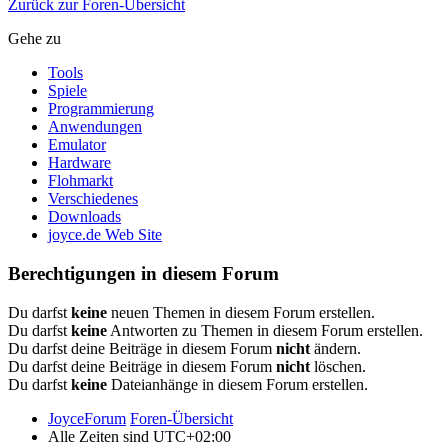
Zurück zur Foren-Übersicht
Gehe zu
Tools
Spiele
Programmierung
Anwendungen
Emulator
Hardware
Flohmarkt
Verschiedenes
Downloads
joyce.de Web Site
Berechtigungen in diesem Forum
Du darfst
keine
neuen Themen in diesem Forum erstellen.
Du darfst
keine
Antworten zu Themen in diesem Forum erstellen.
Du darfst deine Beiträge in diesem Forum
nicht
ändern.
Du darfst deine Beiträge in diesem Forum
nicht
löschen.
Du darfst
keine
Dateianhänge in diesem Forum erstellen.
JoyceForum
Foren-Übersicht
Alle Zeiten sind
UTC+02:00