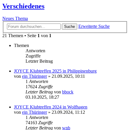
Verschiedenes
Neues Thema
Erweiterte Suche
Suche
21 Themen • Seite
1
von
1
Themen
Antworten
Zugriffe
Letzter Beitrag
JOYCE Klubtreffen 2025 in Philippinenburg
von
ein Thüringer
»
21.09.2025, 10:11
1
Antworten
17624
Zugriffe
Letzter Beitrag
von
bbock
03.10.2025, 18:27
JOYCE Klubtreffen 2024 in Wolfhagen
von
ein Thüringer
»
23.09.2024, 11:12
1
Antworten
74163
Zugriffe
Letzter Beitrag
von
wnb