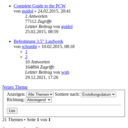
Complete Guide to the PCW
von
guidol
»
24.02.2015, 20:41
2
Antworten
77112
Zugriffe
Letzter Beitrag
von
guidol
25.02.2015, 08:59
Befestigung 3.5" Laufwerk
von
schombi
»
10.02.2015, 08:18
1
2
10
Antworten
164894
Zugriffe
Letzter Beitrag
von
wnb
29.12.2021, 17:26
Neues Thema
Anzeigen:
Sortiere nach:
Richtung:
21 Themen • Seite
1
von
1