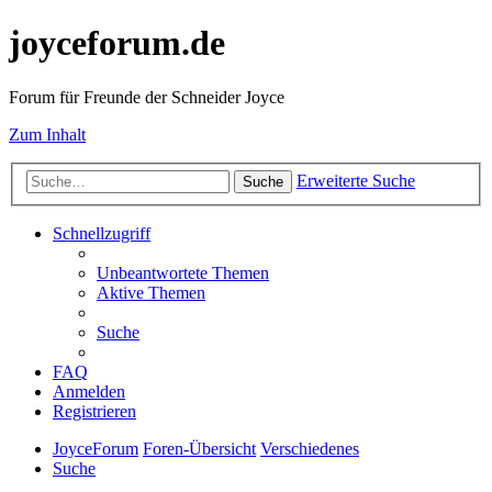
joyceforum.de
Forum für Freunde der Schneider Joyce
Zum Inhalt
Erweiterte Suche
Suche
Schnellzugriff
Unbeantwortete Themen
Aktive Themen
Suche
FAQ
Anmelden
Registrieren
JoyceForum
Foren-Übersicht
Verschiedenes
Suche