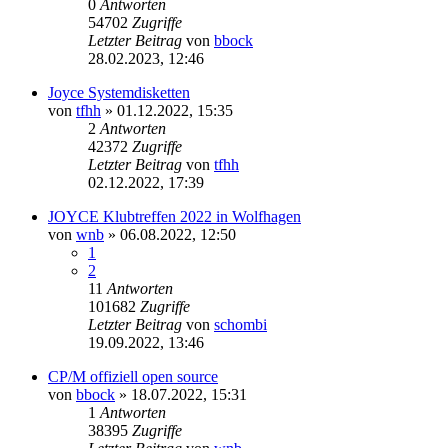
0
Antworten
54702
Zugriffe
Letzter Beitrag
von
bbock
28.02.2023, 12:46
Joyce Systemdisketten
von
tfhh
»
01.12.2022, 15:35
2
Antworten
42372
Zugriffe
Letzter Beitrag
von
tfhh
02.12.2022, 17:39
JOYCE Klubtreffen 2022 in Wolfhagen
von
wnb
»
06.08.2022, 12:50
1
2
11
Antworten
101682
Zugriffe
Letzter Beitrag
von
schombi
19.09.2022, 13:46
CP/M offiziell open source
von
bbock
»
18.07.2022, 15:31
1
Antworten
38395
Zugriffe