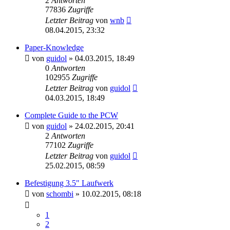
2
Antworten
77836
Zugriffe
Letzter Beitrag
von
wnb
08.04.2015, 23:32
Paper-Knowledge
von
guidol
»
04.03.2015, 18:49
0
Antworten
102955
Zugriffe
Letzter Beitrag
von
guidol
04.03.2015, 18:49
Complete Guide to the PCW
von
guidol
»
24.02.2015, 20:41
2
Antworten
77102
Zugriffe
Letzter Beitrag
von
guidol
25.02.2015, 08:59
Befestigung 3.5" Laufwerk
von
schombi
»
10.02.2015, 08:18
1
2