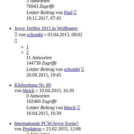
3
Antworten
76943
Zugriffe
Letzter Beitrag
von
Paul
19.11.2017, 07:45
Joyce Treffen 2015 in Wolfhagen
von
schombi
»
03.04.2015, 08:02
1
2
11
Antworten
144739
Zugriffe
Letzter Beitrag
von
schombi
20.09.2015, 19:45
Klubzeitung Nr. 89
von
bbock
»
10.04.2015, 16:39
0
Antworten
102460
Zugriffe
Letzter Beitrag
von
bbock
10.04.2015, 16:39
Internationale PCW/Joyce Scene?
von
Prodatron
»
23.02.2015, 12:08