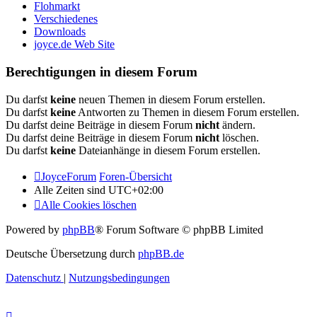
Flohmarkt
Verschiedenes
Downloads
joyce.de Web Site
Berechtigungen in diesem Forum
Du darfst
keine
neuen Themen in diesem Forum erstellen.
Du darfst
keine
Antworten zu Themen in diesem Forum erstellen.
Du darfst deine Beiträge in diesem Forum
nicht
ändern.
Du darfst deine Beiträge in diesem Forum
nicht
löschen.
Du darfst
keine
Dateianhänge in diesem Forum erstellen.
JoyceForum
Foren-Übersicht
Alle Zeiten sind
UTC+02:00
Alle Cookies löschen
Powered by
phpBB
® Forum Software © phpBB Limited
Deutsche Übersetzung durch
phpBB.de
Datenschutz
|
Nutzungsbedingungen