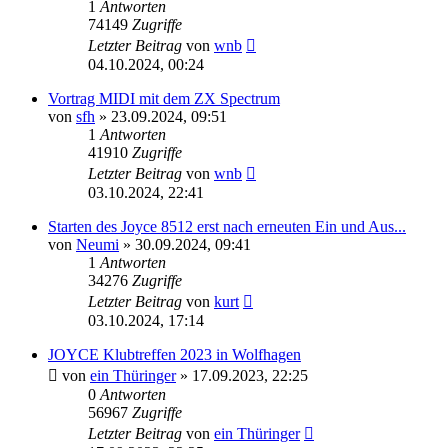
1
Antworten
74149
Zugriffe
Letzter Beitrag
von
wnb
04.10.2024, 00:24
Vortrag MIDI mit dem ZX Spectrum
von
sfh
»
23.09.2024, 09:51
1
Antworten
41910
Zugriffe
Letzter Beitrag
von
wnb
03.10.2024, 22:41
Starten des Joyce 8512 erst nach erneuten Ein und Aus...
von
Neumi
»
30.09.2024, 09:41
1
Antworten
34276
Zugriffe
Letzter Beitrag
von
kurt
03.10.2024, 17:14
JOYCE Klubtreffen 2023 in Wolfhagen
von
ein Thüringer
»
17.09.2023, 22:25
0
Antworten
56967
Zugriffe
Letzter Beitrag
von
ein Thüringer