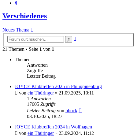
Suche
Verschiedenes
Neues Thema
Erweiterte
Suche
Suche
21 Themen • Seite
1
von
1
Themen
Antworten
Zugriffe
Letzter Beitrag
JOYCE Klubtreffen 2025 in Philippinenburg
von
ein Thüringer
»
21.09.2025, 10:11
1
Antworten
17605
Zugriffe
Letzter Beitrag
von
bbock
03.10.2025, 18:27
JOYCE Klubtreffen 2024 in Wolfhagen
von
ein Thüringer
»
23.09.2024, 11:12