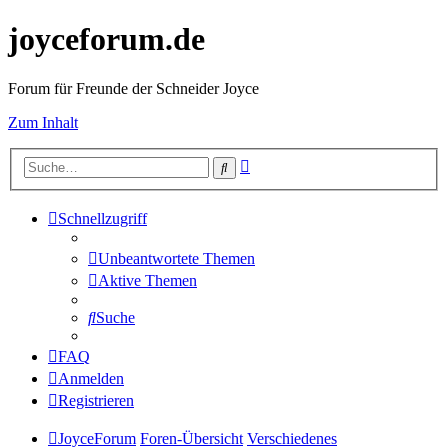
joyceforum.de
Forum für Freunde der Schneider Joyce
Zum Inhalt
Erweiterte
Suche
Suche
Schnellzugriff
Unbeantwortete Themen
Aktive Themen
Suche
FAQ
Anmelden
Registrieren
JoyceForum
Foren-Übersicht
Verschiedenes