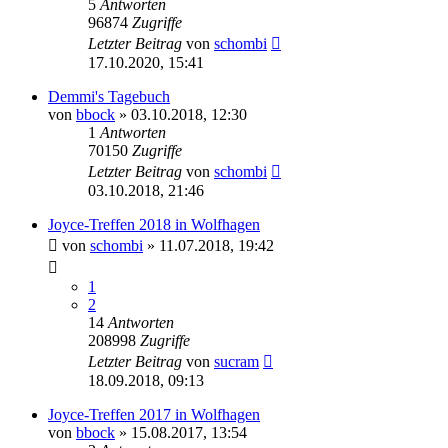
5
Antworten
96874
Zugriffe
Letzter Beitrag
von
schombi
17.10.2020, 15:41
Demmi's Tagebuch
von
bbock
»
03.10.2018, 12:30
1
Antworten
70150
Zugriffe
Letzter Beitrag
von
schombi
03.10.2018, 21:46
Joyce-Treffen 2018 in Wolfhagen
von
schombi
»
11.07.2018, 19:42
1
2
14
Antworten
208998
Zugriffe
Letzter Beitrag
von
sucram
18.09.2018, 09:13
Joyce-Treffen 2017 in Wolfhagen
von
bbock
»
15.08.2017, 13:54