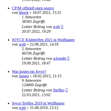
CP/M offiziell open source
von
bbock
»
18.07.2022, 15:31
1
Antworten
38383
Zugriffe
Letzter Beitrag
von
wnb
20.07.2022, 19:29
JOYCE Klubtreffen 2021 in Wolfhagen
von
wnb
»
22.08.2021, 14:18
2
Antworten
46336
Zugriffe
Letzter Beitrag
von
schombi
19.09.2021, 18:47
Was kostet ein Joyce?
von
Jungsi
»
18.02.2015, 21:15
9
Antworten
124069
Zugriffe
Letzter Beitrag
von
Steffko
22.03.2021, 13:02
Joyce-Treffen 2019 in Wolfhagen
von
wnb
»
31.08.2019, 13:12