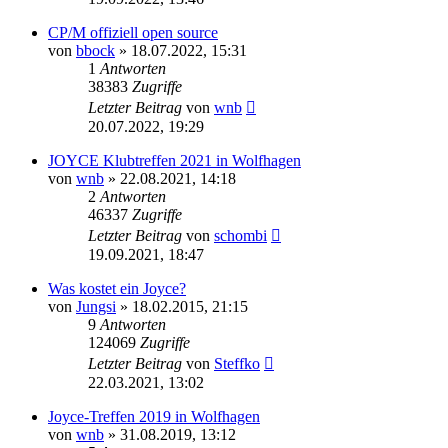
CP/M offiziell open source
von
bbock
»
18.07.2022, 15:31
1
Antworten
38383
Zugriffe
Letzter Beitrag
von
wnb
20.07.2022, 19:29
JOYCE Klubtreffen 2021 in Wolfhagen
von
wnb
»
22.08.2021, 14:18
2
Antworten
46337
Zugriffe
Letzter Beitrag
von
schombi
19.09.2021, 18:47
Was kostet ein Joyce?
von
Jungsi
»
18.02.2015, 21:15
9
Antworten
124069
Zugriffe
Letzter Beitrag
von
Steffko
22.03.2021, 13:02
Joyce-Treffen 2019 in Wolfhagen
von
wnb
»
31.08.2019, 13:12