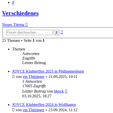
Suche
Verschiedenes
Neues Thema
Erweiterte
Suche
Suche
21 Themen • Seite
1
von
1
Themen
Antworten
Zugriffe
Letzter Beitrag
JOYCE Klubtreffen 2025 in Philippinenburg
von
ein Thüringer
»
21.09.2025, 10:11
1
Antworten
17605
Zugriffe
Letzter Beitrag
von
bbock
03.10.2025, 18:27
JOYCE Klubtreffen 2024 in Wolfhagen
von
ein Thüringer
»
23.09.2024, 11:12