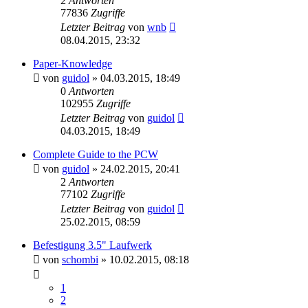
2
Antworten
77836
Zugriffe
Letzter Beitrag
von
wnb
08.04.2015, 23:32
Paper-Knowledge
von
guidol
»
04.03.2015, 18:49
0
Antworten
102955
Zugriffe
Letzter Beitrag
von
guidol
04.03.2015, 18:49
Complete Guide to the PCW
von
guidol
»
24.02.2015, 20:41
2
Antworten
77102
Zugriffe
Letzter Beitrag
von
guidol
25.02.2015, 08:59
Befestigung 3.5" Laufwerk
von
schombi
»
10.02.2015, 08:18
1
2