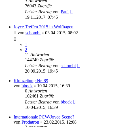
3
Antworten
76943
Zugriffe
Letzter Beitrag
von
Paul
19.11.2017, 07:45
Joyce Treffen 2015 in Wolfhagen
von
schombi
»
03.04.2015, 08:02
1
2
11
Antworten
144740
Zugriffe
Letzter Beitrag
von
schombi
20.09.2015, 19:45
Klubzeitung Nr. 89
von
bbock
»
10.04.2015, 16:39
0
Antworten
102461
Zugriffe
Letzter Beitrag
von
bbock
10.04.2015, 16:39
Internationale PCW/Joyce Scene?
von
Prodatron
»
23.02.2015, 12:08