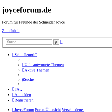
joyceforum.de
Forum für Freunde der Schneider Joyce
Zum Inhalt
Erweiterte
Suche
Suche
Schnellzugriff
Unbeantwortete Themen
Aktive Themen
Suche
FAQ
Anmelden
Registrieren
JoyceForum
Foren-Übersicht
Verschiedenes