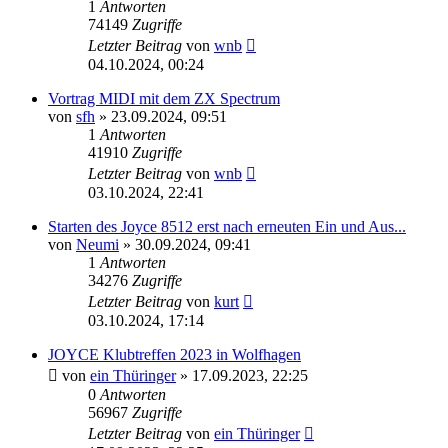
1
Antworten
74149
Zugriffe
Letzter Beitrag
von
wnb
04.10.2024, 00:24
Vortrag MIDI mit dem ZX Spectrum
von
sfh
»
23.09.2024, 09:51
1
Antworten
41910
Zugriffe
Letzter Beitrag
von
wnb
03.10.2024, 22:41
Starten des Joyce 8512 erst nach erneuten Ein und Aus...
von
Neumi
»
30.09.2024, 09:41
1
Antworten
34276
Zugriffe
Letzter Beitrag
von
kurt
03.10.2024, 17:14
JOYCE Klubtreffen 2023 in Wolfhagen
von
ein Thüringer
»
17.09.2023, 22:25
0
Antworten
56967
Zugriffe
Letzter Beitrag
von
ein Thüringer