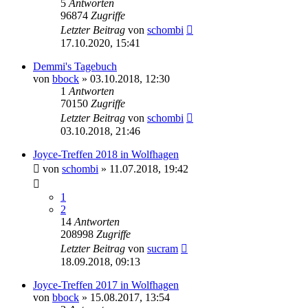
5
Antworten
96874
Zugriffe
Letzter Beitrag
von
schombi
17.10.2020, 15:41
Demmi's Tagebuch
von
bbock
»
03.10.2018, 12:30
1
Antworten
70150
Zugriffe
Letzter Beitrag
von
schombi
03.10.2018, 21:46
Joyce-Treffen 2018 in Wolfhagen
von
schombi
»
11.07.2018, 19:42
1
2
14
Antworten
208998
Zugriffe
Letzter Beitrag
von
sucram
18.09.2018, 09:13
Joyce-Treffen 2017 in Wolfhagen
von
bbock
»
15.08.2017, 13:54