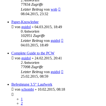
2
Antworten
77834
Zugriffe
Letzter Beitrag
von
wnb
08.04.2015, 23:32
Paper-Knowledge
von
guidol
»
04.03.2015, 18:49
0
Antworten
102951
Zugriffe
Letzter Beitrag
von
guidol
04.03.2015, 18:49
Complete Guide to the PCW
von
guidol
»
24.02.2015, 20:41
2
Antworten
77098
Zugriffe
Letzter Beitrag
von
guidol
25.02.2015, 08:59
Befestigung 3.5" Laufwerk
von
schombi
»
10.02.2015, 08:18
1
2