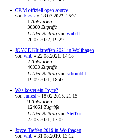
CP/M offiziell open source
von
bbock
»
18.07.2022, 15:31
1
Antworten
38380
Zugriffe
Letzter Beitrag
von
wnb
20.07.2022, 19:29
JOYCE Klubtreffen 2021 in Wolfhagen
von
wnb
»
22.08.2021, 14:18
2
Antworten
46333
Zugriffe
Letzter Beitrag
von
schombi
19.09.2021, 18:47
Was kostet ein Joyce?
von
Jungsi
»
18.02.2015, 21:15
9
Antworten
124061
Zugriffe
Letzter Beitrag
von
Steffko
22.03.2021, 13:02
Joyce-Treffen 2019 in Wolfhagen
von
wnb
»
31.08.2019, 13:12