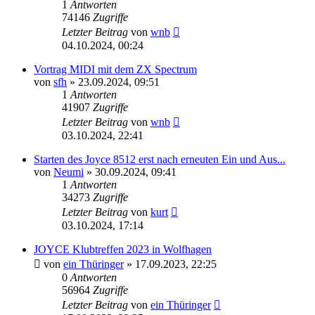
1
Antworten
74146
Zugriffe
Letzter Beitrag
von
wnb
04.10.2024, 00:24
Vortrag MIDI mit dem ZX Spectrum
von
sfh
»
23.09.2024, 09:51
1
Antworten
41907
Zugriffe
Letzter Beitrag
von
wnb
03.10.2024, 22:41
Starten des Joyce 8512 erst nach erneuten Ein und Aus...
von
Neumi
»
30.09.2024, 09:41
1
Antworten
34273
Zugriffe
Letzter Beitrag
von
kurt
03.10.2024, 17:14
JOYCE Klubtreffen 2023 in Wolfhagen
von
ein Thüringer
»
17.09.2023, 22:25
0
Antworten
56964
Zugriffe
Letzter Beitrag
von
ein Thüringer