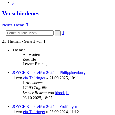
Suche
Verschiedenes
Neues Thema
Erweiterte
Suche
Suche
21 Themen • Seite
1
von
1
Themen
Antworten
Zugriffe
Letzter Beitrag
JOYCE Klubtreffen 2025 in Philippinenburg
von
ein Thüringer
»
21.09.2025, 10:11
1
Antworten
17595
Zugriffe
Letzter Beitrag
von
bbock
03.10.2025, 18:27
JOYCE Klubtreffen 2024 in Wolfhagen
von
ein Thüringer
»
23.09.2024, 11:12