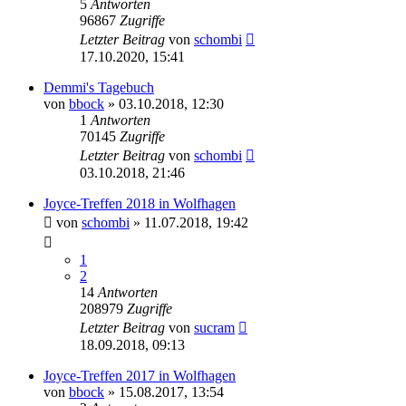
5
Antworten
96867
Zugriffe
Letzter Beitrag
von
schombi
17.10.2020, 15:41
Demmi's Tagebuch
von
bbock
»
03.10.2018, 12:30
1
Antworten
70145
Zugriffe
Letzter Beitrag
von
schombi
03.10.2018, 21:46
Joyce-Treffen 2018 in Wolfhagen
von
schombi
»
11.07.2018, 19:42
1
2
14
Antworten
208979
Zugriffe
Letzter Beitrag
von
sucram
18.09.2018, 09:13
Joyce-Treffen 2017 in Wolfhagen
von
bbock
»
15.08.2017, 13:54