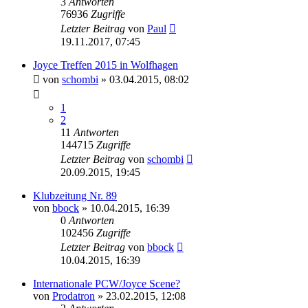
3
Antworten
76936
Zugriffe
Letzter Beitrag
von
Paul
19.11.2017, 07:45
Joyce Treffen 2015 in Wolfhagen
von
schombi
»
03.04.2015, 08:02
1
2
11
Antworten
144715
Zugriffe
Letzter Beitrag
von
schombi
20.09.2015, 19:45
Klubzeitung Nr. 89
von
bbock
»
10.04.2015, 16:39
0
Antworten
102456
Zugriffe
Letzter Beitrag
von
bbock
10.04.2015, 16:39
Internationale PCW/Joyce Scene?
von
Prodatron
»
23.02.2015, 12:08