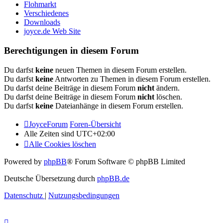
Flohmarkt
Verschiedenes
Downloads
joyce.de Web Site
Berechtigungen in diesem Forum
Du darfst
keine
neuen Themen in diesem Forum erstellen.
Du darfst
keine
Antworten zu Themen in diesem Forum erstellen.
Du darfst deine Beiträge in diesem Forum
nicht
ändern.
Du darfst deine Beiträge in diesem Forum
nicht
löschen.
Du darfst
keine
Dateianhänge in diesem Forum erstellen.
JoyceForum
Foren-Übersicht
Alle Zeiten sind
UTC+02:00
Alle Cookies löschen
Powered by
phpBB
® Forum Software © phpBB Limited
Deutsche Übersetzung durch
phpBB.de
Datenschutz
|
Nutzungsbedingungen