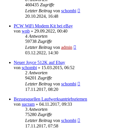
460435
Zugriffe
Letzter Beitrag
von
schombi
20.10.2024, 16:48
PCW WiFi Modem Kit bei eBay
von
wnb
»
29.09.2022, 00:40
4
Antworten
59738
Zugriffe
Letzter Beitrag
von
admin
03.12.2022, 14:30
Neuer Joyce 512K auf Ebay
von
schombi
»
15.03.2015, 06:52
2
Antworten
94201
Zugriffe
Letzter Beitrag
von
schombi
17.11.2017, 08:20
Bezugsquellen Laufwerksantriebsriemen
von
sucram
»
04.11.2017, 09:33
3
Antworten
75280
Zugriffe
Letzter Beitrag
von
schombi
17.11.2017, 07:58