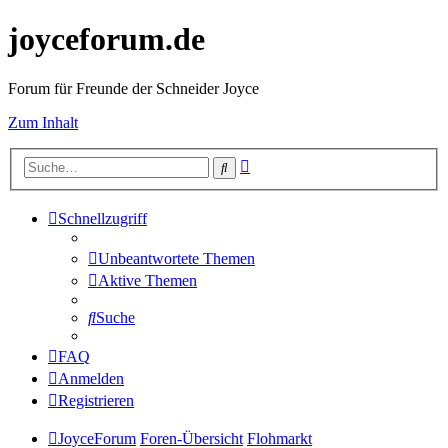
joyceforum.de
Forum für Freunde der Schneider Joyce
Zum Inhalt
Erweiterte
Suche
Suche
Schnellzugriff
Unbeantwortete Themen
Aktive Themen
Suche
FAQ
Anmelden
Registrieren
JoyceForum
Foren-Übersicht
Flohmarkt