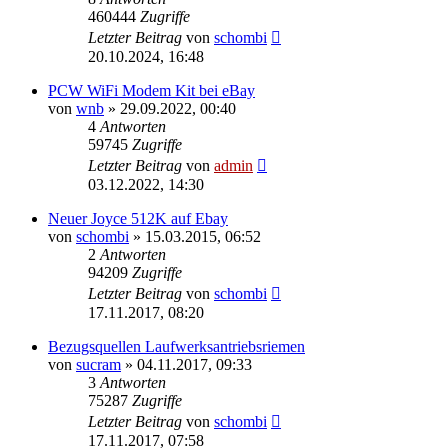
460444
Zugriffe
Letzter Beitrag
von
schombi
20.10.2024, 16:48
PCW WiFi Modem Kit bei eBay
von
wnb
»
29.09.2022, 00:40
4
Antworten
59745
Zugriffe
Letzter Beitrag
von
admin
03.12.2022, 14:30
Neuer Joyce 512K auf Ebay
von
schombi
»
15.03.2015, 06:52
2
Antworten
94209
Zugriffe
Letzter Beitrag
von
schombi
17.11.2017, 08:20
Bezugsquellen Laufwerksantriebsriemen
von
sucram
»
04.11.2017, 09:33
3
Antworten
75287
Zugriffe
Letzter Beitrag
von
schombi
17.11.2017, 07:58