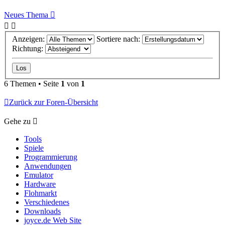
Neues Thema
Anzeigen:
Sortiere nach:
Richtung:
6 Themen • Seite
1
von
1
Zurück zur Foren-Übersicht
Gehe zu
Tools
Spiele
Programmierung
Anwendungen
Emulator
Hardware
Flohmarkt
Verschiedenes
Downloads
joyce.de Web Site