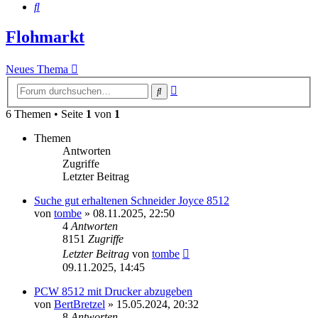
Suche
Flohmarkt
Neues Thema
Erweiterte
Suche
Suche
6 Themen • Seite
1
von
1
Themen
Antworten
Zugriffe
Letzter Beitrag
Suche gut erhaltenen Schneider Joyce 8512
von
tombe
»
08.11.2025, 22:50
4
Antworten
8151
Zugriffe
Letzter Beitrag
von
tombe
09.11.2025, 14:45
PCW 8512 mit Drucker abzugeben
von
BertBretzel
»
15.05.2024, 20:32
8
Antworten