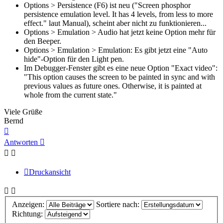
Options > Persistence (F6) ist neu ("Screen phosphor
persistence emulation level. It has 4 levels, from less to more
effect." laut Manual), scheint aber nicht zu funktionieren...
Options > Emulation > Audio hat jetzt keine Option mehr für
den Beeper.
Options > Emulation > Emulation: Es gibt jetzt eine "Auto
hide"-Option für den Light pen.
Im Debugger-Fenster gibt es eine neue Option "Exact video":
"This option causes the screen to be painted in sync and with
previous values as future ones. Otherwise, it is painted at
whole from the current state."
Viele Grüße
Bernd
Nach
oben
Antworten
Druckansicht
Anzeigen:
Sortiere nach:
Richtung: