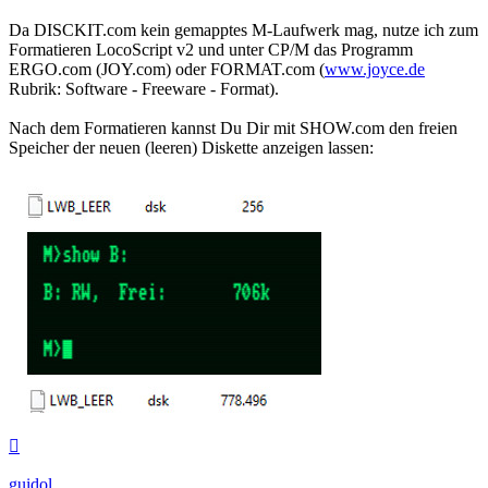
Da DISCKIT.com kein gemapptes M-Laufwerk mag, nutze ich zum
Formatieren LocoScript v2 und unter CP/M das Programm
ERGO.com (JOY.com) oder FORMAT.com (
www.joyce.de
Rubrik: Software - Freeware - Format).
Nach dem Formatieren kannst Du Dir mit SHOW.com den freien
Speicher der neuen (leeren) Diskette anzeigen lassen:
Nach
oben
guidol