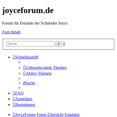
joyceforum.de
Forum für Freunde der Schneider Joyce
Zum Inhalt
Erweiterte
Suche
Suche
Schnellzugriff
Unbeantwortete Themen
Aktive Themen
Suche
FAQ
Anmelden
Registrieren
JoyceForum
Foren-Übersicht
Emulator