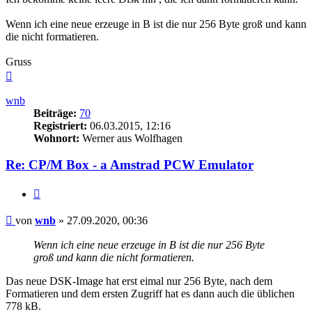
Wenn ich eine neue erzeuge in B ist die nur 256 Byte groß und kann
die nicht formatieren.
Gruss
Nach
oben
wnb
Beiträge:
70
Registriert:
06.03.2015, 12:16
Wohnort:
Werner aus Wolfhagen
Re: CP/M Box - a Amstrad PCW Emulator
Zitieren
Beitrag
von
wnb
»
27.09.2020, 00:36
Wenn ich eine neue erzeuge in B ist die nur 256 Byte
groß und kann die nicht formatieren.
Das neue DSK-Image hat erst eimal nur 256 Byte, nach dem
Formatieren und dem ersten Zugriff hat es dann auch die üblichen
778 kB.